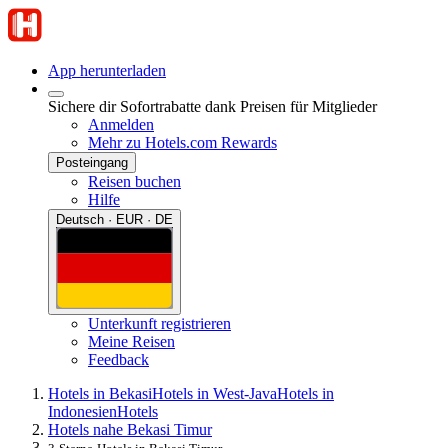
App herunterladen
Sichere dir Sofortrabatte dank Preisen für Mitglieder
Anmelden
Mehr zu Hotels.com Rewards
Posteingang
Reisen buchen
Hilfe
Deutsch · EUR · DE
Unterkunft registrieren
Meine Reisen
Feedback
Hotels in Bekasi
Hotels in West-Java
Hotels in
Indonesien
Hotels
Hotels nahe Bekasi Timur