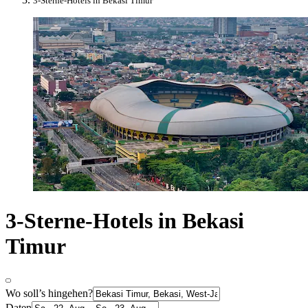
3-Sterne-Hotels in Bekasi Timur
3-Sterne-Hotels in Bekasi
Timur
Wo soll’s hingehen?
Daten