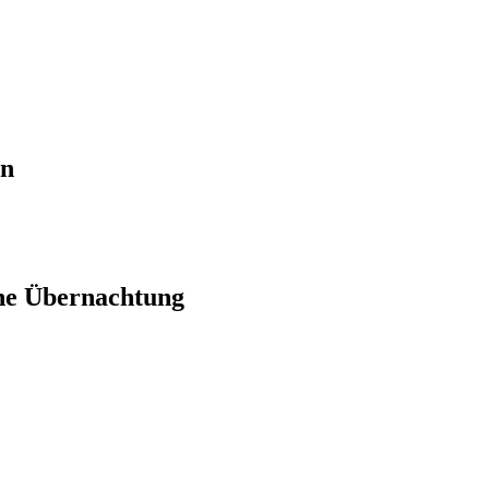
en
ne Übernachtung