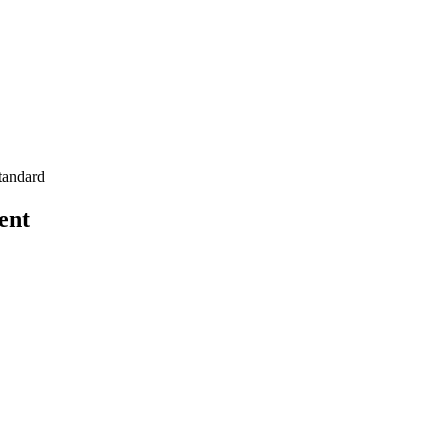
tandard
ent