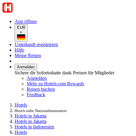
App öffnen
EUR
•
Unterkunft registrieren
Hilfe
Meine Reisen
Anmelden
Sichere dir Sofortrabatte dank Preisen für Mitglieder
Anmelden
Mehr zu Hotels.com Rewards
Reisen buchen
Feedback
Hotels
Hotels nahe Nationalmonument
Hotels in Jakarta
Hotels in Jakarta
Hotels in Indonesien
Hotels