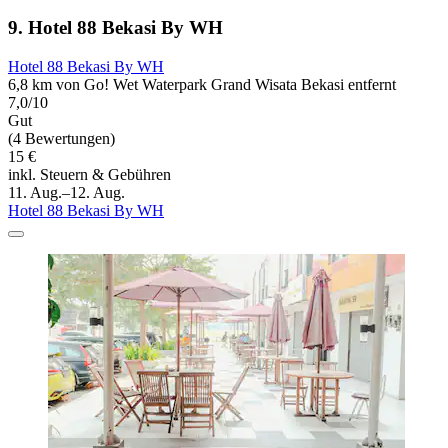
9. Hotel 88 Bekasi By WH
Hotel 88 Bekasi By WH
6,8 km von Go! Wet Waterpark Grand Wisata Bekasi entfernt
7,0/10
Gut
(4 Bewertungen)
15 €
inkl. Steuern & Gebühren
11. Aug.–12. Aug.
Hotel 88 Bekasi By WH