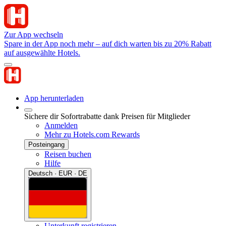
Zur App wechseln
Spare in der App noch mehr – auf dich warten bis zu 20% Rabatt
auf ausgewählte Hotels.
App herunterladen
Sichere dir Sofortrabatte dank Preisen für Mitglieder
Anmelden
Mehr zu Hotels.com Rewards
Posteingang
Reisen buchen
Hilfe
Deutsch · EUR · DE
Unterkunft registrieren