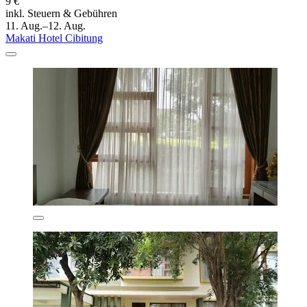
9 €
inkl. Steuern & Gebühren
11. Aug.–12. Aug.
Makati Hotel Cibitung