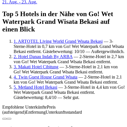
21. Aug. - 23. Aug.
Top 5 Hotels in der Nähe von Go! Wet
Waterpark Grand Wisata Bekasi auf
einen Blick
1. ARTOTEL Living World Grand Wisata Bekasi
— 3-
Sterne-Hotel in 0,7 km von Go! Wet Waterpark Grand Wisata
Bekasi entfernt. Gästebewertung: 10/10 — Außergewöhnlich.
2. Hotel Danau Indah By ARBA
— 2-Sterne-Hotel in 2,7 km
von Go! Wet Waterpark Grand Wisata Bekasi entfernt.
3. Makati Hotel Cibitung
— 3-Sterne-Hotel in 2,1 km von
Go! Wet Waterpark Grand Wisata Bekasi entfernt.
4. Twin Guest House Grand Wisata
— 2-Sterne-Hotel in 2,1
km von Go! Wet Waterpark Grand Wisata Bekasi entfernt.
5. Metland Hotel Bekasi
— 3-Sterne-Hotel in 4,4 km von Go!
Wet Waterpark Grand Wisata Bekasi entfernt.
Gästebewertung: 8,4/10 — Sehr gut.
Empfohlene Unterkünfte
Preis
(aufsteigend)
Entfernung
Unterkunftsstandard