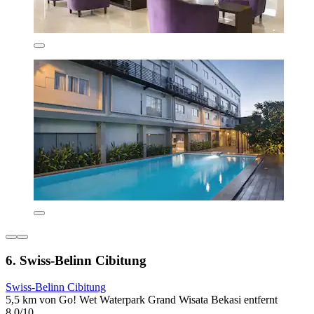
6. Swiss-Belinn Cibitung
Swiss-Belinn Cibitung
5,5 km von Go! Wet Waterpark Grand Wisata Bekasi entfernt
8,0/10