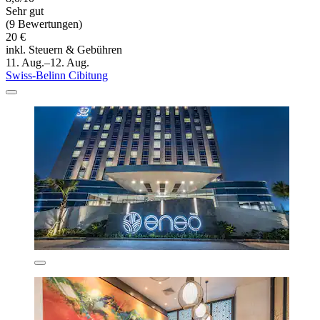
Sehr gut
(9 Bewertungen)
20 €
inkl. Steuern & Gebühren
11. Aug.–12. Aug.
Swiss-Belinn Cibitung