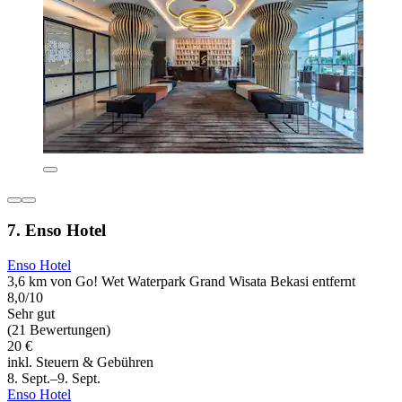
7. Enso Hotel
Enso Hotel
3,6 km von Go! Wet Waterpark Grand Wisata Bekasi entfernt
8,0/10
Sehr gut
(21 Bewertungen)
20 €
inkl. Steuern & Gebühren
8. Sept.–9. Sept.
Enso Hotel