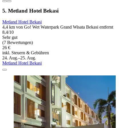
5. Metland Hotel Bekasi
Metland Hotel Bekasi
4,4 km von Go! Wet Waterpark Grand Wisata Bekasi entfernt
8,4/10
Sehr gut
(7 Bewertungen)
26 €
inkl. Steuern & Gebühren
24. Aug.–25. Aug.
Metland Hotel Bekasi