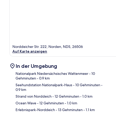
Norddeicher Str. 222, Norden, NDS, 26506
Auf Karte anzeigen
In der Umgebung
Nationalpark Niedersächsisches Wattenmeer
- 10
Gehminuten
- 0.9 km
Seehundstation Nationalpark-Haus
- 10 Gehminuten
-
Kar
0.9 km
Strand von Norddeich
- 12 Gehminuten
- 1.0 km
Ocean Wave
- 12 Gehminuten
- 1.0 km
Erlebnispark-Norddeich
- 13 Gehminuten
- 1.1 km