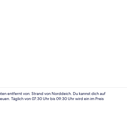
Außenberei
uten entfernt von: Strand von Norddeich. Du kannst dich auf
uen. Täglich von 07:30 Uhr bis 09:30 Uhr wird ein im Preis
Außenberei