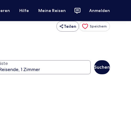
ieren
Hilfe
Meine Reisen
Anmelden
Teilen
Speichern
äste
Suchen