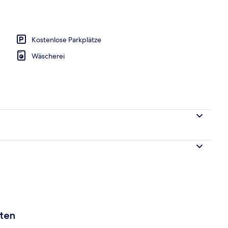
Kostenlose Parkplätze
Wäscherei
aten