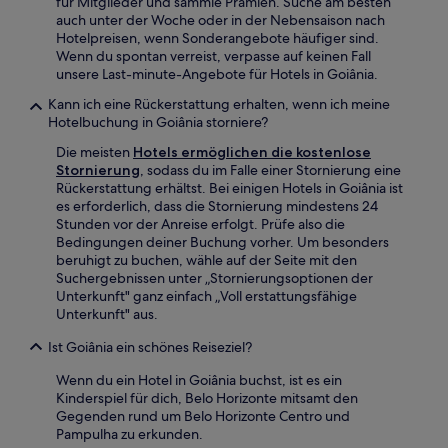
für Mitglieder und sammle Prämien. Suche am besten
auch unter der Woche oder in der Nebensaison nach
Hotelpreisen, wenn Sonderangebote häufiger sind.
Wenn du spontan verreist, verpasse auf keinen Fall
unsere Last-minute-Angebote für Hotels in Goiânia.
Kann ich eine Rückerstattung erhalten, wenn ich meine
Hotelbuchung in Goiânia storniere?
Die meisten
Hotels ermöglichen die kostenlose
Stornierung
, sodass du im Falle einer Stornierung eine
Rückerstattung erhältst. Bei einigen Hotels in Goiânia ist
es erforderlich, dass die Stornierung mindestens 24
Stunden vor der Anreise erfolgt. Prüfe also die
Bedingungen deiner Buchung vorher. Um besonders
beruhigt zu buchen, wähle auf der Seite mit den
Suchergebnissen unter „Stornierungsoptionen der
Unterkunft" ganz einfach „Voll erstattungsfähige
Unterkunft" aus.
Ist Goiânia ein schönes Reiseziel?
Wenn du ein Hotel in Goiânia buchst, ist es ein
Kinderspiel für dich, Belo Horizonte mitsamt den
Gegenden rund um Belo Horizonte Centro und
Pampulha zu erkunden.