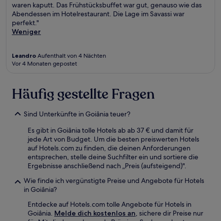
waren kaputt. Das Frühstücksbuffet war gut, genauso wie das
Abendessen im Hotelrestaurant. Die Lage im Savassi war
perfekt."
Weniger
Leandro
Aufenthalt von 4 Nächten
Vor 4 Monaten gepostet
Häufig gestellte Fragen
Sind Unterkünfte in Goiânia teuer?
Es gibt in Goiânia tolle Hotels ab ab 37 € und damit für
jede Art von Budget. Um die besten preiswerten Hotels
auf Hotels.com zu finden, die deinen Anforderungen
entsprechen, stelle deine Suchfilter ein und sortiere die
Ergebnisse anschließend nach „Preis (aufsteigend)".
Wie finde ich vergünstigte Preise und Angebote für Hotels
in Goiânia?
Entdecke auf Hotels.com tolle Angebote für Hotels in
Goiânia.
Melde dich kostenlos an
, sichere dir Preise nur