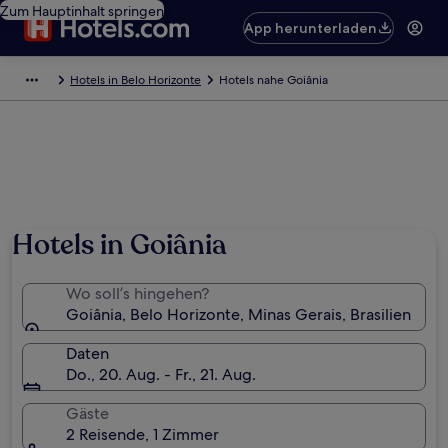
Zum Hauptinhalt springen
App herunterladen
Hotels in Belo Horizonte
Hotels nahe Goiânia
Hotels in Goiânia
Wo soll’s hingehen?
Goiânia, Belo Horizonte, Minas Gerais, Brasilien
Daten
Do., 20. Aug. - Fr., 21. Aug.
Gäste
2 Reisende, 1 Zimmer