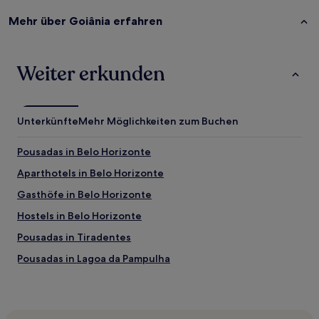
Mehr über Goiânia erfahren
Weiter erkunden
Unterkünfte
Mehr Möglichkeiten zum Buchen
Pousadas in Belo Horizonte
Aparthotels in Belo Horizonte
Gasthöfe in Belo Horizonte
Hostels in Belo Horizonte
Pousadas in Tiradentes
Pousadas in Lagoa da Pampulha
Pousadas in Ouro Preto
Hostels in Ouro Preto