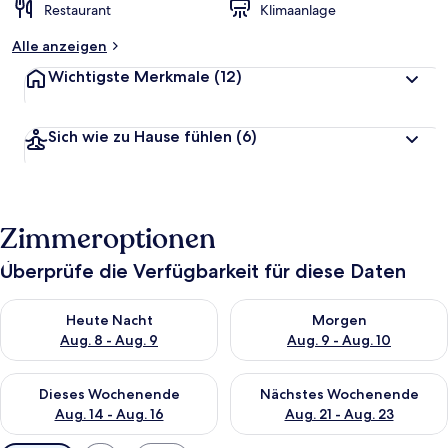
Restaurant
Klimaanlage
Alle anzeigen
Wichtigste Merkmale
(12)
Sich wie zu Hause fühlen
(6)
Zimmeroptionen
Überprüfe die Verfügbarkeit für diese Daten
Überprüfe die Verfügbarkeit für heute Nacht, Aug. 8 - Aug. 9.
Überprüfe die Verfügbarkeit f
Heute Nacht
Morgen
Aug. 8 - Aug. 9
Aug. 9 - Aug. 10
Überprüfe die Verfügbarkeit für dieses Wochenende, Aug. 14 -
Überprüfe die Verfügbarkeit f
Dieses Wochenende
Nächstes Wochenende
Aug. 14 - Aug. 16
Aug. 21 - Aug. 23