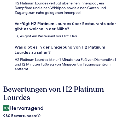
H2 Platinum Lourdes verfügt über einen Innenpool, ein
Dampfbad und einen Whirlpool sowie einen Garten und
Zugang zum nahe gelegenen Innenpool.
Verfügt H2 Platinum Lourdes über Restaurants oder
gibt es welche in der Nähe?
Ja, es gibt ein Restaurant vor Ort: Clári.
Was gibt es in der Umgebung von H2 Platinum
Lourdes zu sehen?
H2 Platinum Lourdes ist nur 1 Minuten zu Fuß von DiamondMall
und 12 Minuten Fußweg von Minascentro Tagungszentrum
entfernt.
Bewertungen von H2 Platinum
Bewertungen
Lourdes
Hervorragend
8,8
980 Bewertungen