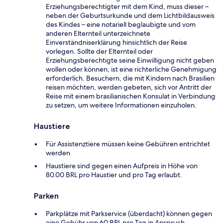
Erziehungsberechtigter mit dem Kind, muss dieser –
neben der Geburtsurkunde und dem Lichtbildausweis
des Kindes – eine notariell beglaubigte und vom
anderen Elternteil unterzeichnete
Einverständniserklärung hinsichtlich der Reise
vorlegen. Sollte der Elternteil oder
Erziehungsberechtigte seine Einwilligung nicht geben
wollen oder können, ist eine richterliche Genehmigung
erforderlich. Besuchern, die mit Kindern nach Brasilien
reisen möchten, werden gebeten, sich vor Antritt der
Reise mit einem brasilianischen Konsulat in Verbindung
zu setzen, um weitere Informationen einzuholen.
Haustiere
Für Assistenztiere müssen keine Gebühren entrichtet
werden
Haustiere sind gegen einen Aufpreis in Höhe von
80.00 BRL pro Haustier und pro Tag erlaubt.
Parken
Parkplätze mit Parkservice (überdacht) können gegen
eine Gebühr von 60 BRL pro Tag in Anspruch