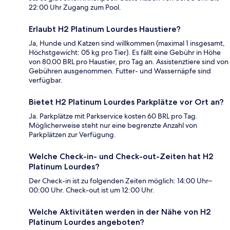
22:00 Uhr Zugang zum Pool.
Erlaubt H2 Platinum Lourdes Haustiere?
Ja, Hunde und Katzen sind willkommen (maximal 1 insgesamt,
Höchstgewicht: 05 kg pro Tier). Es fällt eine Gebühr in Höhe
von 80.00 BRL pro Haustier, pro Tag an. Assistenztiere sind von
Gebühren ausgenommen. Futter- und Wassernäpfe sind
verfügbar.
Bietet H2 Platinum Lourdes Parkplätze vor Ort an?
Ja. Parkplätze mit Parkservice kosten 60 BRL pro Tag.
Möglicherweise steht nur eine begrenzte Anzahl von
Parkplätzen zur Verfügung.
Welche Check-in- und Check-out-Zeiten hat H2
Platinum Lourdes?
Der Check-in ist zu folgenden Zeiten möglich: 14:00 Uhr–
00:00 Uhr. Check-out ist um 12:00 Uhr.
Welche Aktivitäten werden in der Nähe von H2
Platinum Lourdes angeboten?