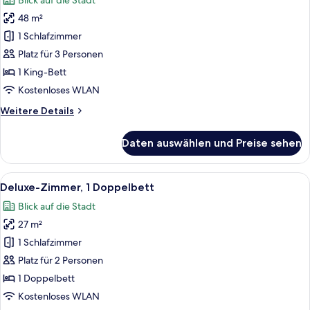
Blick auf die Stadt
für
48 m²
Premium-
Suite
1 Schlafzimmer
anzeigen
Platz für 3 Personen
1 King-Bett
Kostenloses WLAN
Weitere
Weitere Details
Details
für
Daten auswählen und Preise sehen
Premium-
Suite
Alle
Ein großes Bett mit weißer Bettwäsc
7
Deluxe-Zimmer, 1 Doppelbett
Fotos
Blick auf die Stadt
für
27 m²
Deluxe-
Zimmer,
1 Schlafzimmer
1
Platz für 2 Personen
Doppelbett
1 Doppelbett
anzeigen
Kostenloses WLAN