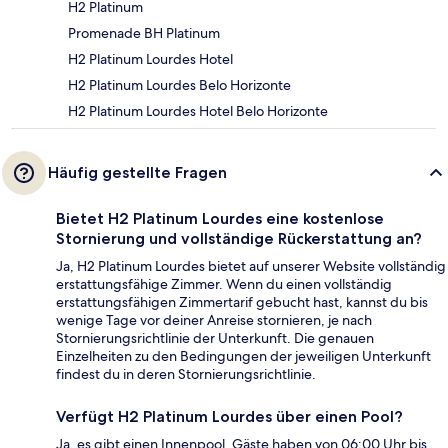
H2 Platinum
Promenade BH Platinum
H2 Platinum Lourdes Hotel
H2 Platinum Lourdes Belo Horizonte
H2 Platinum Lourdes Hotel Belo Horizonte
Häufig gestellte Fragen
Bietet H2 Platinum Lourdes eine kostenlose
Stornierung und vollständige Rückerstattung an?
Ja, H2 Platinum Lourdes bietet auf unserer Website vollständig
erstattungsfähige Zimmer. Wenn du einen vollständig
erstattungsfähigen Zimmertarif gebucht hast, kannst du bis
wenige Tage vor deiner Anreise stornieren, je nach
Stornierungsrichtlinie der Unterkunft. Die genauen
Einzelheiten zu den Bedingungen der jeweiligen Unterkunft
findest du in deren Stornierungsrichtlinie.
Verfügt H2 Platinum Lourdes über einen Pool?
Ja, es gibt einen Innenpool. Gäste haben von 06:00 Uhr bis