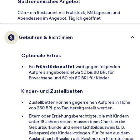
Gastronomisches Angebot
Clári – ein Restaurant mit Frühstück, Mittagessen und
Abendessen im Angebot. Täglich geöffnet
Gebühren & Richtlinien
Optionale Extras
Ein
Frühstücksbuffet
wird gegen folgenden
Aufpreis angeboten: etwa 50 bis 80 BRL für
Erwachsene und 50 bis 80 BRL für Kinder
Kinder- und Zustellbetten
Zustellbetten können gegen einen Aufpreis in Höhe
von 250 BRL pro Tag bereitgestellt werden.
Eltern oder Erziehungsberechtigte, die mit Kindern
unter 18 Jahren reisen, müssen beim Check-in die
Geburtsurkunde und einen Lichtbildausweis (z. B.
Reisepass) des Kindes vorlegen. Für Reisen aus dem
Ausland nach Brasilien gilt: Reist nur ein Elternteil oder