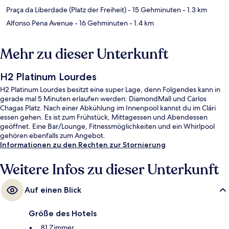
Praça da Liberdade (Platz der Freiheit)
- 15 Gehminuten
- 1.3 km
Alfonso Pena Avenue
- 16 Gehminuten
- 1.4 km
Mehr zu dieser Unterkunft
H2 Platinum Lourdes
H2 Platinum Lourdes besitzt eine super Lage, denn Folgendes kann in
gerade mal 5 Minuten erlaufen werden: DiamondMall und Carlos
Chagas Platz. Nach einer Abkühlung im Innenpool kannst du im Clári
essen gehen. Es ist zum Frühstück, Mittagessen und Abendessen
geöffnet. Eine Bar/Lounge, Fitnessmöglichkeiten und ein Whirlpool
gehören ebenfalls zum Angebot.
Informationen zu den Rechten zur Stornierung
Weitere Infos zu dieser Unterkunft
Auf einen Blick
Größe des Hotels
81 Zimmer