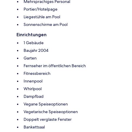
Mehrsprachiges Personal
Portier/Hotelpage
Liegestühle am Pool
Sonnenschirme am Pool
Einrichtungen
1 Gebäude
Baujahr 2004
Garten
Fernseher im öffentlichen Bereich
Fitnessbereich
Innenpool
Whirlpool
Dampfbad
Vegane Speiseoptionen
Vegetarische Speiseoptionen
Doppelt verglaste Fenster
Bankettsaal