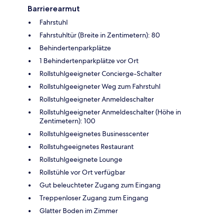
Barrierearmut
Fahrstuhl
Fahrstuhltür (Breite in Zentimetern): 80
Behindertenparkplätze
1 Behindertenparkplätze vor Ort
Rollstuhlgeeigneter Concierge-Schalter
Rollstuhlgeeigneter Weg zum Fahrstuhl
Rollstuhlgeeigneter Anmeldeschalter
Rollstuhlgeeigneter Anmeldeschalter (Höhe in
Zentimetern): 100
Rollstuhlgeeignetes Businesscenter
Rollstuhgeeignetes Restaurant
Rollstuhlgeeignete Lounge
Rollstühle vor Ort verfügbar
Gut beleuchteter Zugang zum Eingang
Treppenloser Zugang zum Eingang
Glatter Boden im Zimmer