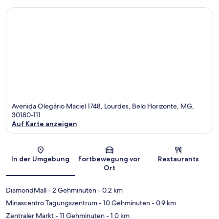
Avenida Olegário Maciel 1748, Lourdes, Belo Horizonte, MG,
30180-111
Auf Karte anzeigen
Karte
In der Umgebung
Fortbewegung vor
Restaurants
Ort
DiamondMall
- 2 Gehminuten
- 0.2 km
Minascentro Tagungszentrum
- 10 Gehminuten
- 0.9 km
Zentraler Markt
- 11 Gehminuten
- 1.0 km