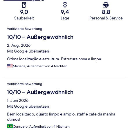
9,0
9,4
8,8
Sauberkeit
Lage
Personal & Service
Bewertungen
Verifizierte Bewertung
10/10 – Außergewöhnlich
2. Aug. 2026
Mit Google übersetzen
Ótima localização e estrutura. Estrutura nova e limpa.
Mariana, Aufenthalt von 4 Nächten
Verifizierte Bewertung
10/10 – Außergewöhnlich
1. Juni 2026
Mit Google übersetzen
Bem localizado, quarto limpo e amplo, staff e cafe da manha
ótimos!
Consuelo, Aufenthalt von 4 Nächten