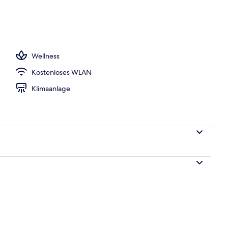
ittagessen und Abendessen
Wellness
Kostenloses WLAN
Klimaanlage