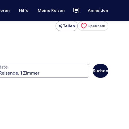
ieren
Hilfe
Meine Reisen
Anmelden
Teilen
Speichern
äste
Suchen