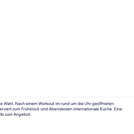
Tagungsbere
ende Wahl. Nach einem Workout im rund um die Uhr geöffneten
serviert zum Frühstück und Abendessen internationale Küche. Eine
lls zum Angebot.
Standardzimm