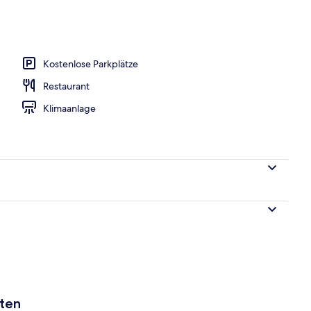
nd Abendessen
Kostenlose Parkplätze
Restaurant
Klimaanlage
aten