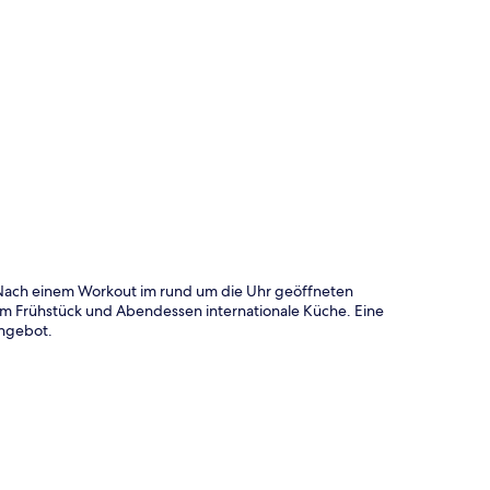
te
. Nach einem Workout im rund um die Uhr geöffneten
zum Frühstück und Abendessen internationale Küche. Eine
Angebot.