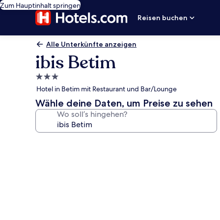
Zum Hauptinhalt springen
Reisen buchen
Alle Unterkünfte anzeigen
ibis Betim
3.0-
Sterne-
Hotel in Betim mit Restaurant und Bar/Lounge
Unterkunft
Wähle deine Daten, um Preise zu sehen
Wo soll’s hingehen?
Fotogalerie
von
ibis
Betim