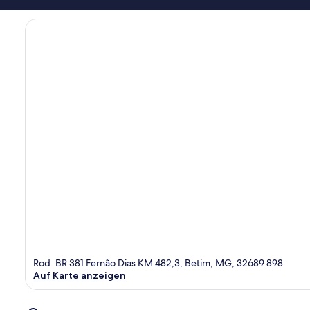
Rod. BR 381 Fernão Dias KM 482,3, Betim, MG, 32689 898
Auf Karte anzeigen