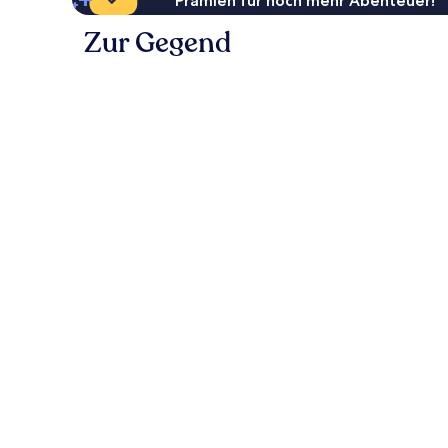
Prämien für noch mehr Abenteuer!
Zur Gegend