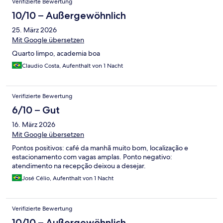
Verifizierte Bewertung
10/10 – Außergewöhnlich
25. März 2026
Mit Google übersetzen
Quarto limpo, academia boa
Claudio Costa, Aufenthalt von 1 Nacht
Verifizierte Bewertung
6/10 – Gut
16. März 2026
Mit Google übersetzen
Pontos positivos: café da manhã muito bom, localização e
estacionamento com vagas amplas. Ponto negativo:
atendimento na recepção deixou a desejar.
José Célio, Aufenthalt von 1 Nacht
Verifizierte Bewertung
10/10 – Außergewöhnlich