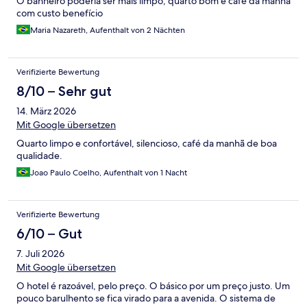
O banheiro poderia ser mais limpo, quarto bom e café da manhã
com custo benefício
Maria Nazareth, Aufenthalt von 2 Nächten
Verifizierte Bewertung
8/10 – Sehr gut
14. März 2026
Mit Google übersetzen
Quarto limpo e confortável, silencioso, café da manhã de boa
qualidade.
Joao Paulo Coelho, Aufenthalt von 1 Nacht
Verifizierte Bewertung
6/10 – Gut
7. Juli 2026
Mit Google übersetzen
O hotel é razoável, pelo preço. O básico por um preço justo. Um
pouco barulhento se fica virado para a avenida. O sistema de