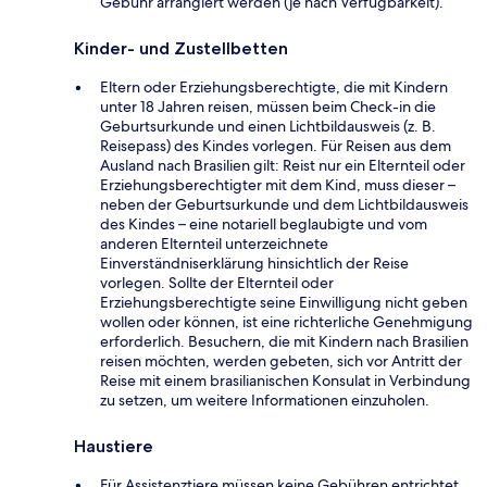
Gebühr arrangiert werden (je nach Verfügbarkeit).
Kinder- und Zustellbetten
Eltern oder Erziehungsberechtigte, die mit Kindern
unter 18 Jahren reisen, müssen beim Check-in die
Geburtsurkunde und einen Lichtbildausweis (z. B.
Reisepass) des Kindes vorlegen. Für Reisen aus dem
Ausland nach Brasilien gilt: Reist nur ein Elternteil oder
Erziehungsberechtigter mit dem Kind, muss dieser –
neben der Geburtsurkunde und dem Lichtbildausweis
des Kindes – eine notariell beglaubigte und vom
anderen Elternteil unterzeichnete
Einverständniserklärung hinsichtlich der Reise
vorlegen. Sollte der Elternteil oder
Erziehungsberechtigte seine Einwilligung nicht geben
wollen oder können, ist eine richterliche Genehmigung
erforderlich. Besuchern, die mit Kindern nach Brasilien
reisen möchten, werden gebeten, sich vor Antritt der
Reise mit einem brasilianischen Konsulat in Verbindung
zu setzen, um weitere Informationen einzuholen.
Haustiere
Für Assistenztiere müssen keine Gebühren entrichtet