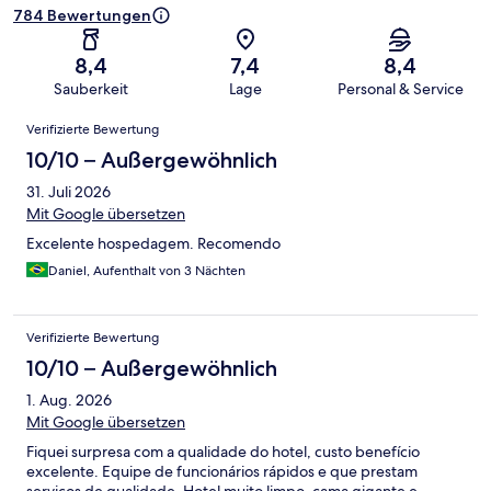
784 Bewertungen
8,4
7,4
8,4
Sauberkeit
Lage
Personal & Service
Bewertungen
Verifizierte Bewertung
10/10 – Außergewöhnlich
31. Juli 2026
Mit Google übersetzen
Excelente hospedagem. Recomendo
Daniel, Aufenthalt von 3 Nächten
Verifizierte Bewertung
10/10 – Außergewöhnlich
1. Aug. 2026
Mit Google übersetzen
Fiquei surpresa com a qualidade do hotel, custo benefício
excelente. Equipe de funcionários rápidos e que prestam