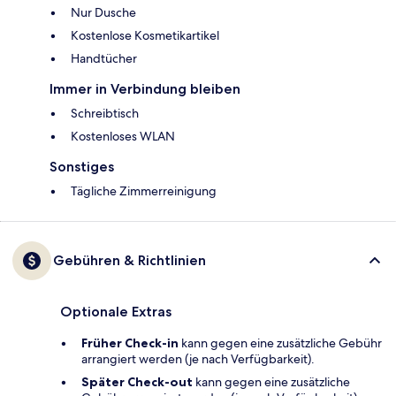
Nur Dusche
Kostenlose Kosmetikartikel
Handtücher
Immer in Verbindung bleiben
Schreibtisch
Kostenloses WLAN
Sonstiges
Tägliche Zimmerreinigung
Gebühren & Richtlinien
Optionale Extras
Früher Check-in
kann gegen eine zusätzliche Gebühr
arrangiert werden (je nach Verfügbarkeit).
Später Check-out
kann gegen eine zusätzliche