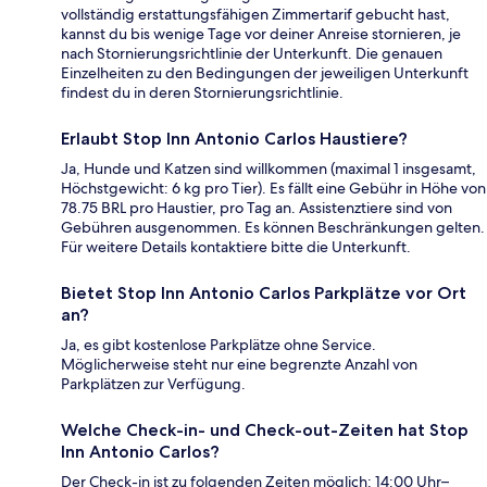
vollständig erstattungsfähigen Zimmertarif gebucht hast,
kannst du bis wenige Tage vor deiner Anreise stornieren, je
nach Stornierungsrichtlinie der Unterkunft. Die genauen
Einzelheiten zu den Bedingungen der jeweiligen Unterkunft
findest du in deren Stornierungsrichtlinie.
Erlaubt Stop Inn Antonio Carlos Haustiere?
Ja, Hunde und Katzen sind willkommen (maximal 1 insgesamt,
Höchstgewicht: 6 kg pro Tier). Es fällt eine Gebühr in Höhe von
78.75 BRL pro Haustier, pro Tag an. Assistenztiere sind von
Gebühren ausgenommen. Es können Beschränkungen gelten.
Für weitere Details kontaktiere bitte die Unterkunft.
Bietet Stop Inn Antonio Carlos Parkplätze vor Ort
an?
Ja, es gibt kostenlose Parkplätze ohne Service.
Möglicherweise steht nur eine begrenzte Anzahl von
Parkplätzen zur Verfügung.
Welche Check-in- und Check-out-Zeiten hat Stop
Inn Antonio Carlos?
Der Check-in ist zu folgenden Zeiten möglich: 14:00 Uhr–