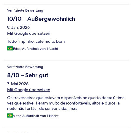
Verifizierte Bewertung
10/10 – Außergewöhnlich
9. Jan. 2026
Mit Google übersetzen
Tudo limpinho, café muito bom
Eder, Aufenthalt von 1 Nacht
Verifizierte Bewertung
8/10 – Sehr gut
7. Mai 2026
Mit Google übersetzen
Os travesseiros que estavam disponíveis no quarto dessa última
vez que estive lá eram muito desconfortáveis, altos e duros, a
noite não foi fácil de ser vencida… rsrs
Vitor, Aufenthalt von 1 Nacht