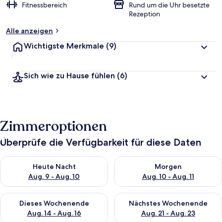
Fitnessbereich
Rund um die Uhr besetzte
Rezeption
Alle anzeigen
Wichtigste Merkmale
(9)
Sich wie zu Hause fühlen
(6)
Zimmeroptionen
Überprüfe die Verfügbarkeit für diese Daten
Überprüfe die Verfügbarkeit für heute Nacht, Aug. 9 - Aug. 10
Überprüfe die Verfügbarkeit fü
Heute Nacht
Morgen
Aug. 9 - Aug. 10
Aug. 10 - Aug. 11
Überprüfe die Verfügbarkeit für dieses Wochenende, Aug. 14 -
Überprüfe die Verfügbarkeit f
Dieses Wochenende
Nächstes Wochenende
Aug. 14 - Aug. 16
Aug. 21 - Aug. 23