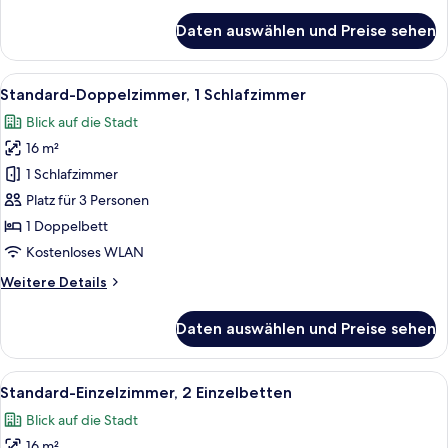
Details
für
Daten auswählen und Preise sehen
Zimmer
Alle
Ein ordentlich bezogenes Bett, ein klei
8
Standard-Doppelzimmer, 1 Schlafzimmer
Fotos
Blick auf die Stadt
für
16 m²
Standard-
Doppelzimmer,
1 Schlafzimmer
1
Platz für 3 Personen
Schlafzimmer
1 Doppelbett
anzeigen
Kostenloses WLAN
Weitere
Weitere Details
Details
für
Daten auswählen und Preise sehen
Standard-
Doppelzimmer,
1
Alle
Ein Hotelzimmer mit zwei Betten, jewe
7
Schlafzimmer
Standard-Einzelzimmer, 2 Einzelbetten
Fotos
Blick auf die Stadt
für
16 m²