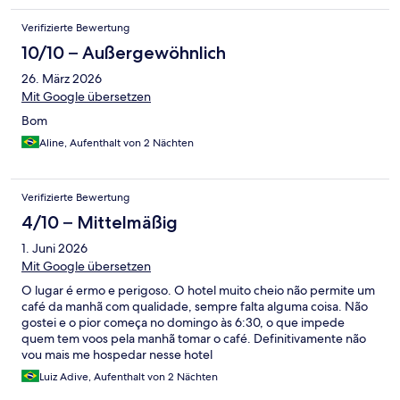
Verifizierte Bewertung
10/10 – Außergewöhnlich
26. März 2026
Mit Google übersetzen
Bom
Aline, Aufenthalt von 2 Nächten
Verifizierte Bewertung
4/10 – Mittelmäßig
1. Juni 2026
Mit Google übersetzen
O lugar é ermo e perigoso. O hotel muito cheio não permite um
café da manhã com qualidade, sempre falta alguma coisa. Não
gostei e o pior começa no domingo às 6:30, o que impede
quem tem voos pela manhã tomar o café. Definitivamente não
vou mais me hospedar nesse hotel
Luiz Adive, Aufenthalt von 2 Nächten