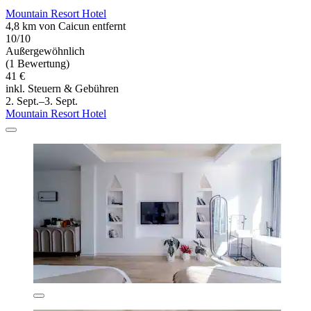
Mountain Resort Hotel
4,8 km von Caicun entfernt
10/10
Außergewöhnlich
(1 Bewertung)
41 €
inkl. Steuern & Gebühren
2. Sept.–3. Sept.
Mountain Resort Hotel