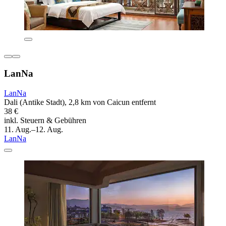
LanNa
LanNa
Dali (Antike Stadt), 2,8 km von Caicun entfernt
38 €
inkl. Steuern & Gebühren
11. Aug.–12. Aug.
LanNa