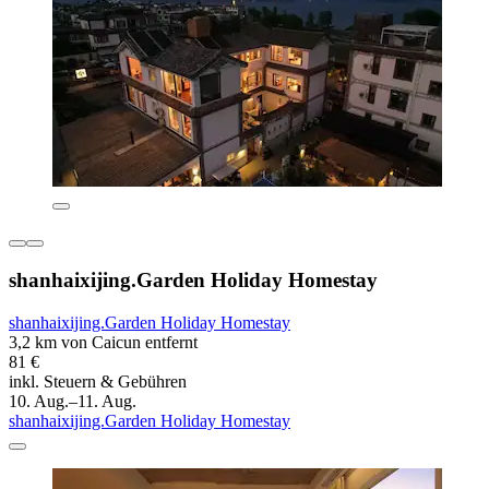
shanhaixijing.Garden Holiday Homestay
shanhaixijing.Garden Holiday Homestay
3,2 km von Caicun entfernt
81 €
inkl. Steuern & Gebühren
10. Aug.–11. Aug.
shanhaixijing.Garden Holiday Homestay