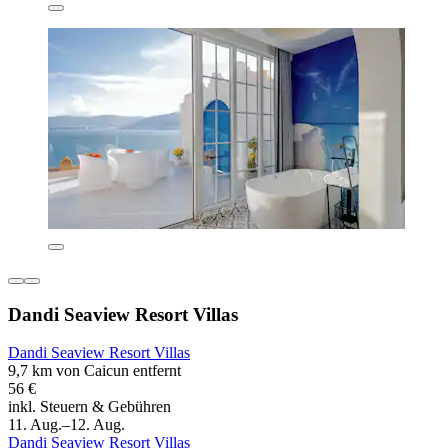
Dandi Seaview Resort Villas
Dandi Seaview Resort Villas
9,7 km von Caicun entfernt
56 €
inkl. Steuern & Gebühren
11. Aug.–12. Aug.
Dandi Seaview Resort Villas