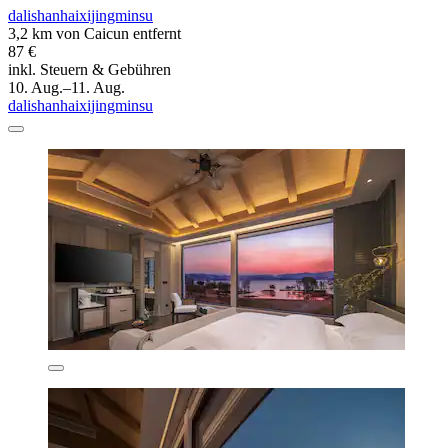
dalishanhaixijingminsu
3,2 km von Caicun entfernt
87 €
inkl. Steuern & Gebühren
10. Aug.–11. Aug.
dalishanhaixijingminsu