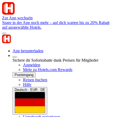
Zur App wechseln
Spare in der App noch mehr – auf dich warten bis zu 20% Rabatt
auf ausgewählte Hotels.
App herunterladen
Sichere dir Sofortrabatte dank Preisen für Mitglieder
Anmelden
Mehr zu Hotels.com Rewards
Posteingang
Reisen buchen
Hilfe
Deutsch · EUR · DE
Unterkunft registrieren