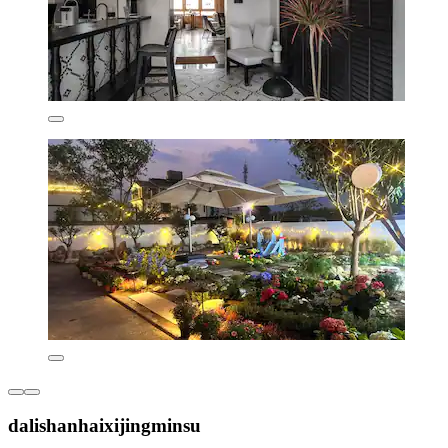
dalishanhaixijingminsu