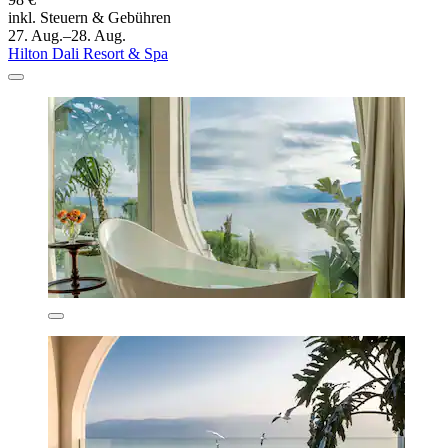
inkl. Steuern & Gebühren
27. Aug.–28. Aug.
Hilton Dali Resort & Spa