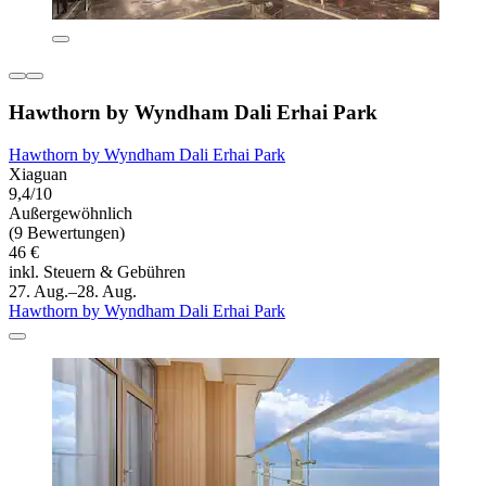
Hawthorn by Wyndham Dali Erhai Park
Hawthorn by Wyndham Dali Erhai Park
Xiaguan
9,4/10
Außergewöhnlich
(9 Bewertungen)
46 €
inkl. Steuern & Gebühren
27. Aug.–28. Aug.
Hawthorn by Wyndham Dali Erhai Park