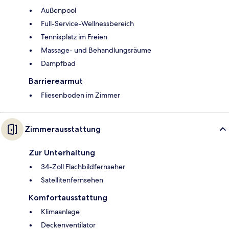
Außenpool
Full-Service-Wellnessbereich
Tennisplatz im Freien
Massage- und Behandlungsräume
Dampfbad
Barrierearmut
Fliesenboden im Zimmer
Zimmerausstattung
Zur Unterhaltung
34-Zoll Flachbildfernseher
Satellitenfernsehen
Komfortausstattung
Klimaanlage
Deckenventilator