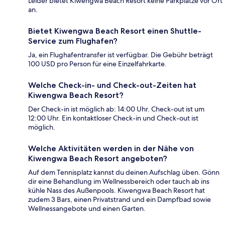
Leider bietet Kiwengwa Beach Resort keine Parkplätze vor Ort
an.
Bietet Kiwengwa Beach Resort einen Shuttle-
Service zum Flughafen?
Ja, ein Flughafentransfer ist verfügbar. Die Gebühr beträgt
100 USD pro Person für eine Einzelfahrkarte.
Welche Check-in- und Check-out-Zeiten hat
Kiwengwa Beach Resort?
Der Check-in ist möglich ab: 14:00 Uhr. Check-out ist um
12:00 Uhr. Ein kontaktloser Check-in und Check-out ist
möglich.
Welche Aktivitäten werden in der Nähe von
Kiwengwa Beach Resort angeboten?
Auf dem Tennisplatz kannst du deinen Aufschlag üben. Gönn
dir eine Behandlung im Wellnessbereich oder tauch ab ins
kühle Nass des Außenpools. Kiwengwa Beach Resort hat
zudem 3 Bars, einen Privatstrand und ein Dampfbad sowie
Wellnessangebote und einen Garten.