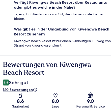
Verfügt Kiwengwa Beach Resort über Restaurants
oder gibt es welche in der Nähe?
Ja, es gibt 3 Restaurants vor Ort, die internationale Küche
bieten.
Was gibt es in der Umgebung von Kiwengwa Beach
Resort zu sehen?
Kiwengwa Beach Resort ist nur einen 8-minütigen Fußweg von
Strand von Kiwengwa entfernt.
Bewertungen von Kiwengwa
Bewertungen
Beach Resort
Sehr gut
8,4
120 Bewertungen
8,6
8,0
9,0
Sauberkeit
Lage
Personal & Service