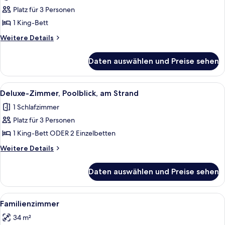
Gartenblick,
Platz für 3 Personen
zum
1 King-Bett
Garten
Weitere
Weitere Details
hin
Details
anzeigen
für
Daten auswählen und Preise sehen
Standard-
Doppelzimmer,
Gartenblick,
Alle
Ein Schlafzimmer mit einem Himmelsbe
13
zum
Deluxe-Zimmer, Poolblick, am Strand
Fotos
Garten
1 Schlafzimmer
hin
für
Platz für 3 Personen
Deluxe-
Zimmer,
1 King-Bett ODER 2 Einzelbetten
Poolblick,
Weitere
Weitere Details
am
Details
für
Strand
Daten auswählen und Preise sehen
Deluxe-
anzeigen
Zimmer,
Poolblick,
Alle
Ein Schlafzimmer mit einem hölzernen
14
am
Familienzimmer
Fotos
Strand
34 m²
für