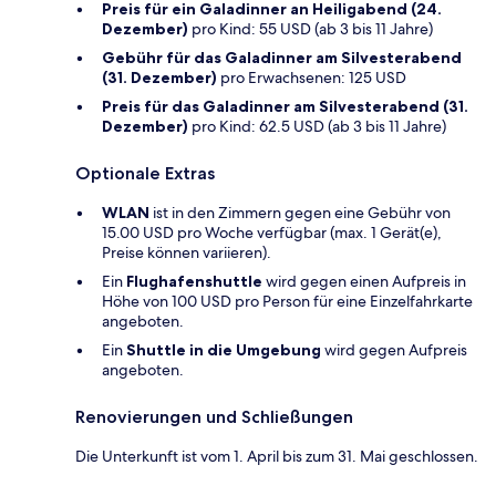
Preis für ein Galadinner an Heiligabend (24.
Dezember)
pro Kind: 55 USD (ab 3 bis 11 Jahre)
Gebühr für das Galadinner am Silvesterabend
(31. Dezember)
pro Erwachsenen: 125 USD
Preis für das Galadinner am Silvesterabend (31.
Dezember)
pro Kind: 62.5 USD (ab 3 bis 11 Jahre)
Optionale Extras
WLAN
ist in den Zimmern gegen eine Gebühr von
15.00 USD pro Woche verfügbar (max. 1 Gerät(e),
Preise können variieren).
Ein
Flughafenshuttle
wird gegen einen Aufpreis in
Höhe von 100 USD pro Person für eine Einzelfahrkarte
angeboten.
Ein
Shuttle in die Umgebung
wird gegen Aufpreis
angeboten.
Renovierungen und Schließungen
Die Unterkunft ist vom 1. April bis zum 31. Mai geschlossen.