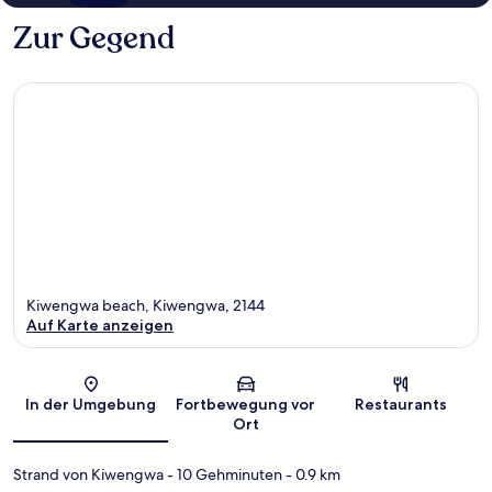
Zur Gegend
Kiwengwa beach, Kiwengwa, 2144
Auf Karte anzeigen
Karte
In der Umgebung
Fortbewegung vor
Restaurants
Ort
Strand von Kiwengwa
- 10 Gehminuten
- 0.9 km