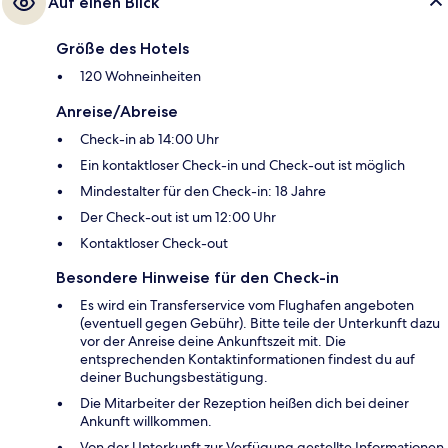
Auf einen Blick
Größe des Hotels
120 Wohneinheiten
Anreise/Abreise
Check-in ab 14:00 Uhr
Ein kontaktloser Check-in und Check-out ist möglich
Mindestalter für den Check-in: 18 Jahre
Der Check-out ist um 12:00 Uhr
Kontaktloser Check-out
Besondere Hinweise für den Check-in
Es wird ein Transferservice vom Flughafen angeboten
(eventuell gegen Gebühr). Bitte teile der Unterkunft dazu
vor der Anreise deine Ankunftszeit mit. Die
entsprechenden Kontaktinformationen findest du auf
deiner Buchungsbestätigung.
Die Mitarbeiter der Rezeption heißen dich bei deiner
Ankunft willkommen.
Von der Unterkunft zur Verfügung gestellte Informationen