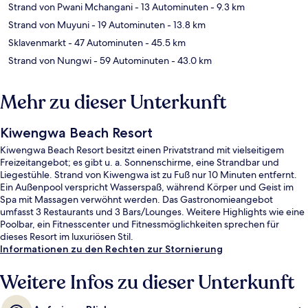
Strand von Pwani Mchangani
- 13 Autominuten
- 9.3 km
Strand von Muyuni
- 19 Autominuten
- 13.8 km
Sklavenmarkt
- 47 Autominuten
- 45.5 km
Strand von Nungwi
- 59 Autominuten
- 43.0 km
Mehr zu dieser Unterkunft
Kiwengwa Beach Resort
Kiwengwa Beach Resort besitzt einen Privatstrand mit vielseitigem
Freizeitangebot; es gibt u. a. Sonnenschirme, eine Strandbar und
Liegestühle. Strand von Kiwengwa ist zu Fuß nur 10 Minuten entfernt.
Ein Außenpool verspricht Wasserspaß, während Körper und Geist im
Spa mit Massagen verwöhnt werden. Das Gastronomieangebot
umfasst 3 Restaurants und 3 Bars/Lounges. Weitere Highlights wie eine
Poolbar, ein Fitnesscenter und Fitnessmöglichkeiten sprechen für
dieses Resort im luxuriösen Stil.
Informationen zu den Rechten zur Stornierung
Weitere Infos zu dieser Unterkunft