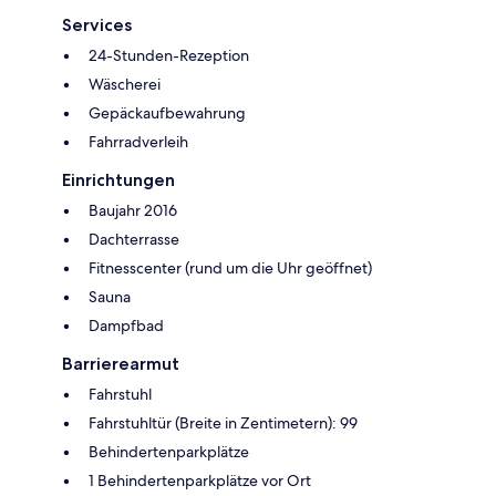
Services
24-Stunden-Rezeption
Wäscherei
Gepäckaufbewahrung
Fahrradverleih
Einrichtungen
Baujahr 2016
Dachterrasse
Fitnesscenter (rund um die Uhr geöffnet)
Sauna
Dampfbad
Barrierearmut
Fahrstuhl
Fahrstuhltür (Breite in Zentimetern): 99
Behindertenparkplätze
1 Behindertenparkplätze vor Ort