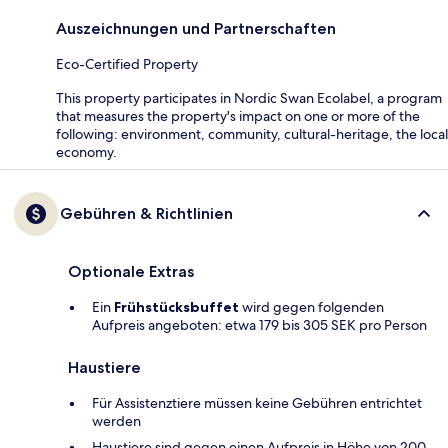
Auszeichnungen und Partnerschaften
Eco-Certified Property
This property participates in Nordic Swan Ecolabel, a program
that measures the property's impact on one or more of the
following: environment, community, cultural-heritage, the local
economy.
Gebühren & Richtlinien
Optionale Extras
Ein
Frühstücksbuffet
wird gegen folgenden
Aufpreis angeboten: etwa 179 bis 305 SEK pro Person
Haustiere
Für Assistenztiere müssen keine Gebühren entrichtet
werden
Haustiere sind gegen einen Aufpreis in Höhe von 200