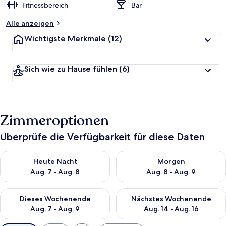
Fitnessbereich
Bar
Alle anzeigen
Wichtigste Merkmale
(12)
Sich wie zu Hause fühlen
(6)
Zimmeroptionen
Überprüfe die Verfügbarkeit für diese Daten
Überprüfe die Verfügbarkeit für heute Nacht, Aug. 7 - Aug. 8.
Überprüfe die Verfügbarkeit f
Heute Nacht
Morgen
Aug. 7 - Aug. 8
Aug. 8 - Aug. 9
Überprüfe die Verfügbarkeit für dieses Wochenende, Aug. 7 - 
Überprüfe die Verfügbarkeit f
Dieses Wochenende
Nächstes Wochenende
Aug. 7 - Aug. 9
Aug. 14 - Aug. 16