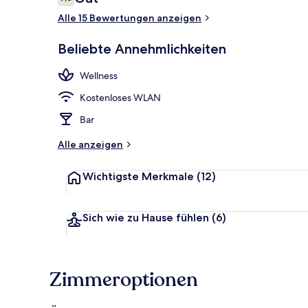
7,8 von 10.
Alle 15 Bewertungen anzeigen
Körperbehan
Beliebte Annehmlichkeiten
Wellness
Kostenloses WLAN
Bar
Alle anzeigen
Wichtigste Merkmale
(12)
Sich wie zu Hause fühlen
(6)
Zimmeroptionen