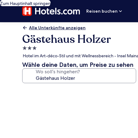
Zum Hauptinhalt springen
Reisen buchen
Alle Unterkünfte anzeigen
Gästehaus Holzer
3.0-
Sterne-
Hotel im Art-déco-Stil und mit Wellnessbereich - Insel Main
Unterkunft
Wähle deine Daten, um Preise zu sehen
Wo soll’s hingehen?
Fotogalerie
von
Gästehaus
Holzer