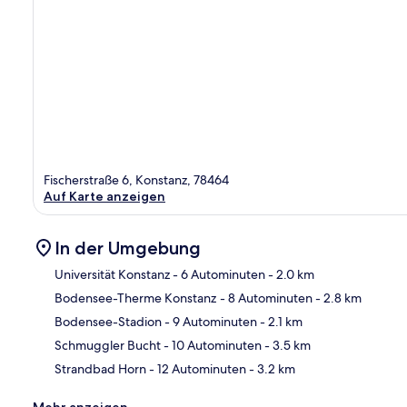
Fischerstraße 6, Konstanz, 78464
Auf Karte anzeigen
In der Umgebung
Universität Konstanz
- 6 Autominuten
- 2.0 km
Bodensee-Therme Konstanz
- 8 Autominuten
- 2.8 km
Kar
Bodensee-Stadion
- 9 Autominuten
- 2.1 km
Schmuggler Bucht
- 10 Autominuten
- 3.5 km
Strandbad Horn
- 12 Autominuten
- 3.2 km
Mehr anzeigen