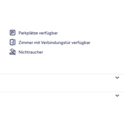
dlungen, Aromatherapie, Warmsteinmassagen
Parkplätze verfügbar
Zimmer mit Verbindungstür verfügbar
Nichtraucher