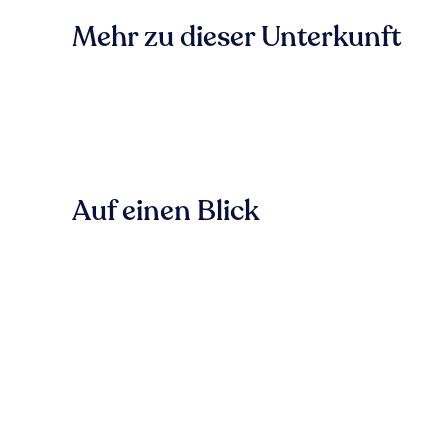
Mehr zu dieser Unterkunft
Auf einen Blick