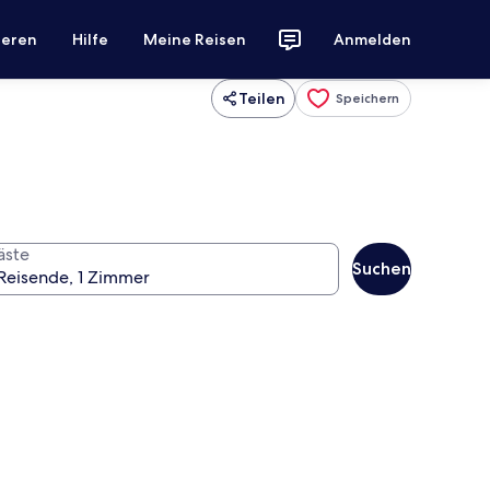
ieren
Hilfe
Meine Reisen
Anmelden
Teilen
Speichern
äste
Suchen