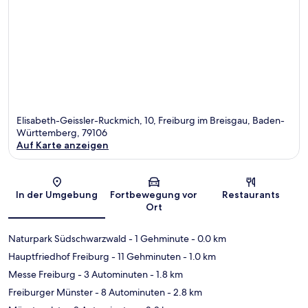
Elisabeth-Geissler-Ruckmich, 10, Freiburg im Breisgau, Baden-
Württemberg, 79106
Auf Karte anzeigen
Karte
In der Umgebung
Fortbewegung vor
Restaurants
Ort
Naturpark Südschwarzwald
- 1 Gehminute
- 0.0 km
Hauptfriedhof Freiburg
- 11 Gehminuten
- 1.0 km
Messe Freiburg
- 3 Autominuten
- 1.8 km
Freiburger Münster
- 8 Autominuten
- 2.8 km