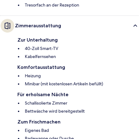
Tresorfach an der Rezeption
Zimmerausstattung
Zur Unterhaltung
40-Zoll Smart-TV
Kabelfernsehen
Komfortausstattung
Heizung
Minibar (mit kostenlosen Artikeln befüllt)
Für erholsame Nächte
Schallisolierte Zimmer
Bettwäsche wird bereitgestellt
Zum Frischmachen
Eigenes Bad
Badewanne oder Dusche