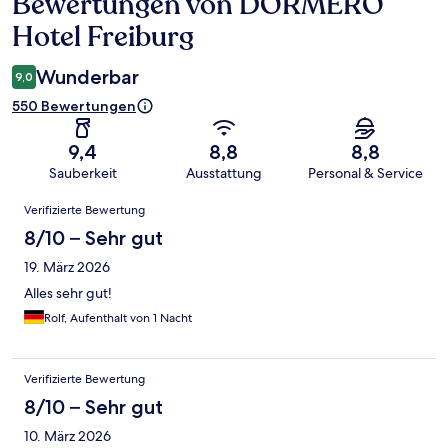
Bewertungen von DORMERO
Bewertungen
Hotel Freiburg
Wunderbar
9,0
550 Bewertungen
9,4
8,8
8,8
Sauberkeit
Ausstattung
Personal & Service
Bewertungen
Verifizierte Bewertung
8/10 – Sehr gut
19. März 2026
Alles sehr gut!
Rolf, Aufenthalt von 1 Nacht
Verifizierte Bewertung
8/10 – Sehr gut
10. März 2026