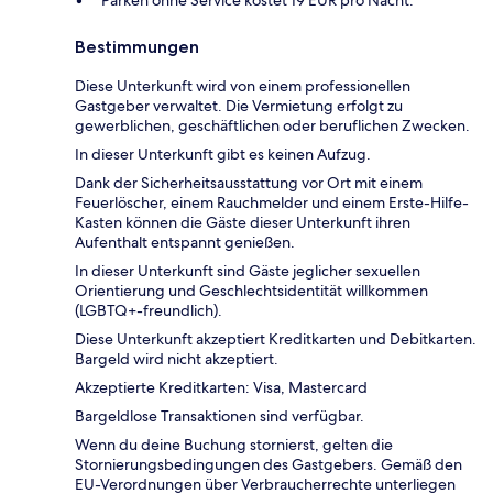
Parken ohne Service kostet 19 EUR pro Nacht.
Bestimmungen
Diese Unterkunft wird von einem professionellen
Gastgeber verwaltet. Die Vermietung erfolgt zu
gewerblichen, geschäftlichen oder beruflichen Zwecken.
In dieser Unterkunft gibt es keinen Aufzug.
Dank der Sicherheitsausstattung vor Ort mit einem
Feuerlöscher, einem Rauchmelder und einem Erste-Hilfe-
Kasten können die Gäste dieser Unterkunft ihren
Aufenthalt entspannt genießen.
In dieser Unterkunft sind Gäste jeglicher sexuellen
Orientierung und Geschlechtsidentität willkommen
(LGBTQ+-freundlich).
Diese Unterkunft akzeptiert Kreditkarten und Debitkarten.
Bargeld wird nicht akzeptiert.
Akzeptierte Kreditkarten: Visa, Mastercard
Bargeldlose Transaktionen sind verfügbar.
Wenn du deine Buchung stornierst, gelten die
Stornierungsbedingungen des Gastgebers. Gemäß den
EU-Verordnungen über Verbraucherrechte unterliegen