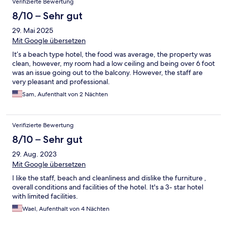
Verifizierte Bewertung
8/10 – Sehr gut
29. Mai 2025
Mit Google übersetzen
It’s a beach type hotel, the food was average, the property was
clean, however, my room had a low ceiling and being over 6 foot
was an issue going out to the balcony. However, the staff are
very pleasant and professional.
Sam, Aufenthalt von 2 Nächten
Verifizierte Bewertung
8/10 – Sehr gut
29. Aug. 2023
Mit Google übersetzen
I like the staff, beach and cleanliness and dislike the furniture ,
overall conditions and facilities of the hotel. It's a 3- star hotel
with limited facilities.
Wael, Aufenthalt von 4 Nächten