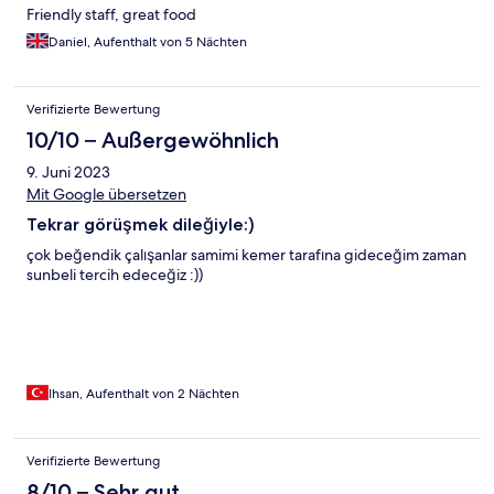
Friendly staff, great food
Daniel, Aufenthalt von 5 Nächten
Verifizierte Bewertung
10/10 – Außergewöhnlich
9. Juni 2023
Mit Google übersetzen
Tekrar görüşmek dileğiyle:)
çok beğendik çalışanlar samimi kemer tarafına gideceğim zaman
sunbeli tercih edeceğiz :))
Ihsan, Aufenthalt von 2 Nächten
Verifizierte Bewertung
8/10 – Sehr gut