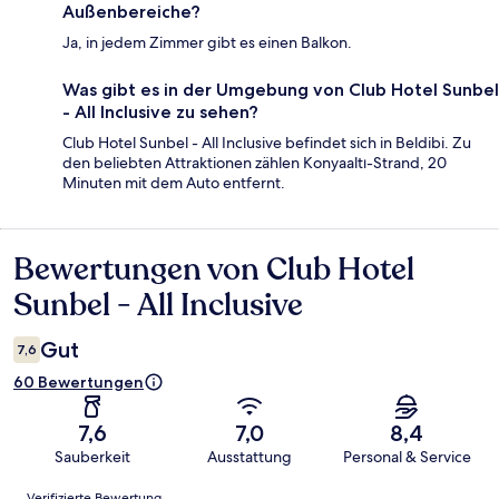
Außenbereiche?
Ja, in jedem Zimmer gibt es einen Balkon.
Was gibt es in der Umgebung von Club Hotel Sunbel
- All Inclusive zu sehen?
Club Hotel Sunbel - All Inclusive befindet sich in Beldibi. Zu
den beliebten Attraktionen zählen Konyaaltı-Strand, 20
Minuten mit dem Auto entfernt.
Bewertungen von Club Hotel
Bewertungen
Sunbel - All Inclusive
Gut
7,6
60 Bewertungen
7,6
7,0
8,4
Sauberkeit
Ausstattung
Personal & Service
Bewertungen
Verifizierte Bewertung