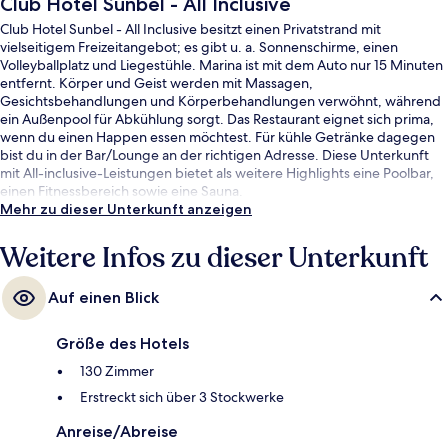
Club Hotel Sunbel - All Inclusive
Club Hotel Sunbel - All Inclusive besitzt einen Privatstrand mit
vielseitigem Freizeitangebot; es gibt u. a. Sonnenschirme, einen
Volleyballplatz und Liegestühle. Marina ist mit dem Auto nur 15 Minuten
entfernt. Körper und Geist werden mit Massagen,
Gesichtsbehandlungen und Körperbehandlungen verwöhnt, während
ein Außenpool für Abkühlung sorgt. Das Restaurant eignet sich prima,
wenn du einen Happen essen möchtest. Für kühle Getränke dagegen
bist du in der Bar/Lounge an der richtigen Adresse. Diese Unterkunft
mit All-inclusive-Leistungen bietet als weitere Highlights eine Poolbar,
einen Fitnessbereich sowie eine Sauna.
Mehr zu dieser Unterkunft anzeigen
Weitere Infos zu dieser Unterkunft
Auf einen Blick
Größe des Hotels
130 Zimmer
Erstreckt sich über 3 Stockwerke
Anreise/Abreise