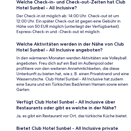
Welche Check-in- und Check-out-Zeiten hat Club
Hotel Sunbel - All Inclusive?
Der Check-in ist möglich ab: 14:00 Uhr. Check-out ist um
12:00 Uhr. Ein später Check-out ist gegen eine Gebühr in
Höhe von 50 EUR möglich (unterliegt der Verfügbarkeit).
Express-Check-in und -Check-out ist möglich.
Welche Aktivitäten werden in der Nähe von Club
Hotel Sunbel - All Inclusive angeboten?
In den wärmeren Monaten werden Aktivitäten wie Volleyball
angeboten. Freu dich auf ein Bad im Außenpool oder
profitiere von den weiteren Annehmlichkeiten, die diese
Unterkunft zu bieten hat, wie z. B. einen Privatstrand und eine
Wasserrutsche. Club Hotel Sunbel - All Inclusive hat zudem
eine Sauna und ein Türkisches Bad/einen Hamam sowie einen
Garten.
Verfügt Club Hotel Sunbel - All Inclusive über
Restaurants oder gibt es welche in der Nähe?
Ja, es gibt ein Restaurant vor Ort, das türkische Küche bietet.
Bietet Club Hotel Sunbel - All Inclusive private