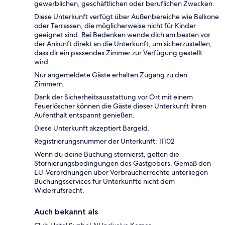
gewerblichen, geschäftlichen oder beruflichen Zwecken.
Diese Unterkunft verfügt über Außenbereiche wie Balkone
oder Terrassen, die möglicherweise nicht für Kinder
geeignet sind. Bei Bedenken wende dich am besten vor
der Ankunft direkt an die Unterkunft, um sicherzustellen,
dass dir ein passendes Zimmer zur Verfügung gestellt
wird.
Nur angemeldete Gäste erhalten Zugang zu den
Zimmern.
Dank der Sicherheitsausstattung vor Ort mit einem
Feuerlöscher können die Gäste dieser Unterkunft ihren
Aufenthalt entspannt genießen.
Diese Unterkunft akzeptiert Bargeld.
Registrierungsnummer der Unterkunft: 11102
Wenn du deine Buchung stornierst, gelten die
Stornierungsbedingungen des Gastgebers. Gemäß den
EU-Verordnungen über Verbraucherrechte unterliegen
Buchungsservices für Unterkünfte nicht dem
Widerrufsrecht.
Auch bekannt als