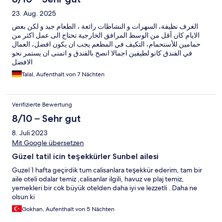
23. Aug. 2025
الغرف نظيفة، السهرات و النشاطات رائعة ، الطعام جيد و لكن بعض
الايام كان أقل من الوسط المرافق الخارجية تحتاج الى عمل اكثر من
حمامين للأستحمام، التكيف في المطعم يجب ان يكون افضل، العمال
في الفندق كانو لطيفين اجمالا انصح بالفندق و اتمنى ان يستمر نحو
الافضل
Talal, Aufenthalt von 7 Nächten
Verifizierte Bewertung
8/10 – Sehr gut
8. Juli 2023
Mit Google übersetzen
Güzel tatil icin teşekkürler Sunbel ailesi
Guzel 1 hafta geçirdik tum calisanlara teşekkür ederim, tam bir
aile oteli odalar temiz ,calisanlar ilgili, havuz ve plaj temiz,
yemekleri bir cok büyük otelden daha iyi ve lezzetli . Daha ne
olsun ki
Gokhan, Aufenthalt von 5 Nächten