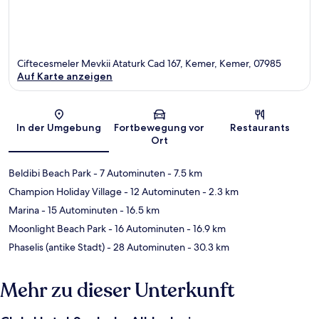
Ciftecesmeler Mevkii Ataturk Cad 167, Kemer, Kemer, 07985
Auf Karte anzeigen
Karte
In der Umgebung
Fortbewegung vor
Restaurants
Ort
Beldibi Beach Park
- 7 Autominuten
- 7.5 km
Champion Holiday Village
- 12 Autominuten
- 2.3 km
Marina
- 15 Autominuten
- 16.5 km
Moonlight Beach Park
- 16 Autominuten
- 16.9 km
Phaselis (antike Stadt)
- 28 Autominuten
- 30.3 km
Mehr zu dieser Unterkunft