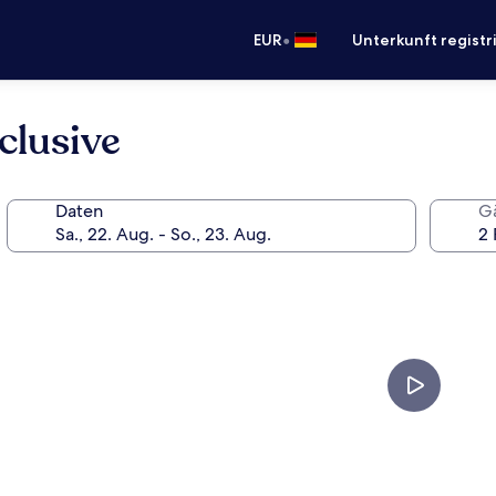
•
EUR
Unterkunft registr
clusive
Daten
G