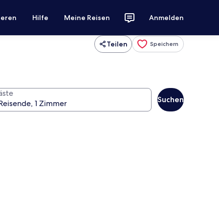
ieren
Hilfe
Meine Reisen
Anmelden
Teilen
Speichern
äste
Suchen