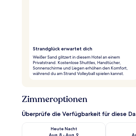
Strandglück erwartet dich
Weißer Sand glitzert in diesem Hotel an einem
Privatstrand. Kostenlose Shuttles, Handtücher,
Sonnenschirme und Liegen erhöhen den Komfort,
während du am Strand Volleyball spielen kannst.
Zimmeroptionen
Überprüfe die Verfügbarkeit für diese D
Überprüfe die Verfügbarkeit für heute Nacht, Aug. 8
Überprüfe die
Heute Nacht
Aug. 8 - Aug. 9
Au