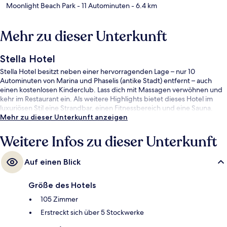
Moonlight Beach Park
- 11 Autominuten
- 6.4 km
Mehr zu dieser Unterkunft
Stella Hotel
Stella Hotel besitzt neben einer hervorragenden Lage – nur 10
Autominuten von Marina und Phaselis (antike Stadt) entfernt – auch
einen kostenlosen Kinderclub. Lass dich mit Massagen verwöhnen und
kehr im Restaurant ein. Als weitere Highlights bietet dieses Hotel im
luxuriösen Stil eine Strandbar, einen Fitnessbereich und eine Sauna.
Mehr zu dieser Unterkunft anzeigen
Weitere Infos zu dieser Unterkunft
Auf einen Blick
Größe des Hotels
105 Zimmer
Erstreckt sich über 5 Stockwerke