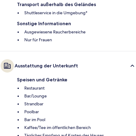
Transport außerhalb des Geländes
Shuttleservice in die Umgebung*
Sonstige Informationen
Ausgewiesene Raucherbereiche
Nur für Frauen
Ausstattung der Unterkunft
Speisen und Getränke
Restaurant
Bar/Lounge
Strandbar
Poolbar
Bar im Pool
Kaffee/Tee im öffentlichen Bereich
Täglicher Empfang auf Kosten des Hauses