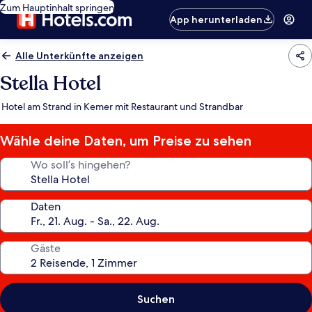
Zum Hauptinhalt springen
App herunterladen
Alle Unterkünfte anzeigen
Stella Hotel
Hotel am Strand in Kemer mit Restaurant und Strandbar
Wähle deine Daten, um Preise zu sehen
Wo soll’s hingehen?
Daten
Gäste
Suchen