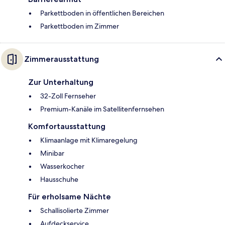
Parkettboden in öffentlichen Bereichen
Parkettboden im Zimmer
Zimmerausstattung
Zur Unterhaltung
32-Zoll Fernseher
Premium-Kanäle im Satellitenfernsehen
Komfortausstattung
Klimaanlage mit Klimaregelung
Minibar
Wasserkocher
Hausschuhe
Für erholsame Nächte
Schallisolierte Zimmer
Aufdeckservice