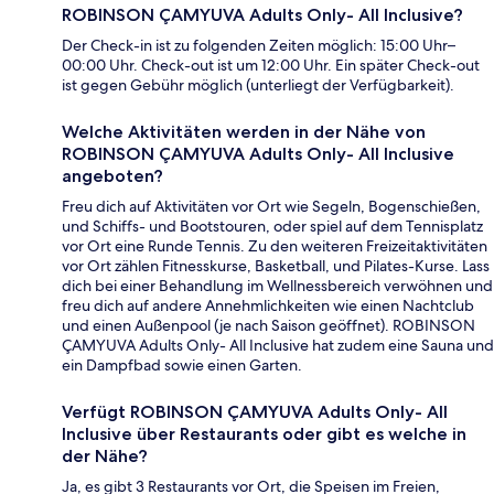
ROBINSON ÇAMYUVA Adults Only- All Inclusive?
Der Check-in ist zu folgenden Zeiten möglich: 15:00 Uhr–
00:00 Uhr. Check-out ist um 12:00 Uhr. Ein später Check-out
ist gegen Gebühr möglich (unterliegt der Verfügbarkeit).
Welche Aktivitäten werden in der Nähe von
ROBINSON ÇAMYUVA Adults Only- All Inclusive
angeboten?
Freu dich auf Aktivitäten vor Ort wie Segeln, Bogenschießen,
und Schiffs- und Bootstouren, oder spiel auf dem Tennisplatz
vor Ort eine Runde Tennis. Zu den weiteren Freizeitaktivitäten
vor Ort zählen Fitnesskurse, Basketball, und Pilates-Kurse. Lass
dich bei einer Behandlung im Wellnessbereich verwöhnen und
freu dich auf andere Annehmlichkeiten wie einen Nachtclub
und einen Außenpool (je nach Saison geöffnet). ROBINSON
ÇAMYUVA Adults Only- All Inclusive hat zudem eine Sauna und
ein Dampfbad sowie einen Garten.
Verfügt ROBINSON ÇAMYUVA Adults Only- All
Inclusive über Restaurants oder gibt es welche in
der Nähe?
Ja, es gibt 3 Restaurants vor Ort, die Speisen im Freien,