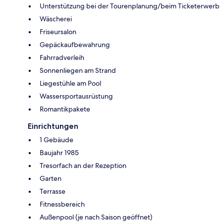
Unterstützung bei der Tourenplanung/beim Ticketerwerb
Wäscherei
Friseursalon
Gepäckaufbewahrung
Fahrradverleih
Sonnenliegen am Strand
Liegestühle am Pool
Wassersportausrüstung
Romantikpakete
Einrichtungen
1 Gebäude
Baujahr 1985
Tresorfach an der Rezeption
Garten
Terrasse
Fitnessbereich
Außenpool (je nach Saison geöffnet)