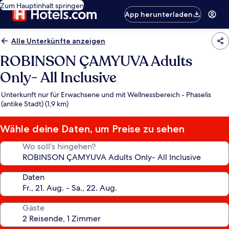
Zum Hauptinhalt springen
App herunterladen
Alle Unterkünfte anzeigen
ROBINSON ÇAMYUVA Adults
Only- All Inclusive
Unterkunft nur für Erwachsene und mit Wellnessbereich - Phaselis
(antike Stadt) (1,9 km)
Wähle deine Daten, um Preise zu sehen
Wo soll’s hingehen?
Daten
Gäste