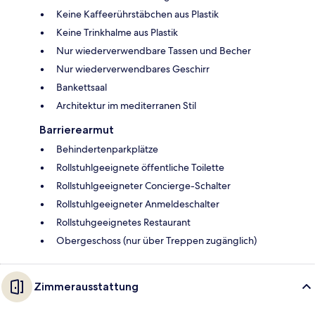
Keine Kaffeerührstäbchen aus Plastik
Keine Trinkhalme aus Plastik
Nur wiederverwendbare Tassen und Becher
Nur wiederverwendbares Geschirr
Bankettsaal
Architektur im mediterranen Stil
Barrierearmut
Behindertenparkplätze
Rollstuhlgeeignete öffentliche Toilette
Rollstuhlgeeigneter Concierge-Schalter
Rollstuhlgeeigneter Anmeldeschalter
Rollstuhgeeignetes Restaurant
Obergeschoss (nur über Treppen zugänglich)
Zimmerausstattung