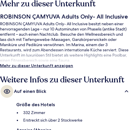
Mehr zu dieser Unterkunft
ROBINSON ÇAMYUVA Adults Only- All Inclusive
ROBINSON ÇAMYUVA Adults Only- All Inclusive besitzt neben einer
hervorragenden Lage – nur 10 Autominuten von Phaselis (antike Stadt)
entfernt – auch einen Nachtclub. Besuche den Wellnessbereich und
lass dich mit Tiefengewebe-Massagen, Ganzkörperwickeln oder
Maniküre und Pediküre verwöhnen. Im Marina, einem der 3
Restaurants, wird zum Abendessen internationale Küche serviert. Diese
Unterkunft im luxuriösen Stil bietet als weitere Highlights eine Poolbar,
einen Fitnessbereich sowie eine Sauna.
Mehr zu dieser Unterkunft anzeigen
Weitere Infos zu dieser Unterkunft
Auf einen Blick
Größe des Hotels
332 Zimmer
Erstreckt sich über 2 Stockwerke