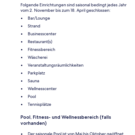
Folgende Einrichtungen sind saisonal bedingt jedes Jahr
vom 2. November bis zum 18. April geschlossen:
Bar/Lounge
Strand
Businesscenter
Restaurant(s)
Fitnessbereich
Wäscherei
Veranstaltungsräumlichkeiten
Parkplatz
Sauna
Wellnesscenter
Pool
Tennisplätze
Pool, Fitness- und Wellnessbereich (falls
vorhanden)
Der saisonale Pool ist von Mai bis Oktober geöffnet.