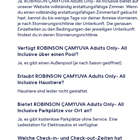
Ja, ROBINSON ÇAMYUVA Adults Only- All Inclusive bietet auf
unserer Website vollständig erstattungsfähige Zimmer. Wenn
du einen vollständig erstattungsfähigen Zimmertarif gebucht
hast, kannst du bis wenige Tage vor deiner Anreise stornieren,
je nach Stornierungsrichtlinie der Unterkunft. Die genauen
Einzelheiten zu den Bedingungen der jeweiligen Unterkunft
findest du in deren Stornierungsrichtlinie.
Verfügt ROBINSON ÇAMYUVA Adults Only- All
Inclusive über einen Pool?
Ja, es gibt einen Außenpool (je nach Saison geöffnet).
Erlaubt ROBINSON ÇAMYUVA Adults Only- All
Inclusive Haustiere?
Haustiere sind leider nicht gestattet.
Bietet ROBINSON ÇAMYUVA Adults Only- All
Inclusive Parkplätze vor Ort an?
Ja, es gibt kostenlose Parkplätze ohne Service. Eine
Ladestation für Elektroautos ist verfügbar.
Welche Check-in- und Check-out-Zeiten hat