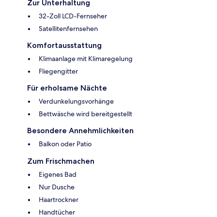
Zur Unterhaltung
32-Zoll LCD-Fernseher
Satellitenfernsehen
Komfortausstattung
Klimaanlage mit Klimaregelung
Fliegengitter
Für erholsame Nächte
Verdunkelungsvorhänge
Bettwäsche wird bereitgestellt
Besondere Annehmlichkeiten
Balkon oder Patio
Zum Frischmachen
Eigenes Bad
Nur Dusche
Haartrockner
Handtücher