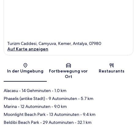
Turizm Caddesi, Camyuva, Kemer, Antalya, 07980
Auf Karte anzeigen
Karte
In der Umgebung
Fortbewegung vor
Restaurants
Ort
Alacasu
- 14 Gehminuten
- 1.0 km
Phaselis (antike Stadt)
- 9 Autominuten
- 5.7 km
Marina
- 12 Autominuten
- 9.0 km
Moonlight Beach Park
- 13 Autominuten
- 9.4 km
Beldibi Beach Park
- 29 Autominuten
- 32.1 km