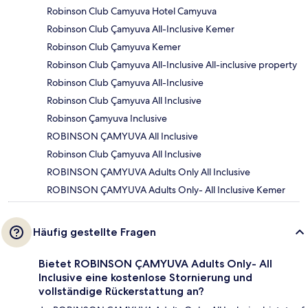
Robinson Club Camyuva Hotel Camyuva
Robinson Club Çamyuva All-Inclusive Kemer
Robinson Club Çamyuva Kemer
Robinson Club Çamyuva All-Inclusive All-inclusive property
Robinson Club Çamyuva All-Inclusive
Robinson Club Çamyuva All Inclusive
Robinson Çamyuva Inclusive
ROBINSON ÇAMYUVA All Inclusive
Robinson Club Çamyuva All Inclusive
ROBINSON ÇAMYUVA Adults Only All Inclusive
ROBINSON ÇAMYUVA Adults Only- All Inclusive Kemer
Häufig gestellte Fragen
Bietet ROBINSON ÇAMYUVA Adults Only- All
Inclusive eine kostenlose Stornierung und
vollständige Rückerstattung an?