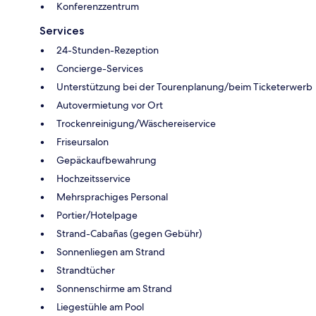
Konferenzzentrum
Services
24-Stunden-Rezeption
Concierge-Services
Unterstützung bei der Tourenplanung/beim Ticketerwerb
Autovermietung vor Ort
Trockenreinigung/Wäschereiservice
Friseursalon
Gepäckaufbewahrung
Hochzeitsservice
Mehrsprachiges Personal
Portier/Hotelpage
Strand-Cabañas (gegen Gebühr)
Sonnenliegen am Strand
Strandtücher
Sonnenschirme am Strand
Liegestühle am Pool