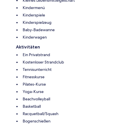
Kleines Lebensmittelgeschäft
Kindermenü
Kinderspiele
Kinderspielzeug
Baby-Badewanne
Kinderwagen
Aktivitäten
Ein Privatstrand
Kostenloser Strandclub
Tennisunterricht
Fitnesskurse
Pilates-Kurse
Yoga-Kurse
Beachvolleyball
Basketball
Racquetball/Squash
Bogenschießen