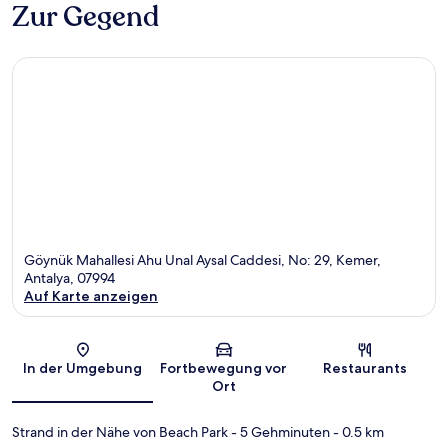
Zur Gegend
Göynük Mahallesi Ahu Unal Aysal Caddesi, No: 29, Kemer,
Antalya, 07994
Auf Karte anzeigen
Karte
In der Umgebung
Fortbewegung vor
Restaurants
Ort
Strand in der Nähe von Beach Park
- 5 Gehminuten
- 0.5 km