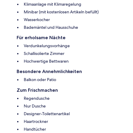
Klimaanlage mit Klimaregelung
Minibar (mit kostenlosen Artikeln befüllt)
Wasserkocher
Bademäntel und Hausschuhe
Für erholsame Nächte
Verdunkelungsvorhänge
Schallisolierte Zimmer
Hochwertige Bettwaren
Besondere Annehmlichkeiten
Balkon oder Patio
Zum Frischmachen
Regendusche
Nur Dusche
Designer-Toilettenartikel
Haartrockner
Handtücher