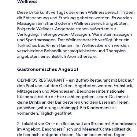
Wellness
Diese Unterkunft verfügt über einen Wellnessbereich, in dem
dir Entspannung und Erholung geboten werden. Es werden
Massagen am Strand oder im Wellnessbereich angeboten.
Folgende Wellness-Angebote stehen außerdem zur
Verfügung: Tiefengewebe-Massagen, Warmsteinmassagen
und Sportmassagen. Der Wellnessbereich verfügt über ein
Türkisches Bad/einen Hamam. Im Wellnessbereich werden
verschiedene Behandlungsmöglichkeiten und Therapien
angeboten, einschließlich Aromatherapie.
Gastronomisches Angebot
OLYMPOS RESTAURANT – ein Buffet-Restaurant mit Blick auf
den Pool und auf den Garten. Angeboten werden Frühstück,
Mittagessen und Abendessen. Besonders internationale
Küche solltest du dir hier nicht entgehen lassen. Du kannst
deine Drinks an der Bar bestellen und dein Essen im Freien
genießen (witterungsabhängig). Ein Kindermenü ist
vorhanden. Täglich geöffnet
2. Lokalität vor Ort – ein Restaurant am Strand mit Abendessen
im Angebot. Besonders Fisch und Meeresfrüchte solltest du
dir hier nicht entgehen lassen. Nur an bestimmten Tagen