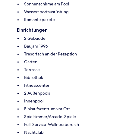
Sonnenschirme am Pool
Wassersportausrüstung
Romantikpakete
Einrichtungen
2 Gebäude
Baujahr 1996
Tresorfach an der Rezeption
Garten
Terrasse
Bibliothek
Fitnesscenter
2 Außenpools
Innenpool
Einkaufszentrum vor Ort
Spielzimmer/Arcade-Spiele
Full-Service-Wellnessbereich
Nachtclub