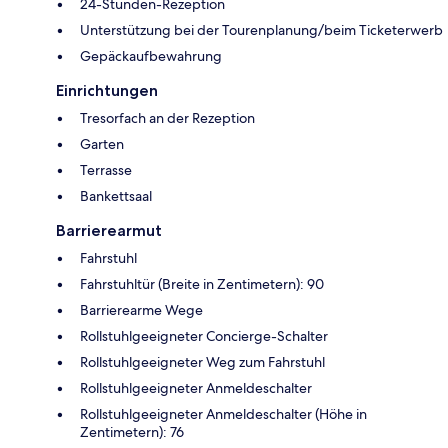
24-Stunden-Rezeption
Unterstützung bei der Tourenplanung/beim Ticketerwerb
Gepäckaufbewahrung
Einrichtungen
Tresorfach an der Rezeption
Garten
Terrasse
Bankettsaal
Barrierearmut
Fahrstuhl
Fahrstuhltür (Breite in Zentimetern): 90
Barrierearme Wege
Rollstuhlgeeigneter Concierge-Schalter
Rollstuhlgeeigneter Weg zum Fahrstuhl
Rollstuhlgeeigneter Anmeldeschalter
Rollstuhlgeeigneter Anmeldeschalter (Höhe in
Zentimetern): 76