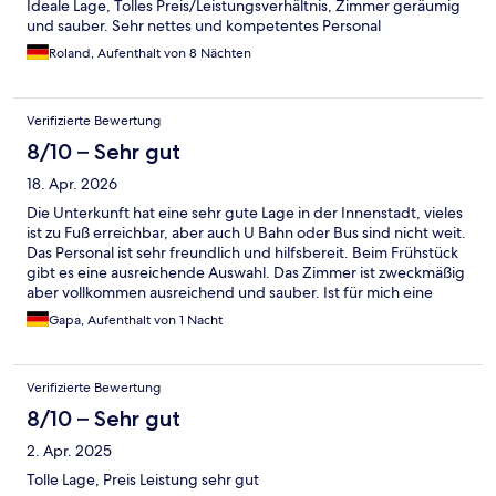
Ideale Lage, Tolles Preis/Leistungsverhältnis, Zimmer geräumig
und sauber. Sehr nettes und kompetentes Personal
Roland, Aufenthalt von 8 Nächten
Verifizierte Bewertung
8/10 – Sehr gut
18. Apr. 2026
Die Unterkunft hat eine sehr gute Lage in der Innenstadt, vieles
ist zu Fuß erreichbar, aber auch U Bahn oder Bus sind nicht weit.
Das Personal ist sehr freundlich und hilfsbereit. Beim Frühstück
gibt es eine ausreichende Auswahl. Das Zimmer ist zweckmäßig
aber vollkommen ausreichend und sauber. Ist für mich eine
Unterkunft, die ich wieder nutzen würde, wenn ich in Wien bin
Gapa, Aufenthalt von 1 Nacht
Verifizierte Bewertung
8/10 – Sehr gut
2. Apr. 2025
Tolle Lage, Preis Leistung sehr gut