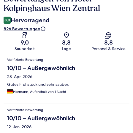
Kolpinghaus Wien Zentral
Hervorragend
8,8
826 Bewertungen
9,0
8,8
8,8
Sauberkeit
Lage
Personal & Service
Bewertungen
Verifizierte Bewertung
10/10 – Außergewöhnlich
28. Apr. 2026
Gutes Frühstück und sehr sauber.
Hermann, Aufenthalt von 1 Nacht
Verifizierte Bewertung
10/10 – Außergewöhnlich
12. Jan. 2026