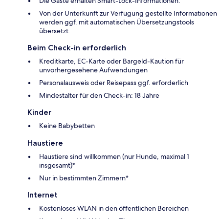
Die Gäste erhalten Smart-Lock-Informationen.
Von der Unterkunft zur Verfügung gestellte Informationen
werden ggf. mit automatischen Übersetzungstools
übersetzt.
Beim Check-in erforderlich
Kreditkarte, EC-Karte oder Bargeld-Kaution für
unvorhergesehene Aufwendungen
Personalausweis oder Reisepass ggf. erforderlich
Mindestalter für den Check-in: 18 Jahre
Kinder
Keine Babybetten
Haustiere
Haustiere sind willkommen (nur Hunde, maximal 1
insgesamt)*
Nur in bestimmten Zimmern*
Internet
Kostenloses WLAN in den öffentlichen Bereichen