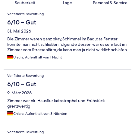
Sauberkeit
Lage
Personal & Service
Bewertungen
Verifizierte Bewertung
6/10 – Gut
31. Mai 2026
Die Zimmer waren ganz okay,Schimmel im Bad,das Fenster
konnte man nicht schließen folgende dessen war es sehr laut im
Zimmer vom Strassenlärm,da kann man ja nicht wirklich schlafen
Ursula, Aufenthalt von 1 Nacht
Verifizierte Bewertung
6/10 – Gut
9. März 2026
Zimmer war ok. Hausflur katastrophal und Frühstück
grenzwertig
Chiara, Aufenthalt von 3 Nächten
Verifizierte Bewertung