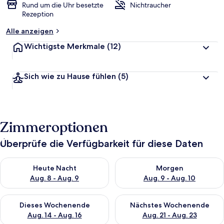
Rund um die Uhr besetzte
Nichtraucher
Rezeption
Alle anzeigen
Wichtigste Merkmale
(12)
Sich wie zu Hause fühlen
(5)
Zimmeroptionen
Überprüfe die Verfügbarkeit für diese Daten
Überprüfe die Verfügbarkeit für heute Nacht, Aug. 8 - Aug. 9.
Überprüfe die Verfügbarkeit f
Heute Nacht
Morgen
Aug. 8 - Aug. 9
Aug. 9 - Aug. 10
Überprüfe die Verfügbarkeit für dieses Wochenende, Aug. 14 -
Überprüfe die Verfügbarkeit f
Dieses Wochenende
Nächstes Wochenende
Aug. 14 - Aug. 16
Aug. 21 - Aug. 23