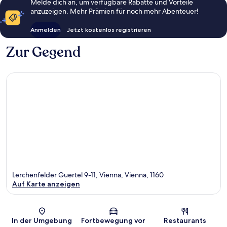
Melde dich an, um verfügbare Rabatte und Vorteile
anzuzeigen. Mehr Prämien für noch mehr Abenteuer!
Anmelden
Jetzt kostenlos registrieren
Zur Gegend
Lerchenfelder Guertel 9-11, Vienna, Vienna, 1160
Auf Karte anzeigen
Karte
In der Umgebung
Fortbewegung vor
Restaurants