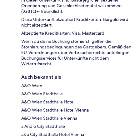
In dieser Unterkunft sind Gäste jeglicher sexuellen
Orientierung und Geschlechtsidentität willkommen
(LGBTQ+-freundlich).
Diese Unterkunft akzeptiert Kreditkarten. Bargeld wird
nicht akzeptiert.
Akzeptierte Kreditkarten: Visa, Mastercard
Wenn du deine Buchung stornierst, gelten die
Stornierungsbedingungen des Gastgebers. Gemäß den
EU-Verordnungen über Verbraucherrechte unterliegen
Buchungsservices für Unterkünfte nicht dem
Widerrufsrecht.
Auch bekannt als
A&O Wien
A&O Wien Stadthalle
A&O Wien Stadthalle Hotel
A&O Wien Stadthalle Hotel Vienna
A&O Wien Stadthalle Vienna
a And o City Stadthalle
a&o City Stadthalle Hotel Vienna