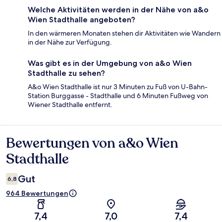
Welche Aktivitäten werden in der Nähe von a&o
Wien Stadthalle angeboten?
In den wärmeren Monaten stehen dir Aktivitäten wie Wandern
in der Nähe zur Verfügung.
Was gibt es in der Umgebung von a&o Wien
Stadthalle zu sehen?
A&o Wien Stadthalle ist nur 3 Minuten zu Fuß von U-Bahn-
Station Burggasse - Stadthalle und 6 Minuten Fußweg von
Wiener Stadthalle entfernt.
Bewertungen von a&o Wien
Bewertungen
Stadthalle
Gut
6,8
964 Bewertungen
7,4
7,0
7,4