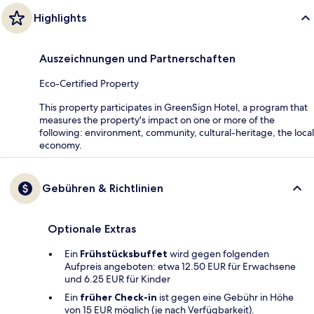
Highlights
Auszeichnungen und Partnerschaften
Eco-Certified Property
This property participates in GreenSign Hotel, a program that
measures the property's impact on one or more of the
following: environment, community, cultural-heritage, the local
economy.
Gebühren & Richtlinien
Optionale Extras
Ein
Frühstücksbuffet
wird gegen folgenden
Aufpreis angeboten: etwa 12.50 EUR für Erwachsene
und 6.25 EUR für Kinder
Ein
früher Check-in
ist gegen eine Gebühr in Höhe
von 15 EUR möglich (je nach Verfügbarkeit).