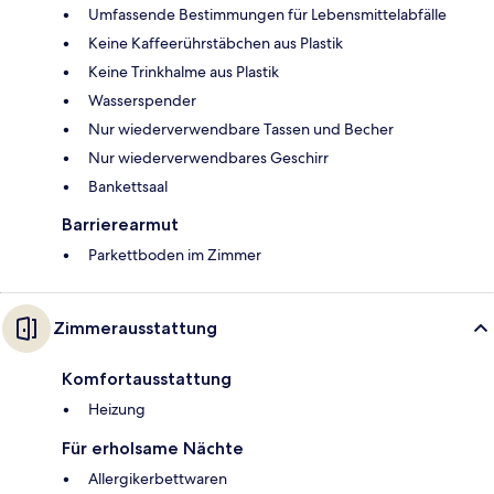
Umfassende Bestimmungen für Lebensmittelabfälle
Keine Kaffeerührstäbchen aus Plastik
Keine Trinkhalme aus Plastik
Wasserspender
Nur wiederverwendbare Tassen und Becher
Nur wiederverwendbares Geschirr
Bankettsaal
Barrierearmut
Parkettboden im Zimmer
Zimmerausstattung
Komfortausstattung
Heizung
Für erholsame Nächte
Allergikerbettwaren