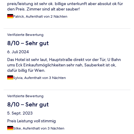
preis/leistung ist sehr ok. billige unterkunft aber absolut ok für
den Preis. Zimmer sind alt aber sauber!
Patrick, Aufenthalt von 2 Nächten
Verifizierte Bewertung
8/10 – Sehr gut
6. Juli 2024
Das Hotel ist sehr laut, Hauptstraße direkt vor der Tür, U Bahn
ums Eck Einkaufsmöglichkeiten sehr nah, Sauberkeit ist ok,
dafür billig für Wien.
Sylvia, Aufenthalt von 3 Nächten
Verifizierte Bewertung
8/10 – Sehr gut
5. Sept. 2023
Preis Leistung voll stimmig
Silke, Aufenthalt von 3 Nächten