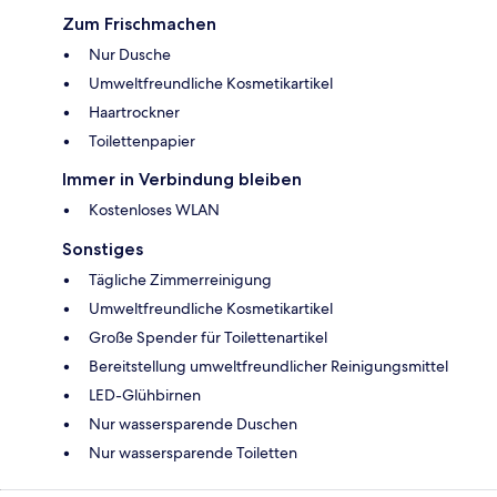
Zum Frischmachen
Nur Dusche
Umweltfreundliche Kosmetikartikel
Haartrockner
Toilettenpapier
Immer in Verbindung bleiben
Kostenloses WLAN
Sonstiges
Tägliche Zimmerreinigung
Umweltfreundliche Kosmetikartikel
Große Spender für Toilettenartikel
Bereitstellung umweltfreundlicher Reinigungsmittel
LED-Glühbirnen
Nur wassersparende Duschen
Nur wassersparende Toiletten