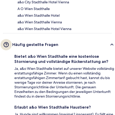
a&o City Stadthalle Hotel Vienna
A O Wien Stadthalle
a&o Wien Stadthalle Hotel
a&o Wien Stadthalle Vienna
a&o Wien Stadthalle Hotel Vienna
Häufig gestellte Fragen
Bietet a&o Wien Stadthalle eine kostenlose
Stornierung und vollständige Rückerstattung an?
Ja, a&o Wien Stadthalle bietet auf unserer Website vollständig
erstattungsfähige Zimmer. Wenn du einen vollständig
erstattungsfähigen Zimmertarif gebucht hast, kannst du bis
wenige Tage vor deiner Anreise stornieren, je nach
Stornierungsrichtlinie der Unterkunft. Die genauen
Einzelheiten zu den Bedingungen der jeweiligen Unterkunft
findest du in deren Stornierungsrichtlinie.
Erlaubt a&o Wien Stadthalle Haustiere?
Ja, Hunde sind willkommen (maximal 1 insgesamt). Es fällt eine