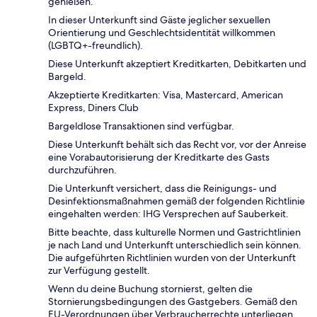
genießen.
In dieser Unterkunft sind Gäste jeglicher sexuellen
Orientierung und Geschlechtsidentität willkommen
(LGBTQ+-freundlich).
Diese Unterkunft akzeptiert Kreditkarten, Debitkarten und
Bargeld.
Akzeptierte Kreditkarten: Visa, Mastercard, American
Express, Diners Club
Bargeldlose Transaktionen sind verfügbar.
Diese Unterkunft behält sich das Recht vor, vor der Anreise
eine Vorabautorisierung der Kreditkarte des Gasts
durchzuführen.
Die Unterkunft versichert, dass die Reinigungs- und
Desinfektionsmaßnahmen gemäß der folgenden Richtlinie
eingehalten werden: IHG Versprechen auf Sauberkeit.
Bitte beachte, dass kulturelle Normen und Gastrichtlinien
je nach Land und Unterkunft unterschiedlich sein können.
Die aufgeführten Richtlinien wurden von der Unterkunft
zur Verfügung gestellt.
Wenn du deine Buchung stornierst, gelten die
Stornierungsbedingungen des Gastgebers. Gemäß den
EU-Verordnungen über Verbraucherrechte unterliegen