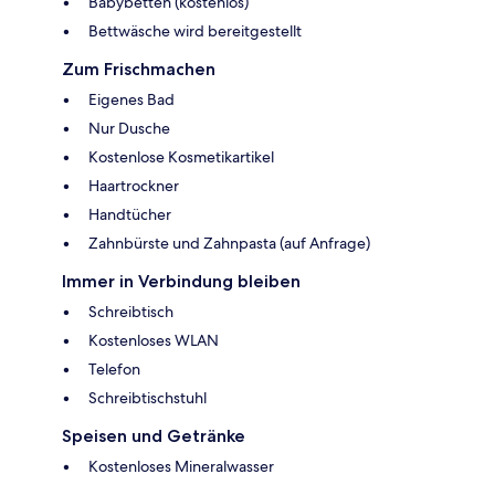
Babybetten (kostenlos)
Bettwäsche wird bereitgestellt
Zum Frischmachen
Eigenes Bad
Nur Dusche
Kostenlose Kosmetikartikel
Haartrockner
Handtücher
Zahnbürste und Zahnpasta (auf Anfrage)
Immer in Verbindung bleiben
Schreibtisch
Kostenloses WLAN
Telefon
Schreibtischstuhl
Speisen und Getränke
Kostenloses Mineralwasser