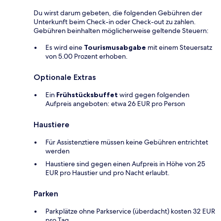
Du wirst darum gebeten, die folgenden Gebühren der
Unterkunft beim Check-in oder Check-out zu zahlen.
Gebühren beinhalten möglicherweise geltende Steuern:
Es wird eine
Tourismusabgabe
mit einem Steuersatz
von 5.00 Prozent erhoben.
Optionale Extras
Ein
Frühstücksbuffet
wird gegen folgenden
Aufpreis angeboten: etwa 26 EUR pro Person
Haustiere
Für Assistenztiere müssen keine Gebühren entrichtet
werden
Haustiere sind gegen einen Aufpreis in Höhe von 25
EUR pro Haustier und pro Nacht erlaubt.
Parken
Parkplätze ohne Parkservice (überdacht) kosten 32 EUR
pro Tag.