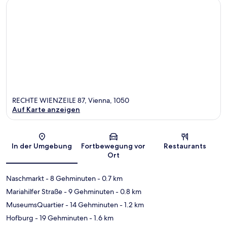
RECHTE WIENZEILE 87, Vienna, 1050
Auf Karte anzeigen
Karte
In der Umgebung
Fortbewegung vor
Restaurants
Ort
Naschmarkt
- 8 Gehminuten
- 0.7 km
Mariahilfer Straße
- 9 Gehminuten
- 0.8 km
MuseumsQuartier
- 14 Gehminuten
- 1.2 km
Hofburg
- 19 Gehminuten
- 1.6 km