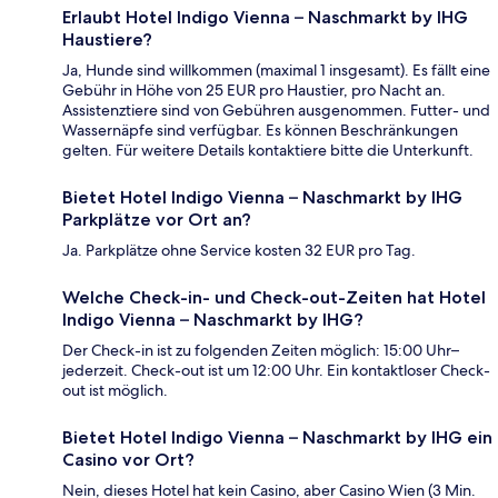
Erlaubt Hotel Indigo Vienna – Naschmarkt by IHG
Haustiere?
Ja, Hunde sind willkommen (maximal 1 insgesamt). Es fällt eine
Gebühr in Höhe von 25 EUR pro Haustier, pro Nacht an.
Assistenztiere sind von Gebühren ausgenommen. Futter- und
Wassernäpfe sind verfügbar. Es können Beschränkungen
gelten. Für weitere Details kontaktiere bitte die Unterkunft.
Bietet Hotel Indigo Vienna – Naschmarkt by IHG
Parkplätze vor Ort an?
Ja. Parkplätze ohne Service kosten 32 EUR pro Tag.
Welche Check-in- und Check-out-Zeiten hat Hotel
Indigo Vienna – Naschmarkt by IHG?
Der Check-in ist zu folgenden Zeiten möglich: 15:00 Uhr–
jederzeit. Check-out ist um 12:00 Uhr. Ein kontaktloser Check-
out ist möglich.
Bietet Hotel Indigo Vienna – Naschmarkt by IHG ein
Casino vor Ort?
Nein, dieses Hotel hat kein Casino, aber Casino Wien (3 Min.