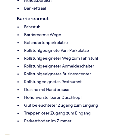
Fitnessbereich
Bankettsaal
Barrierearmut
Fahrstuhl
Barrierearme Wege
Behindertenparkplätze
Rollstuhlgeeignete Van-Parkplätze
Rollstuhlgeeigneter Weg zum Fahrstuhl
Rollstuhlgeeigneter Anmeldeschalter
Rollstuhlgeeignetes Businesscenter
Rollstuhgeeignetes Restaurant
Dusche mit Handbrause
Höhenverstellbarer Duschkopf
Gut beleuchteter Zugang zum Eingang
Treppenloser Zugang zum Eingang
Parkettboden im Zimmer