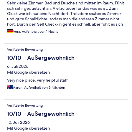
Sehr kleine Zimmer. Bad und Dusche sind mitten im Raum. Fühlt
sich sehr gequetscht an. Viel zu teuer für das was es ist. Zum
Glück war ich nur eine Nacht dort. Trotzdem sauberes Zimmer
und gute Schalldichte, sodass man die anderen Zimmer nicht
hört. Durch den Self Check-in geht es schnell, aber fühlt es sich
auch sehr unpersönlich an.
Vera, Aufenthalt von 1 Nacht
Verifizierte Bewertung
10/10 – Außergewöhnlich
6. Juli 2026
Mit Google übersetzen
Very nice place, very helpful staff
Aaron, Aufenthalt von 3 Nächten
Verifizierte Bewertung
10/10 – Außergewöhnlich
10. Juli 2026
Mit Google übersetzen