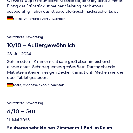
Gehzeit). Super freundliche Mitarbeiter, sehr stylische Zimmer.
Einzig das Frühstück ist meiner Meinung nach etwas
ausbaufähig - aber das ist absolute Geschmackssache. Es ist
klein, fein und übersichtlich.
Ulrike, Aufenthalt von 2 Nächten
Verifizierte Bewertung
10/10 – Außergewöhnlich
23. Juli 2024
Sehr modern! Zimmer nicht sehr groß,aber hinreichend
eingerichtet. Sehr bequemes großes Bett. Durchgehende
Matratze mit einer riesigen Decke. Klima, Licht, Medien werden
über Tablet gesteuert.
Marc, Aufenthalt von 4 Nächten
Verifizierte Bewertung
6/10 – Gut
11. Mai 2025
Sauberes sehr kleines Zimmer mit Bad im Raum