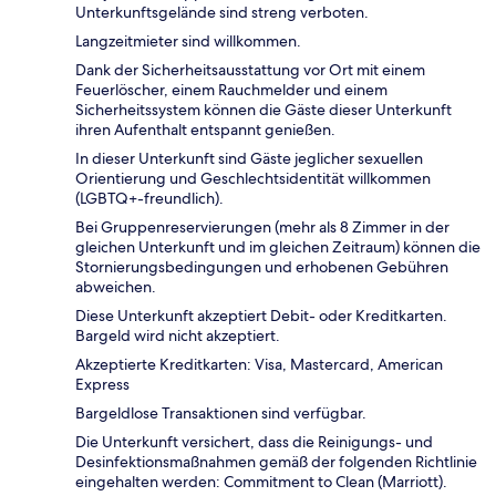
Unterkunftsgelände sind streng verboten.
Langzeitmieter sind willkommen.
Dank der Sicherheitsausstattung vor Ort mit einem
Feuerlöscher, einem Rauchmelder und einem
Sicherheitssystem können die Gäste dieser Unterkunft
ihren Aufenthalt entspannt genießen.
In dieser Unterkunft sind Gäste jeglicher sexuellen
Orientierung und Geschlechtsidentität willkommen
(LGBTQ+-freundlich).
Bei Gruppenreservierungen (mehr als 8 Zimmer in der
gleichen Unterkunft und im gleichen Zeitraum) können die
Stornierungsbedingungen und erhobenen Gebühren
abweichen.
Diese Unterkunft akzeptiert Debit- oder Kreditkarten.
Bargeld wird nicht akzeptiert.
Akzeptierte Kreditkarten: Visa, Mastercard, American
Express
Bargeldlose Transaktionen sind verfügbar.
Die Unterkunft versichert, dass die Reinigungs- und
Desinfektionsmaßnahmen gemäß der folgenden Richtlinie
eingehalten werden: Commitment to Clean (Marriott).