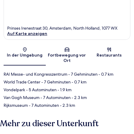
Prinses Irenestraat 30, Amsterdam, North Holland, 1077 WX
Auf Karte anzeigen
Karte
In der Umgebung
Fortbewegung vor
Restaurants
Ort
RAI Messe- und Kongresszentrum
- 7 Gehminuten
- 0.7 km
World Trade Center
- 7 Gehminuten
- 0.7 km
Vondelpark
- 5 Autominuten
- 1.9 km
Van Gogh Museum
- 7 Autominuten
- 2.3 km
Rijksmuseum
- 7 Autominuten
- 2.3 km
Mehr zu dieser Unterkunft