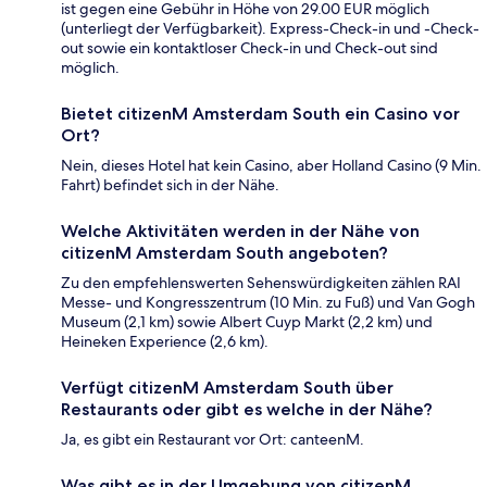
ist gegen eine Gebühr in Höhe von 29.00 EUR möglich
(unterliegt der Verfügbarkeit). Express-Check-in und -Check-
out sowie ein kontaktloser Check-in und Check-out sind
möglich.
Bietet citizenM Amsterdam South ein Casino vor
Ort?
Nein, dieses Hotel hat kein Casino, aber Holland Casino (9 Min.
Fahrt) befindet sich in der Nähe.
Welche Aktivitäten werden in der Nähe von
citizenM Amsterdam South angeboten?
Zu den empfehlenswerten Sehenswürdigkeiten zählen RAI
Messe- und Kongresszentrum (10 Min. zu Fuß) und Van Gogh
Museum (2,1 km) sowie Albert Cuyp Markt (2,2 km) und
Heineken Experience (2,6 km).
Verfügt citizenM Amsterdam South über
Restaurants oder gibt es welche in der Nähe?
Ja, es gibt ein Restaurant vor Ort: canteenM.
Was gibt es in der Umgebung von citizenM