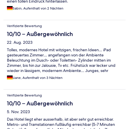
einen tollen Eindruck hinterlassen.
Sabin, Aufenthalt von 2 Nächten
Verifizierte Bewertung
10/10 – Außergewöhnlich
22. Aug. 2023
Tolles, modernes Hotel mit witzigen, frischen Ideen… iPad
gesteuertes Zimmer… angefangen von der Ambiente
Beleuchtung im Dusch- oder Toiletten- Zylinder mitten im
Zimmer, bis hin zur Jalousie, Tv etc. Frühstück war lecker und
wieder in lässigem, modernem Ambiente… Junges, sehr
freundliches Personal… Absolut empfehlenswertes Hotel!
Liane, Aufenthalt von 3 Nächten
Verifizierte Bewertung
10/10 – Außergewöhnlich
5. Nov. 2023
Das Hotel liegt eher ausserhalb, ist aber sehr gut erreichbar.
Metro- und Tramstationen fußläufig erreichbar (5-7 Minuten