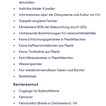
Aktivitäten
Auftritte lokaler Künstler
Informationen über die Ökosysteme und Kultur vor Ort
Doppelt verglaste Fenster
Mindestens 80% der Beleuchtung durch LEDs
Umfassende Bestimmungen für Lebensmittelabfälle
Keine Erfrischungsgetränke in Plastikflaschen
Keine Kaffeerührstäbchen aus Plastik
Keine Trinkhalme aus Plastik
Kein Mineralwasser in Plastikflaschen
Wasserspender
Nur wiederverwendbare Tassen und Becher
Bankettsaal
Barrierearmut
Zugänge für Rollstuhlfahrer
Fahrstuhl
Fahrstuhltür (Breite in Zentimetern): 114