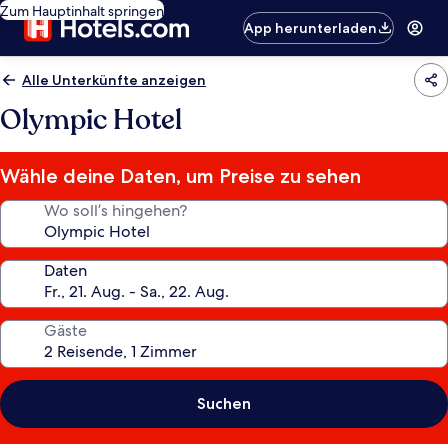
Zum Hauptinhalt springen
App herunterladen
Alle Unterkünfte anzeigen
Olympic Hotel
Wähle deine Daten, um Preise zu sehen
Wo soll’s hingehen?
Daten
Gäste
Suchen