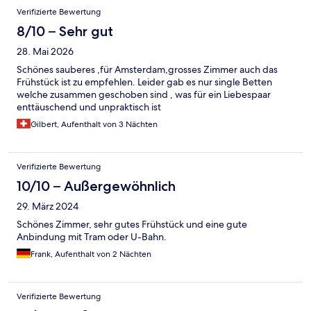
Bewertungen
Verifizierte Bewertung
8/10 – Sehr gut
28. Mai 2026
Schönes sauberes ,für Amsterdam,grosses Zimmer auch das
Frühstück ist zu empfehlen. Leider gab es nur single Betten
welche zusammen geschoben sind , was für ein Liebespaar
enttäuschend und unpraktisch ist
Gilbert, Aufenthalt von 3 Nächten
Verifizierte Bewertung
10/10 – Außergewöhnlich
29. März 2024
Schönes Zimmer, sehr gutes Frühstück und eine gute
Anbindung mit Tram oder U-Bahn.
Frank, Aufenthalt von 2 Nächten
Verifizierte Bewertung