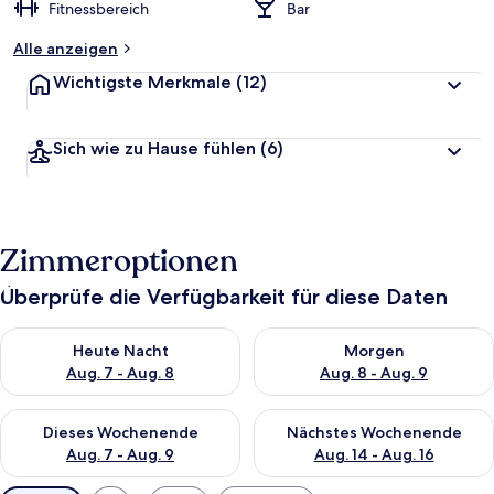
Fitnessbereich
Bar
Alle anzeigen
Wichtigste Merkmale
(12)
Sich wie zu Hause fühlen
(6)
Zimmeroptionen
Überprüfe die Verfügbarkeit für diese Daten
Überprüfe die Verfügbarkeit für heute Nacht, Aug. 7 - Aug. 8.
Überprüfe die Verfügbarkeit f
Heute Nacht
Morgen
Aug. 7 - Aug. 8
Aug. 8 - Aug. 9
Überprüfe die Verfügbarkeit für dieses Wochenende, Aug. 7 - 
Überprüfe die Verfügbarkeit f
Dieses Wochenende
Nächstes Wochenende
Aug. 7 - Aug. 9
Aug. 14 - Aug. 16