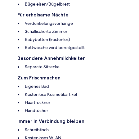
Bügeleisen/Bügelbrett
Für erholsame Nächte
Verdunkelungsvorhänge
Schallisolierte Zimmer
Babybetten (kostenlos)
Bettwäsche wird bereitgestellt
Besondere Annehmlichkeiten
Separate Sitzecke
Zum Frischmachen
Eigenes Bad
Kostenlose Kosmetikartikel
Haartrockner
Handtücher
Immer in Verbindung bleiben
Schreibtisch
Kostenloses WLAN