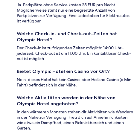
Ja. Parkplätze ohne Service kosten 25 EUR pro Nacht.
Möglicherweise steht nur eine begrenzte Anzahl von
Parkplätzen zur Verfügung. Eine Ladestation für Elektroautos
ist verfügbar.
Welche Check-in- und Check-out-Zeiten hat
Olympic Hotel?
Der Check-in ist zu folgenden Zeiten möglich: 14:00 Uhr–
jederzeit. Check-out ist um 11:00 Uhr. Ein kontaktloser Check-
out ist möglich.
Bietet Olympic Hotel ein Casino vor Ort?
Nein, dieses Hotel hat kein Casino, aber Holland Casino (6 Min.
Fahrt) befindet sich in der Nähe.
Welche Aktivitäten werden in der Nähe von
Olympic Hotel angeboten?
In den wärmeren Monaten stehen dir Aktivitäten wie Wandern
in der Nähe zur Verfügung. Freu dich auf Annehmlichkeiten
wie etwa ein Dampfbad, einen Picknickbereich und einen
Garten.