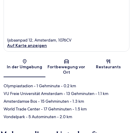
Ijsbaanpad 12, Amsterdam, 1076CV
Auf Karte anzeigen
Karte
In der Umgebung
Fortbewegung vor
Restaurants
Ort
Olympiastadion
- 1 Gehminute
- 0.2 km
VU Freie Universität Amsterdam
- 13 Gehminuten
- 1.1 km
Amsterdamse Bos
- 15 Gehminuten
- 1.3 km
World Trade Center
- 17 Gehminuten
- 1.5 km
Vondelpark
- 5 Autominuten
- 2.0 km