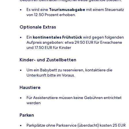
Es wird eine
Tourismusabgabe
mit einem Steuersatz
von 12.50 Prozent erhoben.
Optionale Extras
Ein
kontinentales Frühstück
wird gegen folgenden
Aufpreis angeboten: etwa 29.50 EUR für Erwachsene
und 17.50 EUR für Kinder
Kinder- und Zustellbetten
Um ein Babybett zu reservieren, kontaktiere die
Unterkunft bitte im Voraus.
Haustiere
Für Assistenztiere müssen keine Gebühren entrichtet
werden
Parken
Parkplätze ohne Parkservice (überdacht) kosten 25 EUR