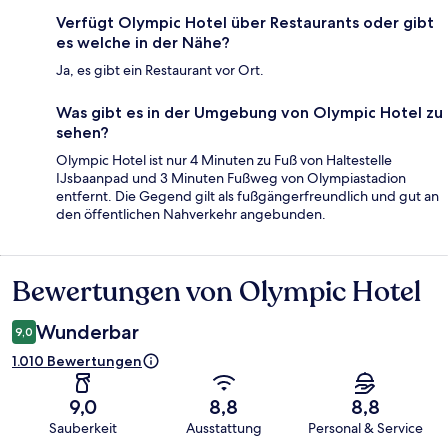
Verfügt Olympic Hotel über Restaurants oder gibt
es welche in der Nähe?
Ja, es gibt ein Restaurant vor Ort.
Was gibt es in der Umgebung von Olympic Hotel zu
sehen?
Olympic Hotel ist nur 4 Minuten zu Fuß von Haltestelle
IJsbaanpad und 3 Minuten Fußweg von Olympiastadion
entfernt. Die Gegend gilt als fußgängerfreundlich und gut an
den öffentlichen Nahverkehr angebunden.
Bewertungen von Olympic Hotel
Bewertungen
Wunderbar
9,0
1.010 Bewertungen
9,0
8,8
8,8
Sauberkeit
Ausstattung
Personal & Service