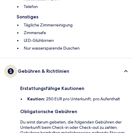
Telefon
Sonstiges
Tägliche Zimmerreinigung
Zimmersafe
LED-Glühbirnen
Nur wassersparende Duschen
Gebühren & Richtlinien
Erstattungsfähige Kautionen
Kaution:
250 EUR pro Unterkunft, pro Aufenthalt
Obligatorische Gebühren
Du wirst darum gebeten, die folgenden Gebühren der
Unterkunft beim Check-in oder Check-out zu zahlen.
Gebühren beinhalten möglicherweise geltende Steuern: