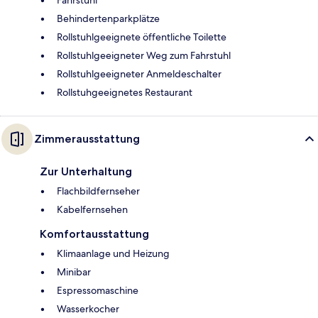
Fahrstuhl
Behindertenparkplätze
Rollstuhlgeeignete öffentliche Toilette
Rollstuhlgeeigneter Weg zum Fahrstuhl
Rollstuhlgeeigneter Anmeldeschalter
Rollstuhgeeignetes Restaurant
Zimmerausstattung
Zur Unterhaltung
Flachbildfernseher
Kabelfernsehen
Komfortausstattung
Klimaanlage und Heizung
Minibar
Espressomaschine
Wasserkocher