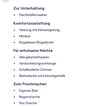
Zur Unterhaltung
Flachbildfernseher
Komfortausstattung
Heizung mit Klimaregelung
Minibar
Bügeleisen/Bügelbrett
Für erholsame Nächte
Allergikerbettwaren
Verdunkelungsvorhänge
Schallisolierte Zimmer
Bettwäsche wird bereitgestellt
Zum Frischmachen
Eigenes Bad
Regendusche
Nur Dusche