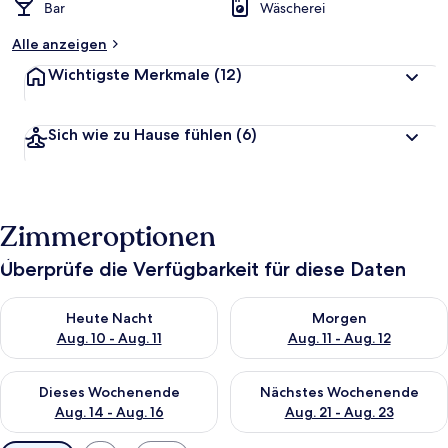
Bar
Wäscherei
Alle anzeigen
Wichtigste Merkmale
(12)
Sich wie zu Hause fühlen
(6)
Zimmeroptionen
Überprüfe die Verfügbarkeit für diese Daten
Überprüfe die Verfügbarkeit für heute Nacht, Aug. 10 - Aug. 11
Überprüfe die Verfügbarkeit fü
Heute Nacht
Morgen
Aug. 10 - Aug. 11
Aug. 11 - Aug. 12
Überprüfe die Verfügbarkeit für dieses Wochenende, Aug. 14 -
Überprüfe die Verfügbarkeit f
Dieses Wochenende
Nächstes Wochenende
Aug. 14 - Aug. 16
Aug. 21 - Aug. 23