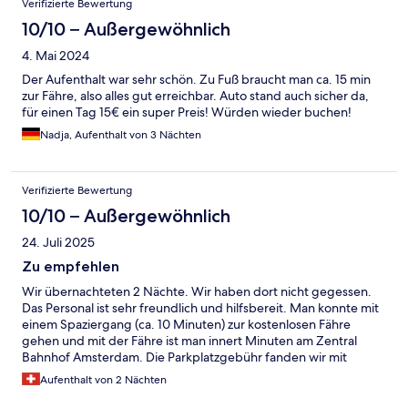
Verifizierte Bewertung
10/10 – Außergewöhnlich
4. Mai 2024
Der Aufenthalt war sehr schön. Zu Fuß braucht man ca. 15 min
zur Fähre, also alles gut erreichbar. Auto stand auch sicher da,
für einen Tag 15€ ein super Preis! Würden wieder buchen!
Nadja, Aufenthalt von 3 Nächten
Verifizierte Bewertung
10/10 – Außergewöhnlich
24. Juli 2025
Zu empfehlen
Wir übernachteten 2 Nächte. Wir haben dort nicht gegessen.
Das Personal ist sehr freundlich und hilfsbereit. Man konnte mit
einem Spaziergang (ca. 10 Minuten) zur kostenlosen Fähre
gehen und mit der Fähre ist man innert Minuten am Zentral
Bahnhof Amsterdam. Die Parkplatzgebühr fanden wir mit
(15.00/Tag) in Ordnung.
Aufenthalt von 2 Nächten