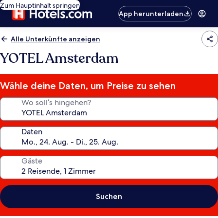
Zum Hauptinhalt springen
App herunterladen
Alle Unterkünfte anzeigen
YOTEL Amsterdam
Wähle deine Daten, um Preise zu sehen
Wo soll’s hingehen?
Daten
Gäste
Suchen