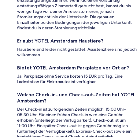
erstattungsfähige Zimmer. Wenn du einen vollständig
erstattungsfähigen Zimmertarif gebucht hast, kannst du bis
wenige Tage vor deiner Anreise stornieren, je nach
Stornierungsrichtlinie der Unterkunft. Die genauen
Einzelheiten zu den Bedingungen der jeweiligen Unterkunft
findest du in deren Stornierungsrichtlinie.
Erlaubt YOTEL Amsterdam Haustiere?
Haustiere sind leider nicht gestattet, Assistenztiere sind jedoch
willkommen.
Bietet YOTEL Amsterdam Parkplätze vor Ort an?
Ja. Parkplätze ohne Service kosten 15 EUR pro Tag. Eine
Ladestation für Elektroautos ist verfügbar.
Welche Check-in- und Check-out-Zeiten hat YOTEL
Amsterdam?
Der Check-in ist zu folgenden Zeiten möglich: 15:00 Uhr–
05:30 Uhr. Für einen frühen Check-in wird eine Gebühr
erhoben (unterliegt der Verfügbarkeit). Check-out ist um
11:00 Uhr. Ein später Check-out ist gegen Gebühr möglich
(unterliegt der Verfügbarkeit). Express-Check-out sowie ein
kontaktloser Check-in und Check-out sind möglich.