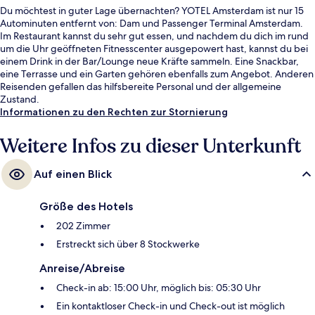
Du möchtest in guter Lage übernachten? YOTEL Amsterdam ist nur 15
Autominuten entfernt von: Dam und Passenger Terminal Amsterdam.
Im Restaurant kannst du sehr gut essen, und nachdem du dich im rund
um die Uhr geöffneten Fitnesscenter ausgepowert hast, kannst du bei
einem Drink in der Bar/Lounge neue Kräfte sammeln. Eine Snackbar,
eine Terrasse und ein Garten gehören ebenfalls zum Angebot. Anderen
Reisenden gefallen das hilfsbereite Personal und der allgemeine
Zustand.
Informationen zu den Rechten zur Stornierung
Weitere Infos zu dieser Unterkunft
Auf einen Blick
Größe des Hotels
202 Zimmer
Erstreckt sich über 8 Stockwerke
Anreise/Abreise
Check-in ab: 15:00 Uhr, möglich bis: 05:30 Uhr
Ein kontaktloser Check-in und Check-out ist möglich