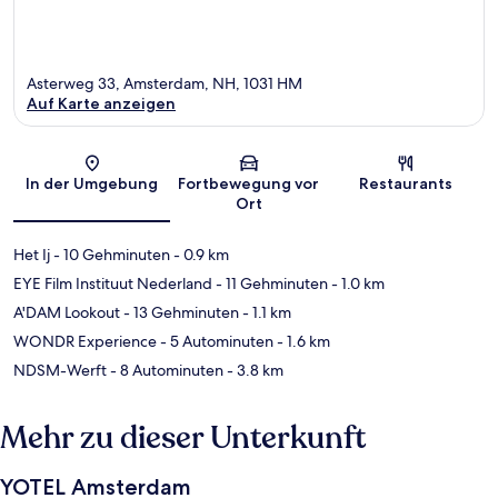
Asterweg 33, Amsterdam, NH, 1031 HM
Auf Karte anzeigen
Karte
In der Umgebung
Fortbewegung vor
Restaurants
Ort
Het Ij
- 10 Gehminuten
- 0.9 km
EYE Film Instituut Nederland
- 11 Gehminuten
- 1.0 km
A'DAM Lookout
- 13 Gehminuten
- 1.1 km
WONDR Experience
- 5 Autominuten
- 1.6 km
NDSM-Werft
- 8 Autominuten
- 3.8 km
Mehr zu dieser Unterkunft
YOTEL Amsterdam