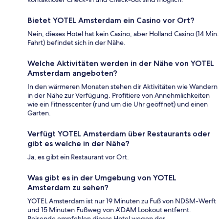
Bietet YOTEL Amsterdam ein Casino vor Ort?
Nein, dieses Hotel hat kein Casino, aber Holland Casino (14 Min.
Fahrt) befindet sich in der Nähe.
Welche Aktivitäten werden in der Nähe von YOTEL
Amsterdam angeboten?
In den wärmeren Monaten stehen dir Aktivitäten wie Wandern
in der Nähe zur Verfügung. Profitiere von Annehmlichkeiten
wie ein Fitnesscenter (rund um die Uhr geöffnet) und einen
Garten.
Verfügt YOTEL Amsterdam über Restaurants oder
gibt es welche in der Nähe?
Ja, es gibt ein Restaurant vor Ort.
Was gibt es in der Umgebung von YOTEL
Amsterdam zu sehen?
YOTEL Amsterdam ist nur 19 Minuten zu Fuß von NDSM-Werft
und 15 Minuten Fußweg von A'DAM Lookout entfernt.
Reisende empfehlen dieses Hotel wegen der