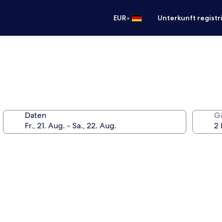
•
EUR
Unterkunft registr
Daten
G