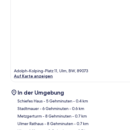
Adolph-Kolping-Platz 11, Ulm, BW, 89073
Auf Karte anzeigen
In der Umgebung
Schiefes Haus
- 5 Gehminuten
- 0.4 km
Stadtmauer
- 6 Gehminuten
- 0.6 km
Kar
Metzgerturm
- 8 Gehminuten
- 0.7 km
Ulmer Rathaus
- 8 Gehminuten
- 0.7 km