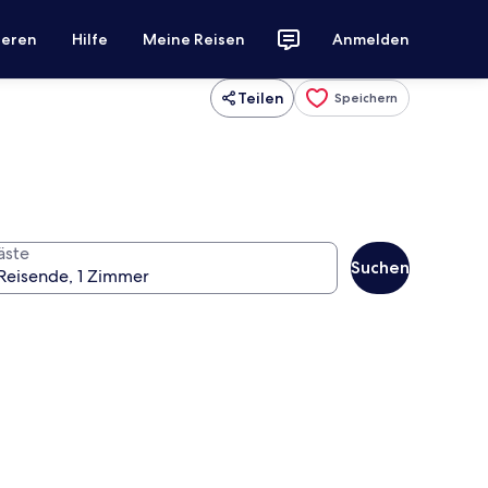
ieren
Hilfe
Meine Reisen
Anmelden
Teilen
Speichern
äste
Suchen