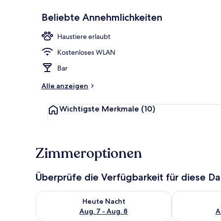
Beliebte Annehmlichkeiten
Verschiedene
Haustiere erlaubt
Kostenloses WLAN
Bar
Alle anzeigen
Wichtigste Merkmale
(10)
Zimmeroptionen
Überprüfe die Verfügbarkeit für diese D
Überprüfe die Verfügbarkeit für heute Nacht, Aug. 7
Überprüfe die
Heute Nacht
Aug. 7 - Aug. 8
A