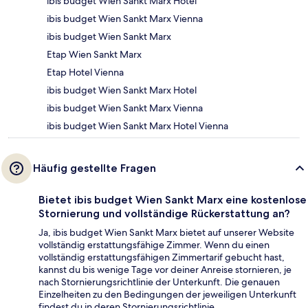
ibis budget Wien Sankt Marx Hotel
ibis budget Wien Sankt Marx Vienna
ibis budget Wien Sankt Marx
Etap Wien Sankt Marx
Etap Hotel Vienna
ibis budget Wien Sankt Marx Hotel
ibis budget Wien Sankt Marx Vienna
ibis budget Wien Sankt Marx Hotel Vienna
Häufig gestellte Fragen
Bietet ibis budget Wien Sankt Marx eine kostenlose
Stornierung und vollständige Rückerstattung an?
Ja, ibis budget Wien Sankt Marx bietet auf unserer Website
vollständig erstattungsfähige Zimmer. Wenn du einen
vollständig erstattungsfähigen Zimmertarif gebucht hast,
kannst du bis wenige Tage vor deiner Anreise stornieren, je
nach Stornierungsrichtlinie der Unterkunft. Die genauen
Einzelheiten zu den Bedingungen der jeweiligen Unterkunft
findest du in deren Stornierungsrichtlinie.