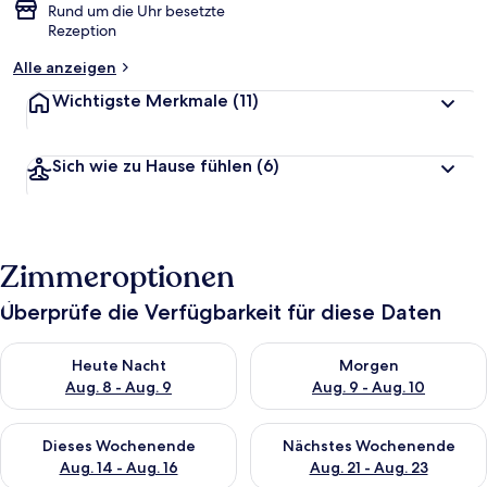
Rund um die Uhr besetzte
Rezeption
Alle anzeigen
Wichtigste Merkmale
(11)
Sich wie zu Hause fühlen
(6)
Zimmeroptionen
Überprüfe die Verfügbarkeit für diese Daten
Überprüfe die Verfügbarkeit für heute Nacht, Aug. 8 - Aug. 9.
Überprüfe die Verfügbarkeit f
Heute Nacht
Morgen
Aug. 8 - Aug. 9
Aug. 9 - Aug. 10
Überprüfe die Verfügbarkeit für dieses Wochenende, Aug. 14 -
Überprüfe die Verfügbarkeit f
Dieses Wochenende
Nächstes Wochenende
Aug. 14 - Aug. 16
Aug. 21 - Aug. 23