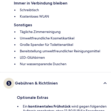
Immer in Verbindung bleiben
Schreibtisch
Kostenloses WLAN
Sonstiges
Tägliche Zimmerreinigung
Umweltfreundliche Kosmetikartikel
Große Spender für Toilettenartikel
Bereitstellung umweltfreundlicher Reinigungsmittel
LED-Glühbirnen
Nur wassersparende Duschen
Gebühren & Richtlinien
Optionale Extras
Ein
kontinentales Frühstück
wird gegen folgenden
Aufpreis angeboten: etwa 12.50 EUR für Erwachsene