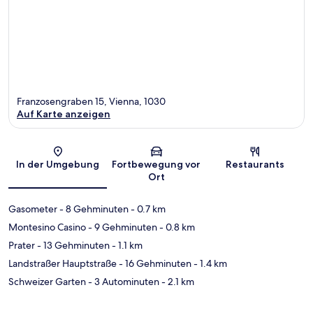
Franzosengraben 15, Vienna, 1030
Auf Karte anzeigen
Karte
In der Umgebung
Fortbewegung vor
Restaurants
Ort
Gasometer
- 8 Gehminuten
- 0.7 km
Montesino Casino
- 9 Gehminuten
- 0.8 km
Prater
- 13 Gehminuten
- 1.1 km
Landstraßer Hauptstraße
- 16 Gehminuten
- 1.4 km
Schweizer Garten
- 3 Autominuten
- 2.1 km