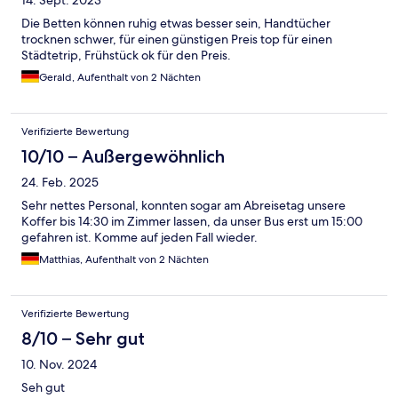
14. Sept. 2023
Die Betten können ruhig etwas besser sein, Handtücher
trocknen schwer, für einen günstigen Preis top für einen
Städtetrip, Frühstück ok für den Preis.
Gerald, Aufenthalt von 2 Nächten
Verifizierte Bewertung
10/10 – Außergewöhnlich
24. Feb. 2025
Sehr nettes Personal, konnten sogar am Abreisetag unsere
Koffer bis 14:30 im Zimmer lassen, da unser Bus erst um 15:00
gefahren ist. Komme auf jeden Fall wieder.
Matthias, Aufenthalt von 2 Nächten
Verifizierte Bewertung
8/10 – Sehr gut
10. Nov. 2024
Seh gut