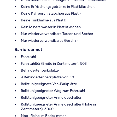
Keine Erfrischungsgetränke in Plastikflaschen
Keine Kaffeerührstäbchen aus Plastik
Keine Trinkhalme aus Plastik
Kein Mineralwasser in Plastikflaschen
Nur wiederverwendbare Tassen und Becher
Nur wiederverwendbares Geschirr
Barrierearmut
Fahrstuhl
Fahrstuhltür (Breite in Zentimetern): 508
Behindertenparkplätze
4 Behindertenparkplätze vor Ort
Rollstuhlgeeignete Van-Parkplätze
Rollstuhlgeeigneter Weg zum Fahrstuhl
Rollstuhlgeeigneter Anmeldeschalter
Rollstuhlgeeigneter Anmeldeschalter (Höhe in
Zentimetern): 5000
Notrufleine im Badezimmer