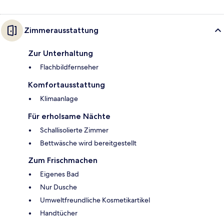
Zimmerausstattung
Zur Unterhaltung
Flachbildfernseher
Komfortausstattung
Klimaanlage
Für erholsame Nächte
Schallisolierte Zimmer
Bettwäsche wird bereitgestellt
Zum Frischmachen
Eigenes Bad
Nur Dusche
Umweltfreundliche Kosmetikartikel
Handtücher