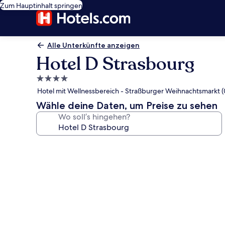
Zum Hauptinhalt springen
Alle Unterkünfte anzeigen
Hotel D Strasbourg
4.0-
Sterne-
Hotel mit Wellnessbereich - Straßburger Weihnachtsmarkt (
Unterkunft
Wähle deine Daten, um Preise zu sehen
Wo soll’s hingehen?
Fotogalerie
von
Hotel
D
Strasbourg