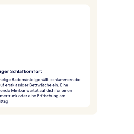
higer Schlafkomfort
helige Bademäntel gehüllt, schlummern die
uf erstklassiger Bettwäsche ein. Eine
hende Minibar wartet auf dich für einen
mertrunk oder eine Erfrischung am
ttag.