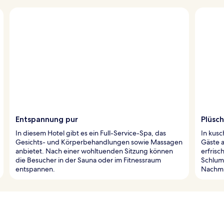
Entspannung pur
Plüsc
In diesem Hotel gibt es ein Full-Service-Spa, das
In kusc
Gesichts- und Körperbehandlungen sowie Massagen
Gäste a
anbietet. Nach einer wohltuenden Sitzung können
erfrisc
die Besucher in der Sauna oder im Fitnessraum
Schlum
entspannen.
Nachmi