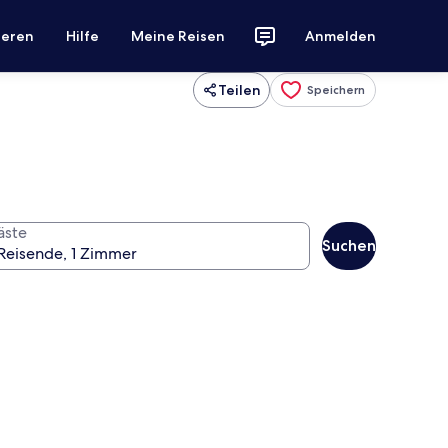
ieren
Hilfe
Meine Reisen
Anmelden
Teilen
Speichern
äste
Suchen