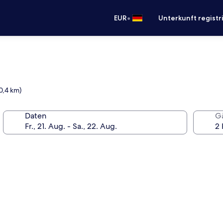
•
EUR
Unterkunft registr
0,4 km)
Daten
G