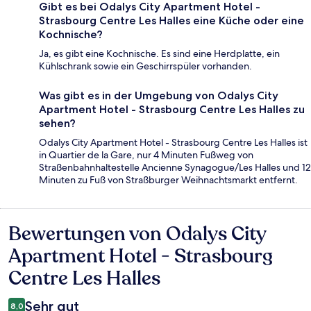
Gibt es bei Odalys City Apartment Hotel -
Strasbourg Centre Les Halles eine Küche oder eine
Kochnische?
Ja, es gibt eine Kochnische. Es sind eine Herdplatte, ein
Kühlschrank sowie ein Geschirrspüler vorhanden.
Was gibt es in der Umgebung von Odalys City
Apartment Hotel - Strasbourg Centre Les Halles zu
sehen?
Odalys City Apartment Hotel - Strasbourg Centre Les Halles ist
in Quartier de la Gare, nur 4 Minuten Fußweg von
Straßenbahnhaltestelle Ancienne Synagogue/Les Halles und 12
Minuten zu Fuß von Straßburger Weihnachtsmarkt entfernt.
Bewertungen von Odalys City
Bewertungen
Apartment Hotel - Strasbourg
Centre Les Halles
Sehr gut
8,0