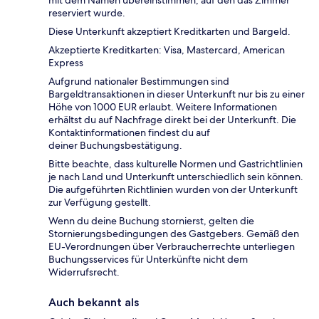
mit dem Namen übereinstimmen, auf den das Zimmer
reserviert wurde.
Diese Unterkunft akzeptiert Kreditkarten und Bargeld.
Akzeptierte Kreditkarten: Visa, Mastercard, American
Express
Aufgrund nationaler Bestimmungen sind
Bargeldtransaktionen in dieser Unterkunft nur bis zu einer
Höhe von 1000 EUR erlaubt. Weitere Informationen
erhältst du auf Nachfrage direkt bei der Unterkunft. Die
Kontaktinformationen findest du auf
deiner Buchungsbestätigung.
Bitte beachte, dass kulturelle Normen und Gastrichtlinien
je nach Land und Unterkunft unterschiedlich sein können.
Die aufgeführten Richtlinien wurden von der Unterkunft
zur Verfügung gestellt.
Wenn du deine Buchung stornierst, gelten die
Stornierungsbedingungen des Gastgebers. Gemäß den
EU-Verordnungen über Verbraucherrechte unterliegen
Buchungsservices für Unterkünfte nicht dem
Widerrufsrecht.
Auch bekannt als