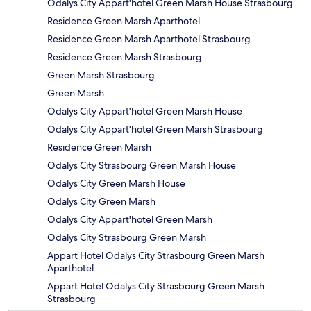
Odalys City Appart'hotel Green Marsh House Strasbourg
Residence Green Marsh Aparthotel
Residence Green Marsh Aparthotel Strasbourg
Residence Green Marsh Strasbourg
Green Marsh Strasbourg
Green Marsh
Odalys City Appart'hotel Green Marsh House
Odalys City Appart'hotel Green Marsh Strasbourg
Residence Green Marsh
Odalys City Strasbourg Green Marsh House
Odalys City Green Marsh House
Odalys City Green Marsh
Odalys City Appart'hotel Green Marsh
Odalys City Strasbourg Green Marsh
Appart Hotel Odalys City Strasbourg Green Marsh
Aparthotel
Appart Hotel Odalys City Strasbourg Green Marsh
Strasbourg