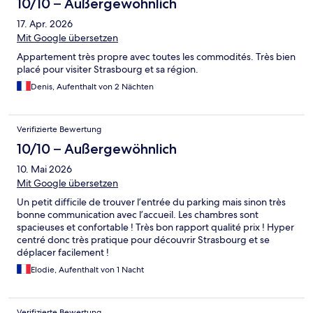
10/10 – Außergewöhnlich
17. Apr. 2026
Mit Google übersetzen
Appartement très propre avec toutes les commodités. Très bien
placé pour visiter Strasbourg et sa région.
Denis, Aufenthalt von 2 Nächten
Verifizierte Bewertung
10/10 – Außergewöhnlich
10. Mai 2026
Mit Google übersetzen
Un petit difficile de trouver l’entrée du parking mais sinon très
bonne communication avec l’accueil. Les chambres sont
spacieuses et confortable ! Très bon rapport qualité prix ! Hyper
centré donc très pratique pour découvrir Strasbourg et se
déplacer facilement !
Elodie, Aufenthalt von 1 Nacht
Verifizierte Bewertung