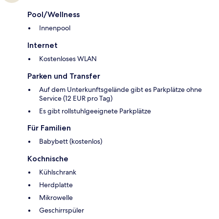
Pool/Wellness
Innenpool
Internet
Kostenloses WLAN
Parken und Transfer
Auf dem Unterkunftsgelände gibt es Parkplätze ohne
Service (12 EUR pro Tag)
Es gibt rollstuhlgeeignete Parkplätze
Für Familien
Babybett (kostenlos)
Kochnische
Kühlschrank
Herdplatte
Mikrowelle
Geschirrspüler