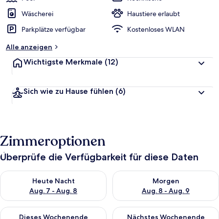
Wäscherei
Haustiere erlaubt
Parkplätze verfügbar
Kostenloses WLAN
Alle anzeigen
Wichtigste Merkmale
(12)
Sich wie zu Hause fühlen
(6)
Zimmeroptionen
Überprüfe die Verfügbarkeit für diese Daten
Überprüfe die Verfügbarkeit für heute Nacht, Aug. 7 - Aug. 8.
Überprüfe die Verfügbarkeit f
Heute Nacht
Morgen
Aug. 7 - Aug. 8
Aug. 8 - Aug. 9
Überprüfe die Verfügbarkeit für dieses Wochenende, Aug. 7 - 
Überprüfe die Verfügbarkeit f
Dieses Wochenende
Nächstes Wochenende