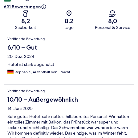
691 Bewertungen
8,2
8,2
8,0
Sauberkeit
Lage
Personal & Service
Bewertungen
Verifizierte Bewertung
6/10 – Gut
20. Dez. 2024
Hotel ist stark abgenutzt
Stephanie, Aufenthalt von 1 Nacht
Verifizierte Bewertung
10/10 – Außergewöhnlich
14. Juni 2025
Sehr gutes Hotel, sehr nettes, hilfsbereites Personal. Wir hatten
ein tolles Zimmer mit Balkon, das Frühstück war super und
lecker und reichhaltig. Das Schwimmbad war wunderbar warm.
Wir kommen definitiv wieder. Das einzige, was im Winter fehlt,