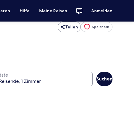
ieren
Hilfe
Meine Reisen
Anmelden
Teilen
Speichern
äste
Suchen