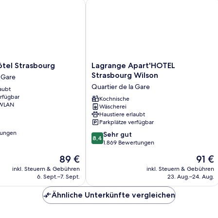
el Strasbourg
Lagrange Apart'HOTEL Strasbourg Wi
Lagrange
ôtel Strasbourg
Lagrange Apart'HOTEL
Apart'HOTEL
Strasbourg Wilson
a Gare
Strasbourg
Quartier de la Gare
aubt
Wilson
erfügbar
Quartier
Kochnische
 WLAN
Wäscherei
de
Haustiere erlaubt
la
Parkplätze verfügbar
Gare
tungen
8.4
Sehr gut
8,4
von
1.869 Bewertungen
10,
Der
Der
89 €
91 €
Sehr
Preis
Preis
gut,
inkl. Steuern & Gebühren
inkl. Steuern & Gebühren
beträgt
beträg
6. Sept.–7. Sept.
23. Aug.–24. Aug.
1.869
89 €
91 €
Bewertungen
Ähnliche Unterkünfte vergleichen