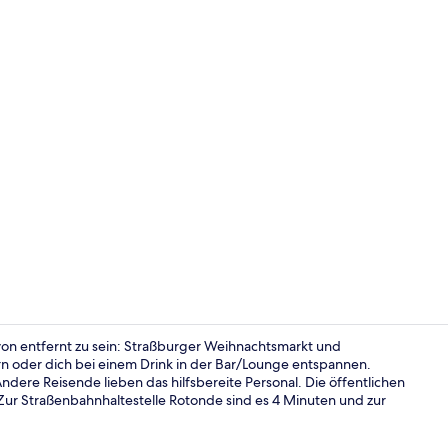
Außenberei
on entfernt zu sein: Straßburger Weihnachtsmarkt und
rn oder dich bei einem Drink in der Bar/Lounge entspannen.
ndere Reisende lieben das hilfsbereite Personal. Die öffentlichen
Außenberei
 Zur Straßenbahnhaltestelle Rotonde sind es 4 Minuten und zur