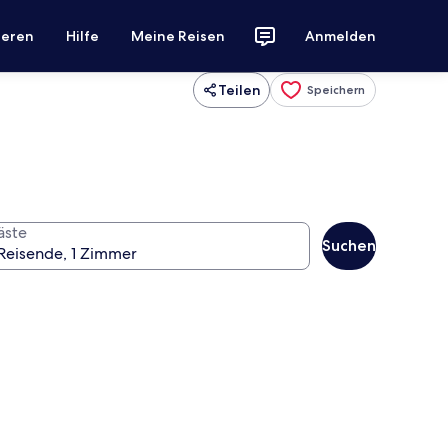
ieren
Hilfe
Meine Reisen
Anmelden
Teilen
Speichern
äste
Suchen