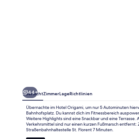
44+
Übersicht
Zimmer
Lage
Richtlinien
Übernachte im Hotel Origami, um nur 5 Autominuten hierv
Bahnhofsplatz. Du kannst dich im Fitnessbereich auspowe
Weitere Highlights sind eine Snackbar und eine Terrasse. A
Verkehrsmittel sind nur einen kurzen Fußmarsch entfernt:
Straßenbahnhaltestelle St. Florent 7 Minuten.