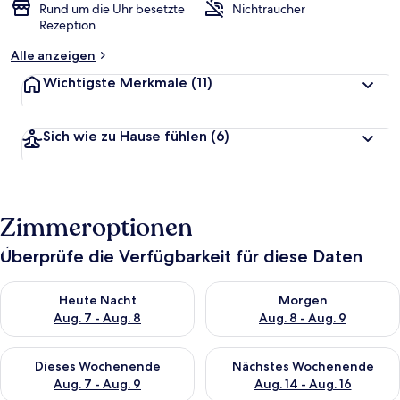
Rund um die Uhr besetzte
Nichtraucher
Rezeption
Alle anzeigen
Wichtigste Merkmale
(11)
Sich wie zu Hause fühlen
(6)
Zimmeroptionen
Überprüfe die Verfügbarkeit für diese Daten
Überprüfe die Verfügbarkeit für heute Nacht, Aug. 7 - Aug. 8.
Überprüfe die Verfügbarkeit f
Heute Nacht
Morgen
Aug. 7 - Aug. 8
Aug. 8 - Aug. 9
Überprüfe die Verfügbarkeit für dieses Wochenende, Aug. 7 - 
Überprüfe die Verfügbarkeit f
Dieses Wochenende
Nächstes Wochenende
Aug. 7 - Aug. 9
Aug. 14 - Aug. 16