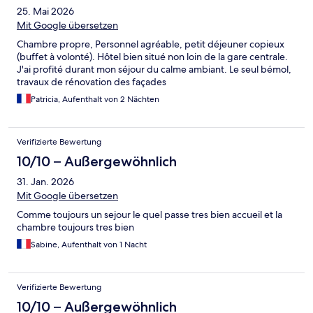
25. Mai 2026
Mit Google übersetzen
Chambre propre, Personnel agréable, petit déjeuner copieux
(buffet à volonté). Hôtel bien situé non loin de la gare centrale.
J'ai profité durant mon séjour du calme ambiant. Le seul bémol,
travaux de rénovation des façades
Patricia, Aufenthalt von 2 Nächten
Verifizierte Bewertung
10/10 – Außergewöhnlich
31. Jan. 2026
Mit Google übersetzen
Comme toujours un sejour le quel passe tres bien accueil et la
chambre toujours tres bien
Sabine, Aufenthalt von 1 Nacht
Verifizierte Bewertung
10/10 – Außergewöhnlich