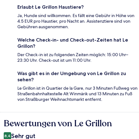
Erlaubt Le Grillon Haustiere?
Ja, Hunde sind willkommen. Es fällt eine Gebühr in Höhe von
4.5 EUR pro Haustier, pro Nacht an. Assistenztiere sind von
Gebühren ausgenommen.
Welche Check-in- und Check-out-Zeiten hat Le
Grillon?
Der Check-in ist zu folgenden Zeiten möglich: 15:00 Uhr–
23:30 Uhr. Check-out ist um 11:00 Uhr.
Was gibt es in der Umgebung von Le Grillon zu
sehen?
Le Grillon ist in Quartier de la Gare, nur 3 Minuten Fußweg von
Straßenbahnhaltestelle Alt Winmärik und 13 Minuten zu Fuß
von Straßburger Weihnachtsmarkt entfernt.
Bewertungen von Le Grillon
Bewertungen
Sehr gut
8,4