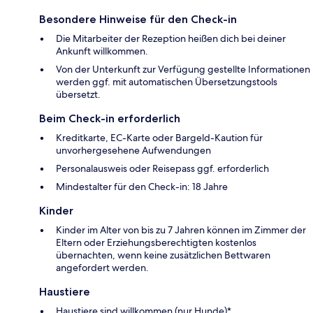
Besondere Hinweise für den Check-in
Die Mitarbeiter der Rezeption heißen dich bei deiner
Ankunft willkommen.
Von der Unterkunft zur Verfügung gestellte Informationen
werden ggf. mit automatischen Übersetzungstools
übersetzt.
Beim Check-in erforderlich
Kreditkarte, EC-Karte oder Bargeld-Kaution für
unvorhergesehene Aufwendungen
Personalausweis oder Reisepass ggf. erforderlich
Mindestalter für den Check-in: 18 Jahre
Kinder
Kinder im Alter von bis zu 7 Jahren können im Zimmer der
Eltern oder Erziehungsberechtigten kostenlos
übernachten, wenn keine zusätzlichen Bettwaren
angefordert werden.
Haustiere
Haustiere sind willkommen (nur Hunde)*