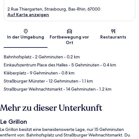
2 Rue Thiergarten, Strasbourg, Bas-Rhin, 67000
Auf Karte anzeigen
Karte
In der Umgebung
Fortbewegung vor
Restaurants
Ort
Bahnhofsplatz
- 2 Gehminuten
- 0.2 km
Einkaufszentrum Place des Halles
- 5 Gehminuten
- 0.4 km
Kléberplatz
- 9 Gehminuten
- 0.8 km
Straßburger Münster
- 12 Gehminuten
- 1.1 km
Straßburger Weihnachtsmarkt
- 14 Gehminuten
- 1.2 km
Mehr zu dieser Unterkunft
Le Grillon
Le Grillon besitzt eine beneidenswerte Lage, nur 15 Gehminuten
entfernt von: Bahnhofsplatz und Straßburger Weihnachtsmarkt. Du