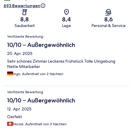
693 Bewertungen
8,8
8,4
8,6
Sauberkeit
Lage
Personal & Service
Bewertungen
Verifizierte Bewertung
10/10 – Außergewöhnlich
20. Apr. 2025
Sehr schönes Zimmer Leckeres Frühstück Tolle Umgebung
Nette Mitarbeiter
Ingo, Aufenthalt von 2 Nächten
Verifizierte Bewertung
10/10 – Außergewöhnlich
12. Apr. 2025
Oerfekt
Nicole, Aufenthalt von 3 Nächten