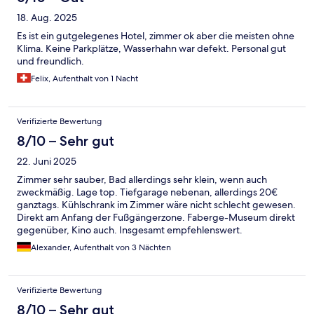
18. Aug. 2025
Es ist ein gutgelegenes Hotel, zimmer ok aber die meisten ohne
Klima. Keine Parkplätze, Wasserhahn war defekt. Personal gut
und freundlich.
Felix, Aufenthalt von 1 Nacht
Verifizierte Bewertung
8/10 – Sehr gut
22. Juni 2025
Zimmer sehr sauber, Bad allerdings sehr klein, wenn auch
zweckmäßig. Lage top. Tiefgarage nebenan, allerdings 20€
ganztags. Kühlschrank im Zimmer wäre nicht schlecht gewesen.
Direkt am Anfang der Fußgängerzone. Faberge-Museum direkt
gegenüber, Kino auch. Insgesamt empfehlenswert.
Alexander, Aufenthalt von 3 Nächten
Verifizierte Bewertung
8/10 – Sehr gut