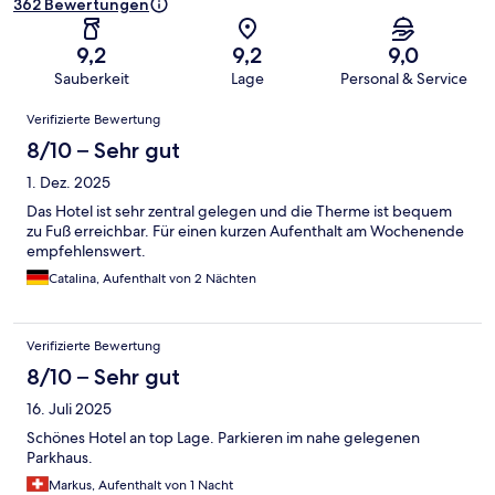
362 Bewertungen
9,2
9,2
9,0
Sauberkeit
Lage
Personal & Service
Bewertungen
Verifizierte Bewertung
8/10 – Sehr gut
1. Dez. 2025
Das Hotel ist sehr zentral gelegen und die Therme ist bequem
zu Fuß erreichbar. Für einen kurzen Aufenthalt am Wochenende
empfehlenswert.
Catalina, Aufenthalt von 2 Nächten
Verifizierte Bewertung
8/10 – Sehr gut
16. Juli 2025
Schönes Hotel an top Lage. Parkieren im nahe gelegenen
Parkhaus.
Markus, Aufenthalt von 1 Nacht