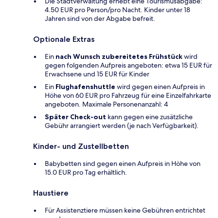
Die Stadtverwaltung erhebt eine Tourismusabgabe:
4.50 EUR pro Person/pro Nacht. Kinder unter 18
Jahren sind von der Abgabe befreit.
Optionale Extras
Ein
nach Wunsch zubereitetes Frühstück
wird
gegen folgenden Aufpreis angeboten: etwa 15 EUR für
Erwachsene und 15 EUR für Kinder
Ein
Flughafenshuttle
wird gegen einen Aufpreis in
Höhe von 60 EUR pro Fahrzeug für eine Einzelfahrkarte
angeboten. Maximale Personenanzahl: 4
Später Check-out
kann gegen eine zusätzliche
Gebühr arrangiert werden (je nach Verfügbarkeit).
Kinder- und Zustellbetten
Babybetten sind gegen einen Aufpreis in Höhe von
15.0 EUR pro Tag erhältlich.
Haustiere
Für Assistenztiere müssen keine Gebühren entrichtet