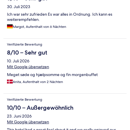
30. Juli 2023
Ich war sehr zufrieden Es war alles in Ordnung. Ich kann es
weiterempfehlen.
Margot, Aufenthalt von 6 Nächten
Verifizierte Bewertung
8/10 – Sehr gut
10. Juli 2026
Mit Google übersetzen
Meget søde og hjælpsomme og fin morgenbuffet
Anita, Aufenthalt von 2 Nächten
Verifizierte Bewertung
10/10 – Außergewöhnlich
23. Juni 2026
Mit Google übersetzen
This hotel had a great feel about it and we really enjoyed our