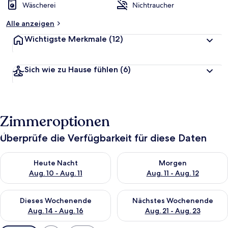
Wäscherei
Nichtraucher
Alle anzeigen
Wichtigste Merkmale
(12)
Sich wie zu Hause fühlen
(6)
Zimmeroptionen
Überprüfe die Verfügbarkeit für diese Daten
Überprüfe die Verfügbarkeit für heute Nacht, Aug. 10 - Aug. 11
Überprüfe die Verfügbarkeit fü
Heute Nacht
Morgen
Aug. 10 - Aug. 11
Aug. 11 - Aug. 12
Überprüfe die Verfügbarkeit für dieses Wochenende, Aug. 14 -
Überprüfe die Verfügbarkeit f
Dieses Wochenende
Nächstes Wochenende
Aug. 14 - Aug. 16
Aug. 21 - Aug. 23