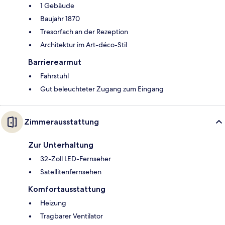
1 Gebäude
Baujahr 1870
Tresorfach an der Rezeption
Architektur im Art-déco-Stil
Barrierearmut
Fahrstuhl
Gut beleuchteter Zugang zum Eingang
Zimmerausstattung
Zur Unterhaltung
32-Zoll LED-Fernseher
Satellitenfernsehen
Komfortausstattung
Heizung
Tragbarer Ventilator