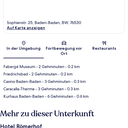
Sophienstr. 25, Baden-Baden, BW, 76530
Auf Karte anzeigen
Karte
In der Umgebung
Fortbewegung vor
Restaurants
Ort
Fabergé Museum
- 2 Gehminuten
- 0.2 km
Friedrichsbad
- 2 Gehminuten
- 0.2 km
Casino Baden-Baden
- 3 Gehminuten
- 0.3 km
Caracalla-Therme
- 3 Gehminuten
- 0.3 km
Kurhaus Baden-Baden
- 6 Gehminuten
- 0.6 km
Mehr zu dieser Unterkunft
Hotel Römerhof