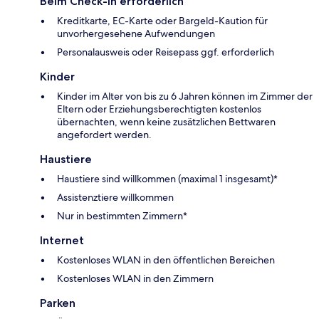
Beim Check-in erforderlich
Kreditkarte, EC-Karte oder Bargeld-Kaution für
unvorhergesehene Aufwendungen
Personalausweis oder Reisepass ggf. erforderlich
Kinder
Kinder im Alter von bis zu 6 Jahren können im Zimmer der
Eltern oder Erziehungsberechtigten kostenlos
übernachten, wenn keine zusätzlichen Bettwaren
angefordert werden.
Haustiere
Haustiere sind willkommen (maximal 1 insgesamt)*
Assistenztiere willkommen
Nur in bestimmten Zimmern*
Internet
Kostenloses WLAN in den öffentlichen Bereichen
Kostenloses WLAN in den Zimmern
Parken