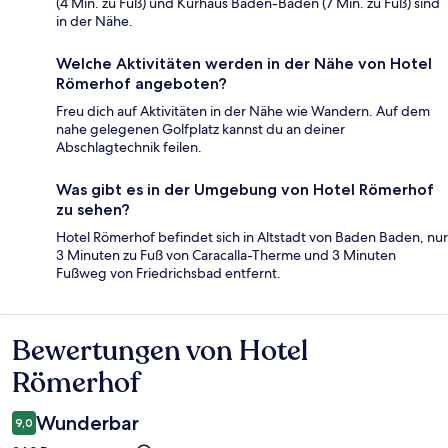
(4 Min. zu Fuß) und Kurhaus Baden-Baden (7 Min. zu Fuß) sind
in der Nähe.
Welche Aktivitäten werden in der Nähe von Hotel
Römerhof angeboten?
Freu dich auf Aktivitäten in der Nähe wie Wandern. Auf dem
nahe gelegenen Golfplatz kannst du an deiner
Abschlagtechnik feilen.
Was gibt es in der Umgebung von Hotel Römerhof
zu sehen?
Hotel Römerhof befindet sich in Altstadt von Baden Baden, nur
3 Minuten zu Fuß von Caracalla-Therme und 3 Minuten
Fußweg von Friedrichsbad entfernt.
Bewertungen von Hotel
Bewertungen
Römerhof
Wunderbar
9,0