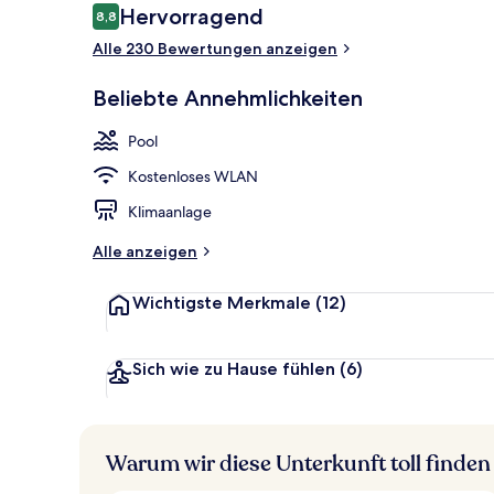
Bewertungen
Hervorragend
8,8
8,8 von 10.
Alle 230 Bewertungen anzeigen
Doppelzimmer
Beliebte Annehmlichkeiten
Pool
Kostenloses WLAN
Klimaanlage
Alle anzeigen
Wichtigste Merkmale
(12)
Sich wie zu Hause fühlen
(6)
Warum wir diese Unterkunft toll finden