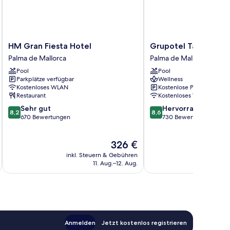
HM
Grupotel
HM Gran Fiesta Hotel
Grupotel Taurus Par
Gran
Taurus
Palma de Mallorca
Palma de Mallorca
Fiesta
Park
Pool
Pool
Hotel
Palma
Parkplätze verfügbar
Wellness
Palma
de
Kostenloses WLAN
Kostenlose Parkplätze
de
Mallorca
Restaurant
Kostenloses WLAN
Mallorca
8.2
8.6
Sehr gut
Hervorragend
8,2
8,6
von
von
670 Bewertungen
730 Bewertungen
10,
10,
Sehr
Hervorragend,
Der
326 €
gut,
730
Preis
670
Bewertungen
inkl. Steuern & Gebühren
inkl. S
beträgt
Bewertungen
11. Aug.–12. Aug.
326 €
Anmelden
Jetzt kostenlos registrieren