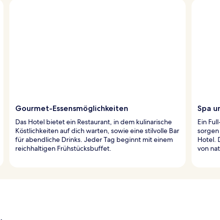
Gourmet-Essensmöglichkeiten
Spa u
Das Hotel bietet ein Restaurant, in dem kulinarische
Ein Ful
Köstlichkeiten auf dich warten, sowie eine stilvolle Bar
sorgen 
für abendliche Drinks. Jeder Tag beginnt mit einem
Hotel. 
reichhaltigen Frühstücksbuffet.
von nat