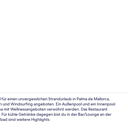
Innenpool, 
l für einen unvergesslichen Strandurlaub in Palma de Mallorca,
ln und Windsurfing angeboten. Ein Außenpool und ein Innenpool
pa mit Wellnessangeboten verwöhnt werden. Das Restaurant
Ansicht von
 Für kühle Getränke dagegen bist du in der Bar/Lounge an der
bad sind weitere Highlights.