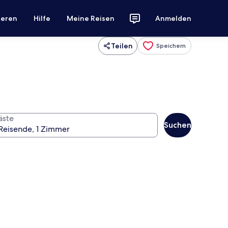
ieren
Hilfe
Meine Reisen
Anmelden
Teilen
Speichern
äste
Suchen