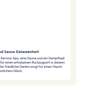
nd Sauna Gelassenheit
l-Service-Spa, eine Sauna und ein Dampfbad
für einen erholsamen Rückzugsort in diesem
Der friedliche Garten sorgt für einen Hauch
ürlichem Glück.