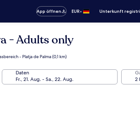
•
App öffnen
EUR
Unterkunft registr
a - Adults only
sbereich - Platja de Palma (0,1 km)
Daten
G