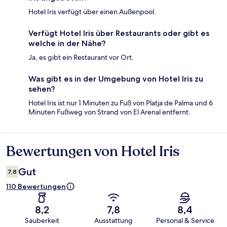
Hotel Iris verfügt über einen Außenpool.
Verfügt Hotel Iris über Restaurants oder gibt es
welche in der Nähe?
Ja, es gibt ein Restaurant vor Ort.
Was gibt es in der Umgebung von Hotel Iris zu
sehen?
Hotel Iris ist nur 1 Minuten zu Fuß von Platja de Palma und 6
Minuten Fußweg von Strand von El Arenal entfernt.
Bewertungen von Hotel Iris
Bewertungen
Gut
7,8
110 Bewertungen
8,2
7,8
8,4
Sauberkeit
Ausstattung
Personal & Service