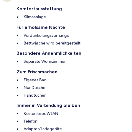
Komfortausstattung
Klimaanlage
Für erholsame Nächte
Verdunkelungsvorhänge
Bettwäsche wird bereitgestellt
Besondere Annehmlichkeiten
Separate Wohnzimmer
Zum Frischmachen
Eigenes Bad
Nur Dusche
Handtücher
Immer in Verbindung bleiben
Kostenloses WLAN
Telefon
Adapter/Ladegeräte