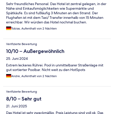
Sehr freundliches Personal. Das Hotel ist zentral gelegen, in der
Nähe sind Einkaufsmöglichkeiten wie Supermärkte und
Spätkäufe. Es sind fußläufig 3 Minuten an den Strand. Der
Flughafen ist mit dem Taxi/ Transfer innerhalb von 15 Minuten
erreichbar. Wir würden das Hotel nochmal buchen.
Tobias, Aufenthalt von 2 Nächten
Verifizierte Bewertung
10/10 – Außergewöhnlich
25. Juni 2024
Extrem leckeres Rührei. Pool in unmittelbarer Straßenlage mit
gut sortierter Poolbar. Nicht weit zu den HotSpots
Andre, Aufenthalt von 2 Nächten
Verifizierte Bewertung
8/10 – Sehr gut
21. Juni 2025
Das Hotel ist sehr zweckmäßig. Preis Leistung sind voll ok. Das