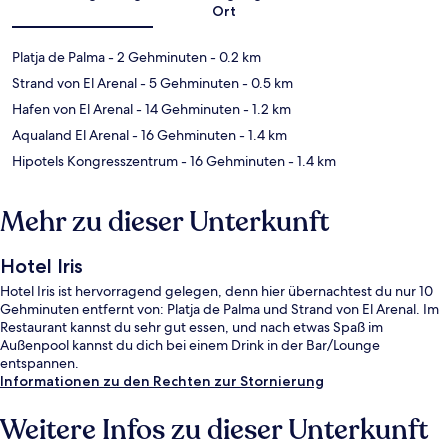
Ort
Platja de Palma
- 2 Gehminuten
- 0.2 km
Strand von El Arenal
- 5 Gehminuten
- 0.5 km
Hafen von El Arenal
- 14 Gehminuten
- 1.2 km
Aqualand El Arenal
- 16 Gehminuten
- 1.4 km
Hipotels Kongresszentrum
- 16 Gehminuten
- 1.4 km
Mehr zu dieser Unterkunft
Hotel Iris
Hotel Iris ist hervorragend gelegen, denn hier übernachtest du nur 10
Gehminuten entfernt von: Platja de Palma und Strand von El Arenal. Im
Restaurant kannst du sehr gut essen, und nach etwas Spaß im
Außenpool kannst du dich bei einem Drink in der Bar/Lounge
entspannen.
Informationen zu den Rechten zur Stornierung
Weitere Infos zu dieser Unterkunft