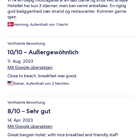
Vi fik en dejlig modtagelse af en sød dame og knus ved afrejse.
Hotellet har kun 3 stjerner, men kan varmt anbefales. En rigtig
god beliggenhed nær strand og restauranter. Kommer gerne
igen.
Henning, Aufenthalt von 1 Nacht
Verifizierte Bewertung
10/10 – Außergewöhnlich
11. Aug. 2023
Mit Google übersetzen
Close to beach, breakfast was good.
Elshan, Aufenthalt von 2 Nächten
Verifizierte Bewertung
8/10 – Sehr gut
14. Apr. 2023
Mit Google übersetzen
Great bargain hotel, with nice breakfast and friendly staff