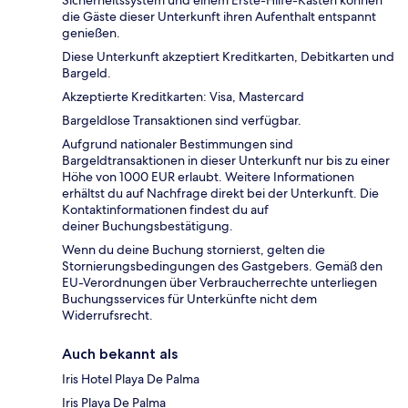
Sicherheitssystem und einem Erste-Hilfe-Kasten können
die Gäste dieser Unterkunft ihren Aufenthalt entspannt
genießen.
Diese Unterkunft akzeptiert Kreditkarten, Debitkarten und
Bargeld.
Akzeptierte Kreditkarten: Visa, Mastercard
Bargeldlose Transaktionen sind verfügbar.
Aufgrund nationaler Bestimmungen sind
Bargeldtransaktionen in dieser Unterkunft nur bis zu einer
Höhe von 1000 EUR erlaubt. Weitere Informationen
erhältst du auf Nachfrage direkt bei der Unterkunft. Die
Kontaktinformationen findest du auf
deiner Buchungsbestätigung.
Wenn du deine Buchung stornierst, gelten die
Stornierungsbedingungen des Gastgebers. Gemäß den
EU-Verordnungen über Verbraucherrechte unterliegen
Buchungsservices für Unterkünfte nicht dem
Widerrufsrecht.
Auch bekannt als
Iris Hotel Playa De Palma
Iris Playa De Palma