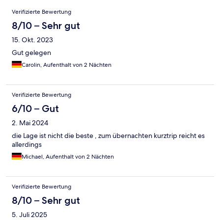
Bewertungen
Verifizierte Bewertung
8/10 – Sehr gut
15. Okt. 2023
Gut gelegen
Carolin, Aufenthalt von 2 Nächten
Verifizierte Bewertung
6/10 – Gut
2. Mai 2024
die Lage ist nicht die beste , zum übernachten kurztrip reicht es
allerdings
Michael, Aufenthalt von 2 Nächten
Verifizierte Bewertung
8/10 – Sehr gut
5. Juli 2025