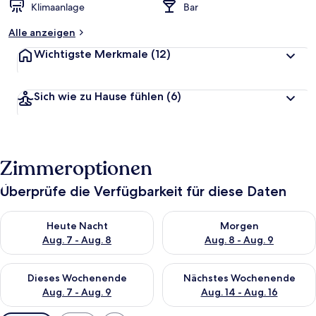
Klimaanlage
Bar
Alle anzeigen
Wichtigste Merkmale
(12)
Sich wie zu Hause fühlen
(6)
Zimmeroptionen
Überprüfe die Verfügbarkeit für diese Daten
Überprüfe die Verfügbarkeit für heute Nacht, Aug. 7 - Aug. 8.
Überprüfe die Verfügbarkeit f
Heute Nacht
Morgen
Aug. 7 - Aug. 8
Aug. 8 - Aug. 9
Überprüfe die Verfügbarkeit für dieses Wochenende, Aug. 7 - 
Überprüfe die Verfügbarkeit f
Dieses Wochenende
Nächstes Wochenende
Aug. 7 - Aug. 9
Aug. 14 - Aug. 16