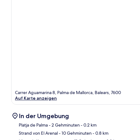
Carrer Aguamarina 8, Palma de Mallorca, Balears, 7600
Auf Karte anzeigen
In der Umgebung
Platja de Palma
- 2 Gehminuten
- 0.2 km
Strand von El Arenal
- 10 Gehminuten
- 0.8 km