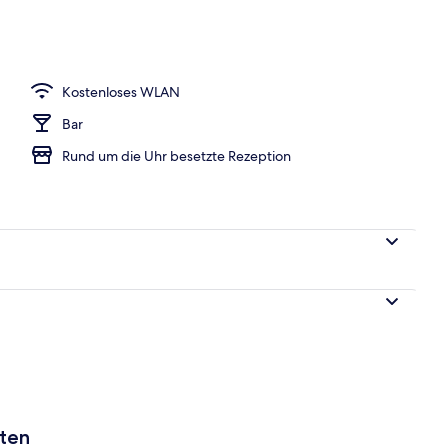
h
Kostenloses WLAN
Bar
Rund um die Uhr besetzte Rezeption
aten