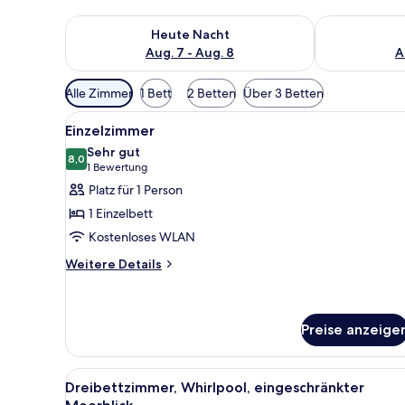
Überprüfe die Verfügbarkeit für heute Nacht, Aug. 7
Überprüfe die
Heute Nacht
Aug. 7 - Aug. 8
A
Verfügbare
Alle Zimmer
1 Bett
2 Betten
Über 3 Betten
Filter
Alle
Ein Hotelzimmer mit einem Bet
für
6
Einzelzimmer
Fotos
Zimmer
Sehr gut
für
8,0
8,0 von 10
(1
1 Bewertung
Einzelzimmer
Bewertung)
Platz für 1 Person
anzeigen
1 Einzelbett
Kostenloses WLAN
Weitere
Weitere Details
Details
für
Einzelzimmer
Preise anzeige
Alle
Ein Hotelzimmer mit Bett, Nach
6
Dreibettzimmer, Whirlpool, eingeschränkter
Fotos