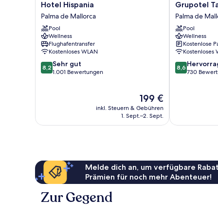
Hotel
Grupotel
Hotel Hispania
Grupotel Ta
Hispania
Taurus
Palma de Mallorca
Palma de Mall
Palma
Park
Pool
Pool
de
Palma
Wellness
Wellness
Mallorca
de
Flughafentransfer
Kostenlose P
Mallorca
Kostenloses WLAN
Kostenloses
8.2
8.6
Sehr gut
Hervorr
8,2
8,6
von
von
1.001 Bewertungen
730 Bewer
10,
10,
Sehr
Hervorragend
Der
199 €
gut,
730
Preis
1.001
Bewertungen
inkl. Steuern & Gebühren
beträgt
Bewertungen
1. Sept.–2. Sept.
199 €
Melde dich an, um verfügbare Rabat
Prämien für noch mehr Abenteuer!
Zur Gegend