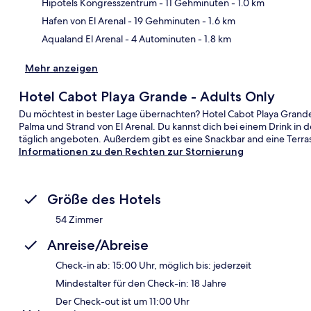
Kar
Hipotels Kongresszentrum
- 11 Gehminuten
- 1.0 km
Hafen von El Arenal
- 19 Gehminuten
- 1.6 km
Aqualand El Arenal
- 4 Autominuten
- 1.8 km
Mehr anzeigen
Hotel Cabot Playa Grande - Adults Only
Du möchtest in bester Lage übernachten? Hotel Cabot Playa Grande -
Palma und Strand von El Arenal. Du kannst dich bei einem Drink in
täglich angeboten. Außerdem gibt es eine Snackbar and eine Terra
Informationen zu den Rechten zur Stornierung
Größe des Hotels
54 Zimmer
Anreise/Abreise
Check-in ab: 15:00 Uhr, möglich bis: jederzeit
Mindestalter für den Check-in: 18 Jahre
Der Check-out ist um 11:00 Uhr