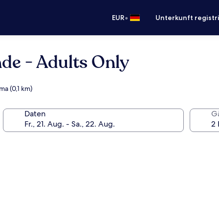
•
EUR
Unterkunft registr
de - Adults Only
ma (0,1 km)
Daten
G