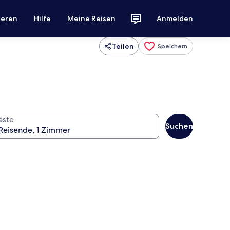
ieren
Hilfe
Meine Reisen
Anmelden
Teilen
Speichern
äste
Suchen