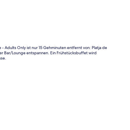
te
 Adults Only ist nur 15 Gehminuten entfernt von: Platja de
 der Bar/Lounge entspannen. Ein Frühstücksbuffet wird
sse.