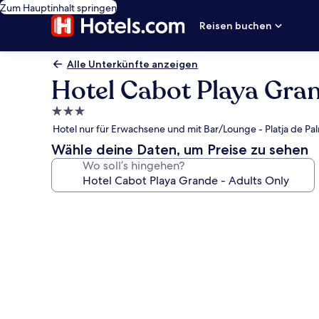
Zum Hauptinhalt springen
Reisen buchen
Alle Unterkünfte anzeigen
Hotel Cabot Playa Gran
3.0-
Sterne-
Hotel nur für Erwachsene und mit Bar/Lounge - Platja de Pal
Unterkunft
Wähle deine Daten, um Preise zu sehen
Wo soll’s hingehen?
Fotogalerie
von
Hotel
Cabot
Playa
Grande