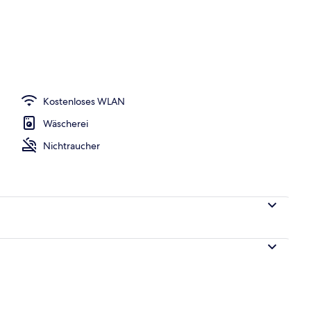
ettzimmer | Ausblick vom Zimmer
Kostenloses WLAN
Wäscherei
Nichtraucher