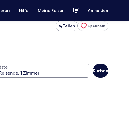
ieren
Hilfe
Meine Reisen
Anmelden
Teilen
Speichern
äste
Suchen