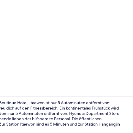
Duplex Suite
Boutique Hotel, Itaewon ist nur 5 Autominuten entfernt von:
u dich auf den Fitnessbereich. Ein kontinentales Frühstück wird
erdem nur 5 Autominuten entfernt von: Hyundai Department Store
Duplex Suite
nde lieben das hilfsbereite Personal. Die öffentlichen
Zur Station Itaewon sind es 5 Minuten und zur Station Hangangjin