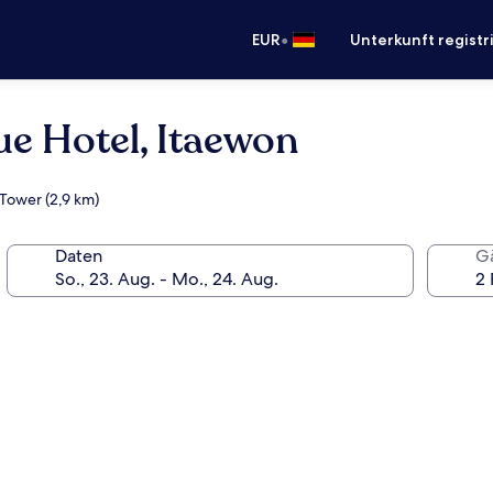
•
EUR
Unterkunft registr
ue Hotel, Itaewon
Tower (2,9 km)
Daten
G