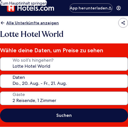
Zum Hauptinhalt springen
App herunterladen
Alle Unterkünfte anzeigen
Lotte Hotel World
Wähle deine Daten, um Preise zu sehen
Wo soll’s hingehen?
Daten
Gäste
Suchen