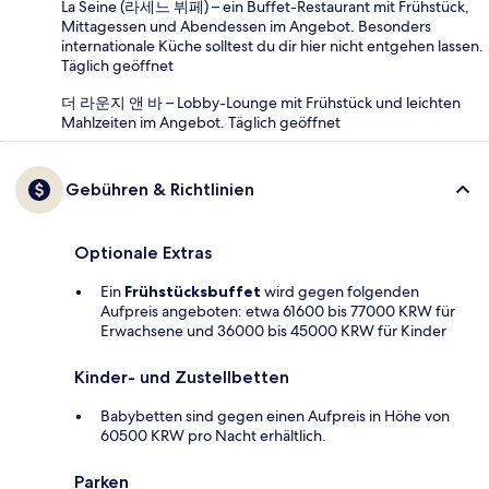
La Seine (라세느 뷔페) – ein Buffet-Restaurant mit Frühstück,
Mittagessen und Abendessen im Angebot. Besonders
internationale Küche solltest du dir hier nicht entgehen lassen.
Täglich geöffnet
더 라운지 앤 바 – Lobby-Lounge mit Frühstück und leichten
Mahlzeiten im Angebot. Täglich geöffnet
Gebühren & Richtlinien
Optionale Extras
Ein
Frühstücksbuffet
wird gegen folgenden
Aufpreis angeboten: etwa 61600 bis 77000 KRW für
Erwachsene und 36000 bis 45000 KRW für Kinder
Kinder- und Zustellbetten
Babybetten sind gegen einen Aufpreis in Höhe von
60500 KRW pro Nacht erhältlich.
Parken