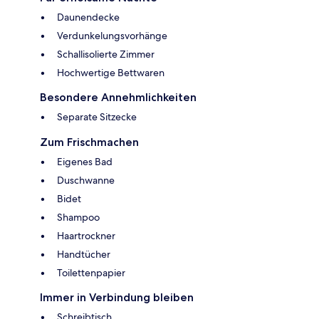
Daunendecke
Verdunkelungsvorhänge
Schallisolierte Zimmer
Hochwertige Bettwaren
Besondere Annehmlichkeiten
Separate Sitzecke
Zum Frischmachen
Eigenes Bad
Duschwanne
Bidet
Shampoo
Haartrockner
Handtücher
Toilettenpapier
Immer in Verbindung bleiben
Schreibtisch