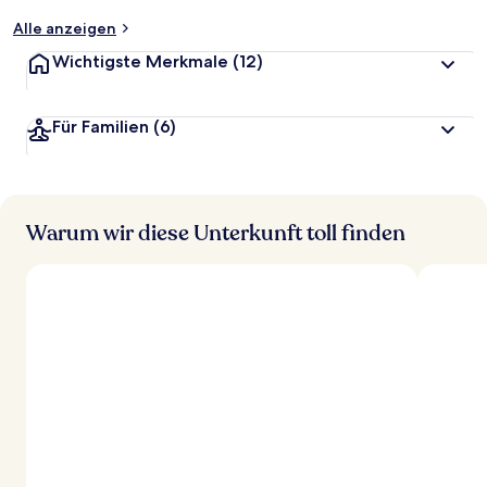
t
Alle anzeigen
Wichtigste Merkmale
(12)
Für Familien
(6)
Warum wir diese Unterkunft toll finden