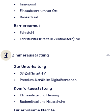
Innenpool
Einkaufszentrum vor Ort
Bankettsaal
Barrierearmut
Fahrstuhl
Fahrstuhltür (Breite in Zentimetern): 96
Zimmerausstattung
Zur Unterhaltung
37-Zoll Smart-TV
Premium-Kanäle im Digitalfernsehen
Komfortausstattung
Klimaanlage und Heizung
Bademäntel und Hausschuhe
Für erholsame Nächte