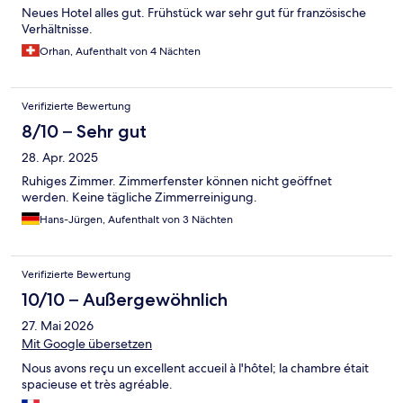
Neues Hotel alles gut. Frühstück war sehr gut für französische
Verhältnisse.
Orhan, Aufenthalt von 4 Nächten
Verifizierte Bewertung
8/10 – Sehr gut
28. Apr. 2025
Ruhiges Zimmer. Zimmerfenster können nicht geöffnet
werden. Keine tägliche Zimmerreinigung.
Hans-Jürgen, Aufenthalt von 3 Nächten
Verifizierte Bewertung
10/10 – Außergewöhnlich
27. Mai 2026
Mit Google übersetzen
Nous avons reçu un excellent accueil à l'hôtel; la chambre était
spacieuse et très agréable.