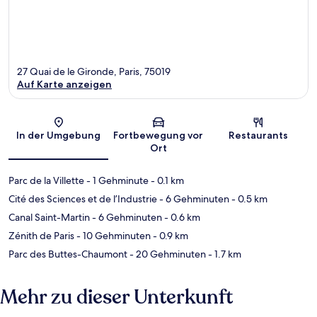
27 Quai de le Gironde, Paris, 75019
Auf Karte anzeigen
Karte
In der Umgebung
Fortbewegung vor
Restaurants
Ort
Parc de la Villette
- 1 Gehminute
- 0.1 km
Cité des Sciences et de l’Industrie
- 6 Gehminuten
- 0.5 km
Canal Saint-Martin
- 6 Gehminuten
- 0.6 km
Zénith de Paris
- 10 Gehminuten
- 0.9 km
Parc des Buttes-Chaumont
- 20 Gehminuten
- 1.7 km
Mehr zu dieser Unterkunft