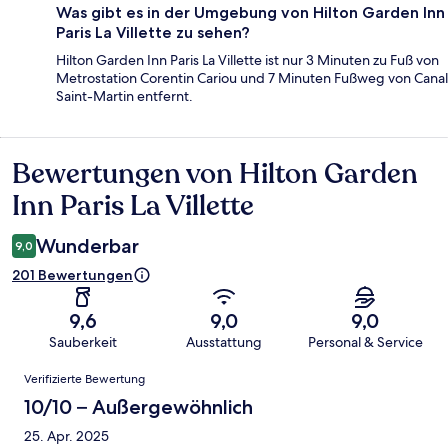
Was gibt es in der Umgebung von Hilton Garden Inn
Paris La Villette zu sehen?
Hilton Garden Inn Paris La Villette ist nur 3 Minuten zu Fuß von
Metrostation Corentin Cariou und 7 Minuten Fußweg von Canal
Saint-Martin entfernt.
Bewertungen von Hilton Garden
Bewertungen
Inn Paris La Villette
Wunderbar
9,0
201 Bewertungen
9,6
9,0
9,0
Sauberkeit
Ausstattung
Personal & Service
Bewertungen
Verifizierte Bewertung
10/10 – Außergewöhnlich
25. Apr. 2025