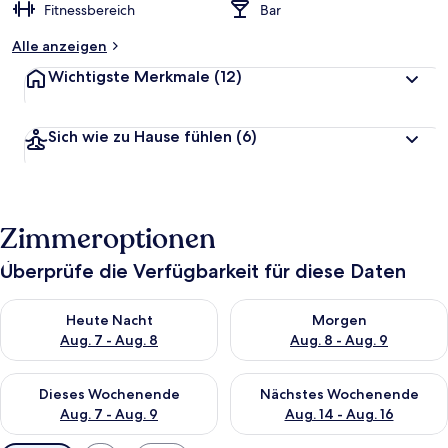
Fitnessbereich
Bar
Alle anzeigen
Wichtigste Merkmale
(12)
Sich wie zu Hause fühlen
(6)
Zimmeroptionen
Überprüfe die Verfügbarkeit für diese Daten
Überprüfe die Verfügbarkeit für heute Nacht, Aug. 7 - Aug. 8.
Überprüfe die Verfügbarkeit f
Heute Nacht
Morgen
Aug. 7 - Aug. 8
Aug. 8 - Aug. 9
Überprüfe die Verfügbarkeit für dieses Wochenende, Aug. 7 - 
Überprüfe die Verfügbarkeit f
Dieses Wochenende
Nächstes Wochenende
Aug. 7 - Aug. 9
Aug. 14 - Aug. 16