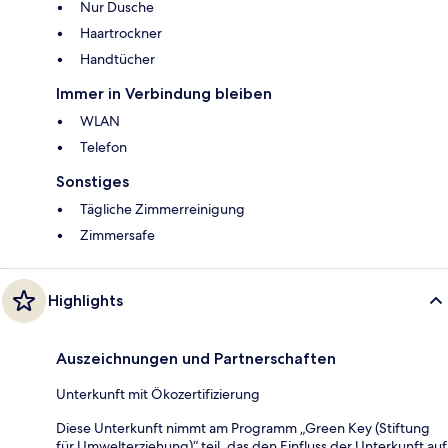
Nur Dusche
Haartrockner
Handtücher
Immer in Verbindung bleiben
WLAN
Telefon
Sonstiges
Tägliche Zimmerreinigung
Zimmersafe
Highlights
Auszeichnungen und Partnerschaften
Unterkunft mit Ökozertifizierung
Diese Unterkunft nimmt am Programm „Green Key (Stiftung
für Umwelterziehung)“ teil, das den Einfluss der Unterkunft auf