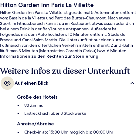
Hilton Garden Inn Paris La Villette
Hilton Garden Inn Paris La Villette ist gerade mal 5 Autominuten entfernt
von: Bassin de la Villette und Parc des Buttes-Chaumont. Nach etwas
Sport im Fitnessbereich kannst du im Restaurant etwas essen oder dich
bei einem Drink in der Bar/Lounge entspannen. Außerdem ist
Folgendes mit dem Auto höchstens 10 Minuten entfernt: Stade de
France und Canal Saint-Martin. Die Unterkunft ist nur einen kurzen
Fußmarsch von den öffentlichen Verkehrsmitteln entfernt: Zur U-Bahn
läuft man 3 Minuten (Metrostation Corentin Cariou) bzw. 6 Minuten
(Straßenbahnhaltestelle Canal Saint-Denis).
Informationen zu den Rechten zur Stornierung
Weitere Infos zu dieser Unterkunft
Auf einen Blick
Größe des Hotels
92 Zimmer
Erstreckt sich über 3 Stockwerke
Anreise/Abreise
Check-in ab: 15:00 Uhr, möglich bis: 00:00 Uhr