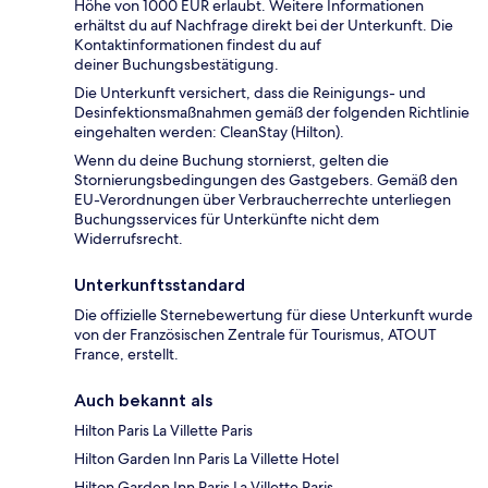
Höhe von 1000 EUR erlaubt. Weitere Informationen
erhältst du auf Nachfrage direkt bei der Unterkunft. Die
Kontaktinformationen findest du auf
deiner Buchungsbestätigung.
Die Unterkunft versichert, dass die Reinigungs- und
Desinfektionsmaßnahmen gemäß der folgenden Richtlinie
eingehalten werden: CleanStay (Hilton).
Wenn du deine Buchung stornierst, gelten die
Stornierungsbedingungen des Gastgebers. Gemäß den
EU-Verordnungen über Verbraucherrechte unterliegen
Buchungsservices für Unterkünfte nicht dem
Widerrufsrecht.
Unterkunftsstandard
Die offizielle Sternebewertung für diese Unterkunft wurde
von der Französischen Zentrale für Tourismus, ATOUT
France, erstellt.
Auch bekannt als
Hilton Paris La Villette Paris
Hilton Garden Inn Paris La Villette Hotel
Hilton Garden Inn Paris La Villette Paris