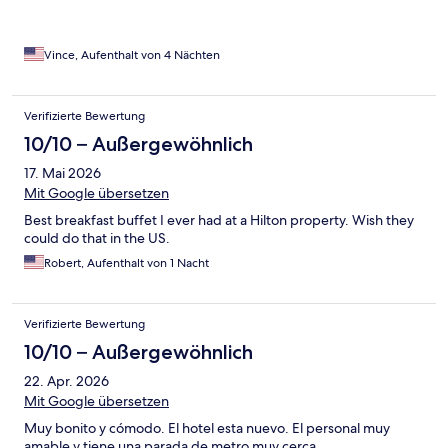
Vince, Aufenthalt von 4 Nächten
Verifizierte Bewertung
10/10 – Außergewöhnlich
17. Mai 2026
Mit Google übersetzen
Best breakfast buffet I ever had at a Hilton property. Wish they
could do that in the US.
Robert, Aufenthalt von 1 Nacht
Verifizierte Bewertung
10/10 – Außergewöhnlich
22. Apr. 2026
Mit Google übersetzen
Muy bonito y cómodo. El hotel esta nuevo. El personal muy
amable y tiene una parada de metro muy cerca.