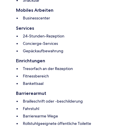
Snackbar
Mobiles Arbeiten
Businesscenter
Services
24-Stunden-Rezeption
Concierge-Services
Gepäckaufbewahrung
Einrichtungen
Tresorfach an der Rezeption
Fitnessbereich
Bankettsaal
Barrierearmut
Brailleschrift oder -beschilderung
Fahrstuhl
Barrierearme Wege
Rollstuhlgeeignete öffentliche Toilette