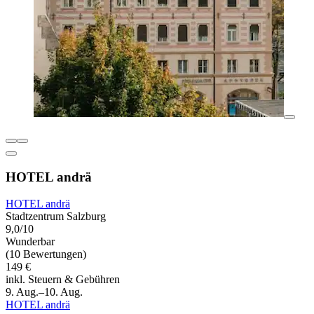
HOTEL andrä
HOTEL andrä
Stadtzentrum Salzburg
9,0/10
Wunderbar
(10 Bewertungen)
149 €
inkl. Steuern & Gebühren
9. Aug.–10. Aug.
HOTEL andrä