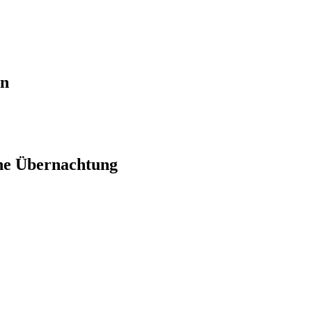
en
ne Übernachtung