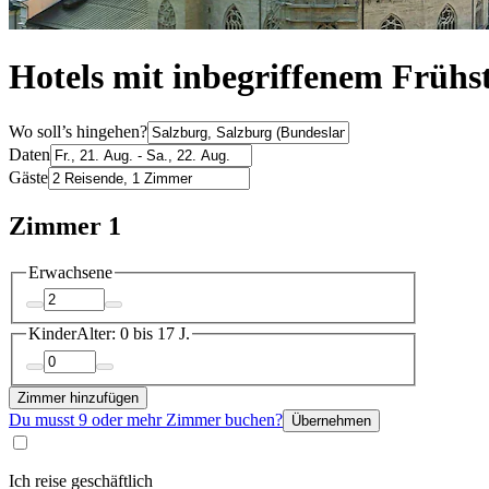
Hotels mit inbegriffenem Frühs
Wo soll’s hingehen?
Daten
Gäste
Zimmer 1
Erwachsene
Kinder
Alter: 0 bis 17 J.
Zimmer hinzufügen
Du musst 9 oder mehr Zimmer buchen?
Übernehmen
Ich reise geschäftlich