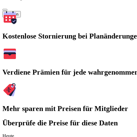
Suchen
Kostenlose Stornierung bei Planänderung
Verdiene Prämien für jede wahrgenomme
Mehr sparen mit Preisen für Mitglieder
Überprüfe die Preise für diese Daten
Heute