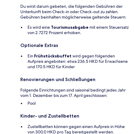
Du wirst darum gebeten, die folgenden Gebühren der
Unterkunft beim Check-in oder Check-out zu zahlen.
Gebühren beinhalten möglicherweise geltende Steuern:
Es wird eine
Tourismusabgabe
mit einem Steuersatz
von 2.7272 Prozent erhoben.
Optionale Extras
Ein
Frühstücksbuffet
wird gegen folgenden
Aufpreis angeboten: etwa 236.5 HKD für Erwachsene
und 170.5 HKD für Kinder
Renovierungen und Schließungen
Folgende Einrichtungen sind saisonal bedingt jedes Jahr
vom 1. Dezember bis zum 17. April geschlossen:
Pool
Kinder- und Zustellbetten
Zustellbetten können gegen einen Aufpreis in Höhe
von 300.0 HKD pro Tag bereitgestellt werden.