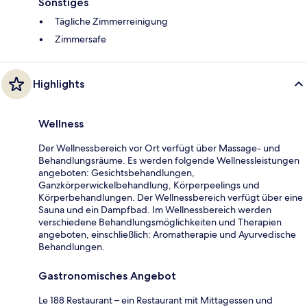
Sonstiges
Tägliche Zimmerreinigung
Zimmersafe
Highlights
Wellness
Der Wellnessbereich vor Ort verfügt über Massage- und
Behandlungsräume. Es werden folgende Wellnessleistungen
angeboten: Gesichtsbehandlungen,
Ganzkörperwickelbehandlung, Körperpeelings und
Körperbehandlungen. Der Wellnessbereich verfügt über eine
Sauna und ein Dampfbad. Im Wellnessbereich werden
verschiedene Behandlungsmöglichkeiten und Therapien
angeboten, einschließlich: Aromatherapie und Ayurvedische
Behandlungen.
Gastronomisches Angebot
Le 188 Restaurant – ein Restaurant mit Mittagessen und