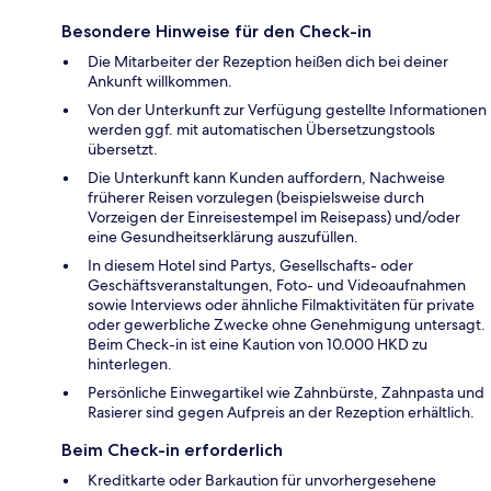
Besondere Hinweise für den Check-in
Die Mitarbeiter der Rezeption heißen dich bei deiner
Ankunft willkommen.
Von der Unterkunft zur Verfügung gestellte Informationen
werden ggf. mit automatischen Übersetzungstools
übersetzt.
Die Unterkunft kann Kunden auffordern, Nachweise
früherer Reisen vorzulegen (beispielsweise durch
Vorzeigen der Einreisestempel im Reisepass) und/oder
eine Gesundheitserklärung auszufüllen.
In diesem Hotel sind Partys, Gesellschafts- oder
Geschäftsveranstaltungen, Foto- und Videoaufnahmen
sowie Interviews oder ähnliche Filmaktivitäten für private
oder gewerbliche Zwecke ohne Genehmigung untersagt.
Beim Check-in ist eine Kaution von 10.000 HKD zu
hinterlegen.
Persönliche Einwegartikel wie Zahnbürste, Zahnpasta und
Rasierer sind gegen Aufpreis an der Rezeption erhältlich.
Beim Check-in erforderlich
Kreditkarte oder Barkaution für unvorhergesehene