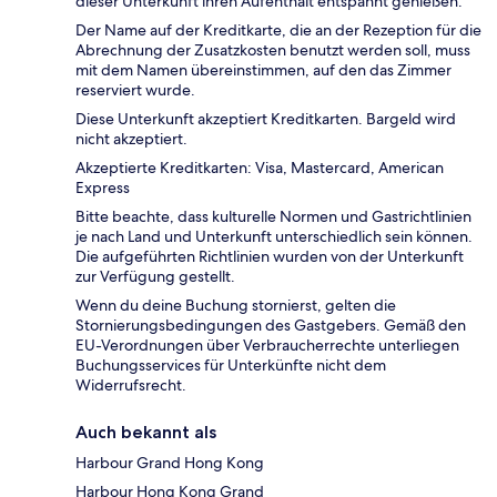
dieser Unterkunft ihren Aufenthalt entspannt genießen.
Der Name auf der Kreditkarte, die an der Rezeption für die
Abrechnung der Zusatzkosten benutzt werden soll, muss
mit dem Namen übereinstimmen, auf den das Zimmer
reserviert wurde.
Diese Unterkunft akzeptiert Kreditkarten. Bargeld wird
nicht akzeptiert.
Akzeptierte Kreditkarten: Visa, Mastercard, American
Express
Bitte beachte, dass kulturelle Normen und Gastrichtlinien
je nach Land und Unterkunft unterschiedlich sein können.
Die aufgeführten Richtlinien wurden von der Unterkunft
zur Verfügung gestellt.
Wenn du deine Buchung stornierst, gelten die
Stornierungsbedingungen des Gastgebers. Gemäß den
EU-Verordnungen über Verbraucherrechte unterliegen
Buchungsservices für Unterkünfte nicht dem
Widerrufsrecht.
Auch bekannt als
Harbour Grand Hong Kong
Harbour Hong Kong Grand