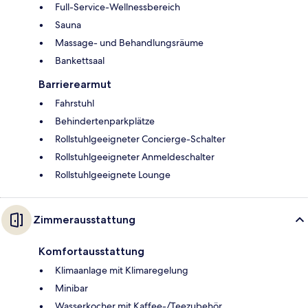
Full-Service-Wellnessbereich
Sauna
Massage- und Behandlungsräume
Bankettsaal
Barrierearmut
Fahrstuhl
Behindertenparkplätze
Rollstuhlgeeigneter Concierge-Schalter
Rollstuhlgeeigneter Anmeldeschalter
Rollstuhlgeeignete Lounge
Zimmerausstattung
Komfortausstattung
Klimaanlage mit Klimaregelung
Minibar
Wasserkocher mit Kaffee-/Teezubehör