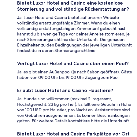
Bietet Luxor Hotel and Casino eine kostenlose
Stornierung und vollständige Rückerstattung an?
Ja, Luxor Hotel and Casino bietet auf unserer Website
vollständig erstattungsfähige Zimmer. Wenn du einen
vollständig erstattungsfähigen Zimmertarif gebucht hast,
kannst du bis wenige Tage vor deiner Anreise stornieren, je
nach Stornierungsrichtlinie der Unterkunft. Die genauen
Einzelheiten zu den Bedingungen der jeweiligen Unterkunft
findest du in deren Stornierungsrichtlinie.
Verfügt Luxor Hotel and Casino über einen Pool?
Ja, es gibt einen Außenpool (je nach Saison geöffnet). Gäste
haben von 09:00 Uhr bis 19:00 Uhr Zugang zum Pool.
Erlaubt Luxor Hotel and Casino Haustiere?
Ja, Hunde sind willkommen (maximal 2 insgesamt,
Höchstgewicht: 23 kg pro Tier). Es fällt eine Gebühr in Höhe
von 100 USD pro Haustier, pro Nacht an. Assistenztiere sind
von Gebühren ausgenommen. Es können Beschränkungen
gelten. Für weitere Details kontaktiere bitte die Unterkunft.
Bietet Luxor Hotel and Casino Parkplätze vor Ort