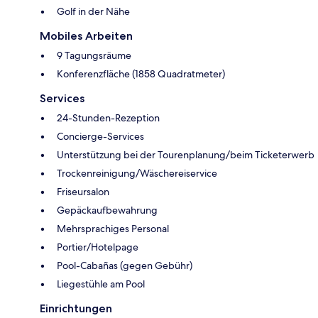
Golf in der Nähe
Mobiles Arbeiten
9 Tagungsräume
Konferenzfläche (1858 Quadratmeter)
Services
24-Stunden-Rezeption
Concierge-Services
Unterstützung bei der Tourenplanung/beim Ticketerwerb
Trockenreinigung/Wäschereiservice
Friseursalon
Gepäckaufbewahrung
Mehrsprachiges Personal
Portier/Hotelpage
Pool-Cabañas (gegen Gebühr)
Liegestühle am Pool
Einrichtungen