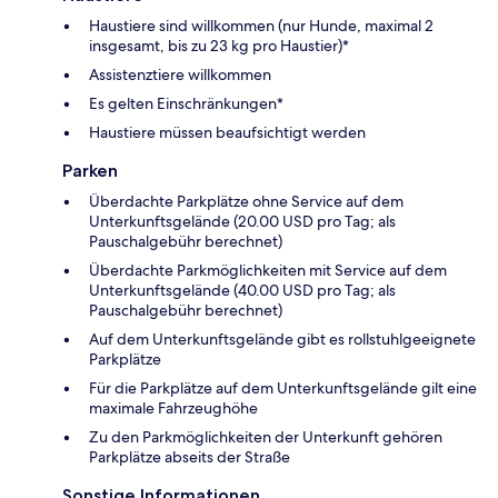
Haustiere sind willkommen (nur Hunde, maximal 2
insgesamt, bis zu 23 kg pro Haustier)*
Assistenztiere willkommen
Es gelten Einschränkungen*
Haustiere müssen beaufsichtigt werden
Parken
Überdachte Parkplätze ohne Service auf dem
Unterkunftsgelände (20.00 USD pro Tag; als
Pauschalgebühr berechnet)
Überdachte Parkmöglichkeiten mit Service auf dem
Unterkunftsgelände (40.00 USD pro Tag; als
Pauschalgebühr berechnet)
Auf dem Unterkunftsgelände gibt es rollstuhlgeeignete
Parkplätze
Für die Parkplätze auf dem Unterkunftsgelände gilt eine
maximale Fahrzeughöhe
Zu den Parkmöglichkeiten der Unterkunft gehören
Parkplätze abseits der Straße
Sonstige Informationen