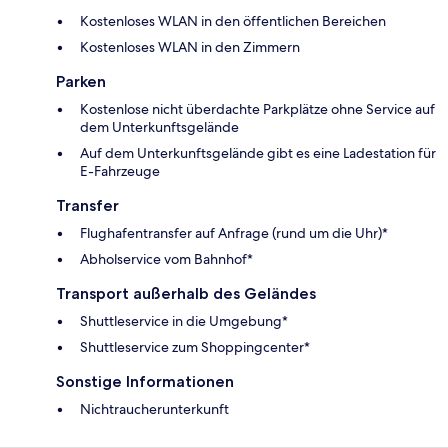
Kostenloses WLAN in den öffentlichen Bereichen
Kostenloses WLAN in den Zimmern
Parken
Kostenlose nicht überdachte Parkplätze ohne Service auf
dem Unterkunftsgelände
Auf dem Unterkunftsgelände gibt es eine Ladestation für
E-Fahrzeuge
Transfer
Flughafentransfer auf Anfrage (rund um die Uhr)*
Abholservice vom Bahnhof*
Transport außerhalb des Geländes
Shuttleservice in die Umgebung*
Shuttleservice zum Shoppingcenter*
Sonstige Informationen
Nichtraucherunterkunft