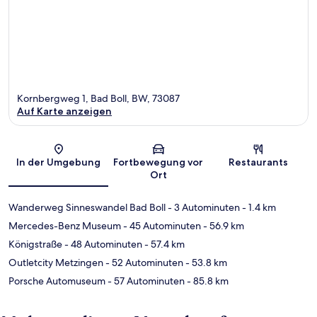
Kornbergweg 1, Bad Boll, BW, 73087
Auf Karte anzeigen
Karte
In der Umgebung
Fortbewegung vor
Restaurants
Ort
Wanderweg Sinneswandel Bad Boll
- 3 Autominuten
- 1.4 km
Mercedes-Benz Museum
- 45 Autominuten
- 56.9 km
Königstraße
- 48 Autominuten
- 57.4 km
Outletcity Metzingen
- 52 Autominuten
- 53.8 km
Porsche Automuseum
- 57 Autominuten
- 85.8 km