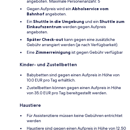
angeboten. Maximale Personenanzahl: 5
Gegen Aufpreis wird ein
Abholservice vom
Bahnhof
angeboten.
Ein
Shuttle in die Umgebung
und ein
Shuttle zum
Einkaufszentrum
werden gegen Aufpreis
angeboten.
Später Check-out
kann gegen eine zusätzliche
Gebühr arrangiert werden (je nach Verfügbarkeit).
Eine
Zimmerreinigung
ist gegen Gebühr verfügbar
Kinder- und Zustellbetten
Babybetten sind gegen einen Aufpreis in Höhe von
10.0 EUR pro Tag erhältlich.
Zustellbetten können gegen einen Aufpreis in Höhe
von 35.0 EUR pro Tag bereitgestellt werden.
Haustiere
Für Assistenztiere müssen keine Gebühren entrichtet
werden
Haustiere sind gegen einen Aufpreis in Höhe von 12.50