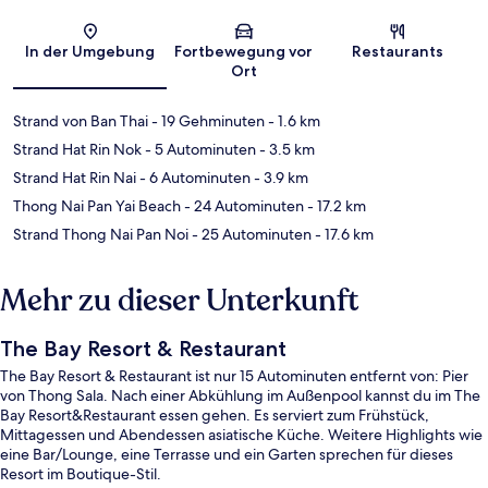
Karte
In der Umgebung
Fortbewegung vor
Restaurants
Ort
Strand von Ban Thai
- 19 Gehminuten
- 1.6 km
Strand Hat Rin Nok
- 5 Autominuten
- 3.5 km
Strand Hat Rin Nai
- 6 Autominuten
- 3.9 km
Thong Nai Pan Yai Beach
- 24 Autominuten
- 17.2 km
Strand Thong Nai Pan Noi
- 25 Autominuten
- 17.6 km
Mehr zu dieser Unterkunft
The Bay Resort & Restaurant
The Bay Resort & Restaurant ist nur 15 Autominuten entfernt von: Pier
von Thong Sala. Nach einer Abkühlung im Außenpool kannst du im The
Bay Resort&Restaurant essen gehen. Es serviert zum Frühstück,
Mittagessen und Abendessen asiatische Küche. Weitere Highlights wie
eine Bar/Lounge, eine Terrasse und ein Garten sprechen für dieses
Resort im Boutique-Stil.