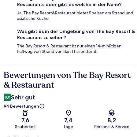
Restaurants oder gibt es welche in der Nähe?
Ja, The Bay Resort&Restaurant bietet Speisen am Strand und
asiatische Küche.
Was gibt es in der Umgebung von The Bay Resort &
Restaurant zu sehen?
The Bay Resort & Restaurant ist nur einen 14-minütigen
Fußweg von Strand von Ban Thai entfernt.
Bewertungen von The Bay Resort
Bewertungen
& Restaurant
Sehr gut
8,0
94 Bewertungen
7,6
7,4
8,2
Sauberkeit
Lage
Personal & Service
Bewertungen