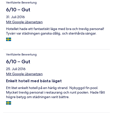
Verifizierte Bewertung
6/10 – Gut
31. Juli 2016
Mit Google übersetzen
Hotellet hade ett fantastiskt läge med bra och trevlig personal!
Tyvärr var städningen ganska dålig, och stenhårda sängar.
Verifizierte Bewertung
6/10 – Gut
25. Juli 2016
Mit Google übersetzen
Enkelt hotell med bästa läget
Ett litet enkelt hotell på en härlig strand. Nybyggd fin pool.
Mycket trevlig personal i restaurang och runt poolen. Hade fått
högre betyg om städningen varit bättre.