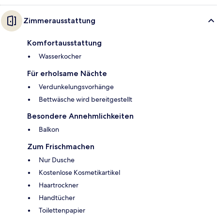
Zimmerausstattung
Komfortausstattung
Wasserkocher
Für erholsame Nächte
Verdunkelungsvorhänge
Bettwäsche wird bereitgestellt
Besondere Annehmlichkeiten
Balkon
Zum Frischmachen
Nur Dusche
Kostenlose Kosmetikartikel
Haartrockner
Handtücher
Toilettenpapier