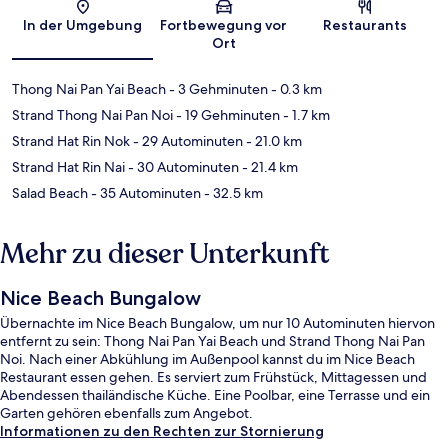
In der Umgebung
Fortbewegung vor
Restaurants
Ort
Thong Nai Pan Yai Beach
- 3 Gehminuten
- 0.3 km
Strand Thong Nai Pan Noi
- 19 Gehminuten
- 1.7 km
Strand Hat Rin Nok
- 29 Autominuten
- 21.0 km
Strand Hat Rin Nai
- 30 Autominuten
- 21.4 km
Salad Beach
- 35 Autominuten
- 32.5 km
Mehr zu dieser Unterkunft
Nice Beach Bungalow
Übernachte im Nice Beach Bungalow, um nur 10 Autominuten hiervon
entfernt zu sein: Thong Nai Pan Yai Beach und Strand Thong Nai Pan
Noi. Nach einer Abkühlung im Außenpool kannst du im Nice Beach
Restaurant essen gehen. Es serviert zum Frühstück, Mittagessen und
Abendessen thailändische Küche. Eine Poolbar, eine Terrasse und ein
Garten gehören ebenfalls zum Angebot.
Informationen zu den Rechten zur Stornierung