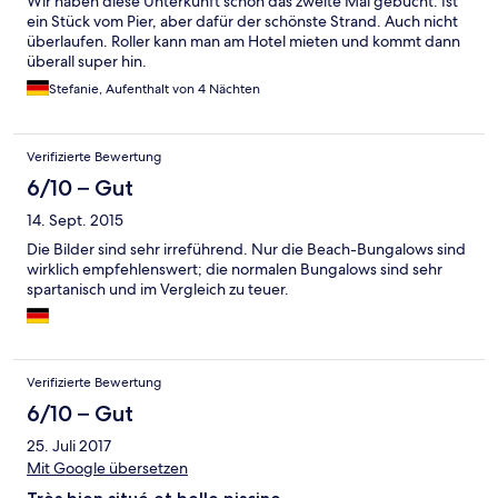
Wir haben diese Unterkunft schon das zweite Mal gebucht. Ist
ein Stück vom Pier, aber dafür der schönste Strand. Auch nicht
überlaufen. Roller kann man am Hotel mieten und kommt dann
überall super hin.
Stefanie, Aufenthalt von 4 Nächten
Verifizierte Bewertung
6/10 – Gut
14. Sept. 2015
Die Bilder sind sehr irreführend. Nur die Beach-Bungalows sind
wirklich empfehlenswert; die normalen Bungalows sind sehr
spartanisch und im Vergleich zu teuer.
Verifizierte Bewertung
6/10 – Gut
25. Juli 2017
Mit Google übersetzen