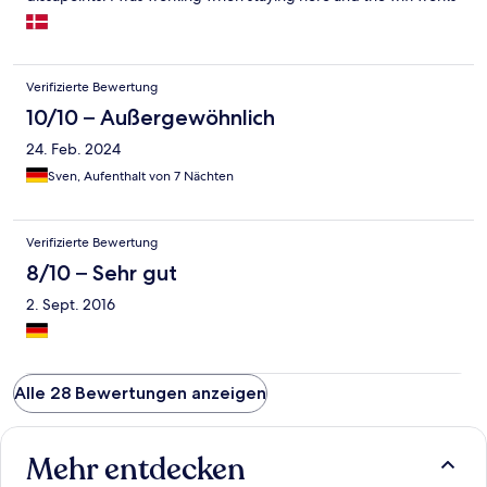
really good both in the bungalows and in the restaurant. Would
definately recomment this resort.
Verifizierte Bewertung
10/10 – Außergewöhnlich
24. Feb. 2024
Sven, Aufenthalt von 7 Nächten
Verifizierte Bewertung
8/10 – Sehr gut
2. Sept. 2016
Alle 28 Bewertungen anzeigen
Mehr entdecken