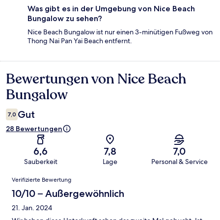
Was gibt es in der Umgebung von Nice Beach
Bungalow zu sehen?
Nice Beach Bungalow ist nur einen 3-minütigen Fußweg von
Thong Nai Pan Yai Beach entfernt.
Bewertungen von Nice Beach
Bewertungen
Bungalow
Gut
7,0
28 Bewertungen
6,6
7,8
7,0
Sauberkeit
Lage
Personal & Service
Bewertungen
Verifizierte Bewertung
10/10 – Außergewöhnlich
21. Jan. 2024