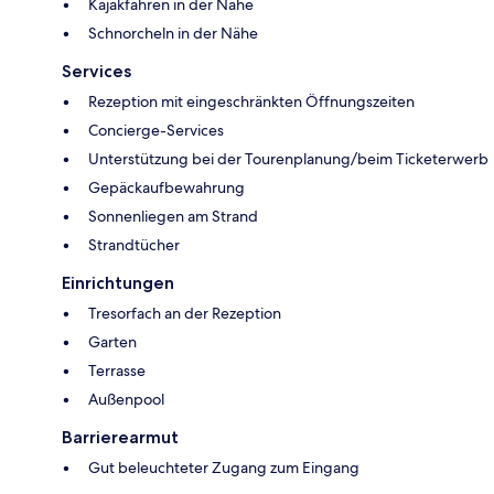
Kajakfahren in der Nähe
Schnorcheln in der Nähe
Services
Rezeption mit eingeschränkten Öffnungszeiten
Concierge-Services
Unterstützung bei der Tourenplanung/beim Ticketerwerb
Gepäckaufbewahrung
Sonnenliegen am Strand
Strandtücher
Einrichtungen
Tresorfach an der Rezeption
Garten
Terrasse
Außenpool
Barrierearmut
Gut beleuchteter Zugang zum Eingang