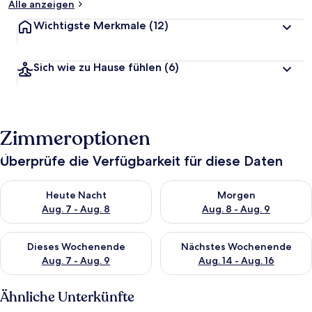
Alle anzeigen
Wichtigste Merkmale
(12)
Sich wie zu Hause fühlen
(6)
Zimmeroptionen
Überprüfe die Verfügbarkeit für diese Daten
Überprüfe die Verfügbarkeit für heute Nacht, Aug. 7 - Aug. 8.
Überprüfe die Verfügbarkeit f
Heute Nacht
Morgen
Aug. 7 - Aug. 8
Aug. 8 - Aug. 9
Überprüfe die Verfügbarkeit für dieses Wochenende, Aug. 7 - 
Überprüfe die Verfügbarkeit f
Dieses Wochenende
Nächstes Wochenende
Aug. 7 - Aug. 9
Aug. 14 - Aug. 16
Ähnliche Unterkünfte