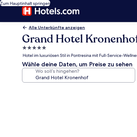
Zum Hauptinhalt springen
Alle Unterkünfte anzeigen
Grand Hotel Kronenho
5.0-
Sterne-
Hotel im luxuriösen Stil in Pontresina mit Full-Service-Wel
Unterkunft
Wähle deine Daten, um Preise zu sehen
Wo soll’s hingehen?
Fotogalerie
von
Grand
Hotel
Kronenhof