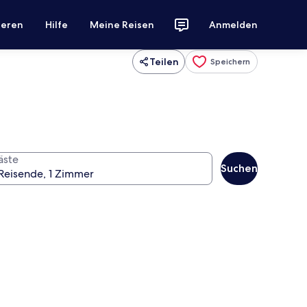
ieren
Hilfe
Meine Reisen
Anmelden
Teilen
Speichern
äste
Suchen