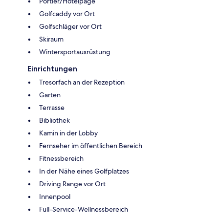
Portier/Hotelpage
Golfcaddy vor Ort
Golfschläger vor Ort
Skiraum
Wintersportausrüstung
Einrichtungen
Tresorfach an der Rezeption
Garten
Terrasse
Bibliothek
Kamin in der Lobby
Fernseher im öffentlichen Bereich
Fitnessbereich
In der Nähe eines Golfplatzes
Driving Range vor Ort
Innenpool
Full-Service-Wellnessbereich