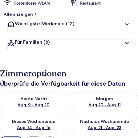
Kostenloses WLAN
Restaurant
Alle anzeigen
Wichtigste Merkmale
(12)
Für Familien
(6)
Zimmeroptionen
Überprüfe die Verfügbarkeit für diese Daten
Überprüfe die Verfügbarkeit für heute Nacht, Aug. 9 - Aug. 10
Überprüfe die Verfügbarkeit fü
Heute Nacht
Morgen
Aug. 9 - Aug. 10
Aug. 10 - Aug. 11
Überprüfe die Verfügbarkeit für dieses Wochenende, Aug. 14 -
Überprüfe die Verfügbarkeit f
Dieses Wochenende
Nächstes Wochenende
Aug. 14 - Aug. 16
Aug. 21 - Aug. 23