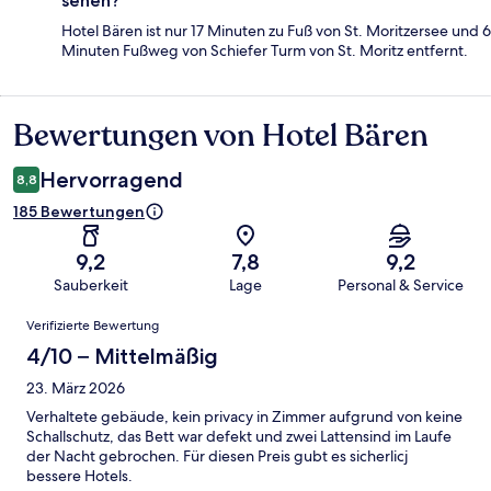
sehen?
Hotel Bären ist nur 17 Minuten zu Fuß von St. Moritzersee und 6
Minuten Fußweg von Schiefer Turm von St. Moritz entfernt.
Bewertungen von Hotel Bären
Bewertungen
Hervorragend
8,8
185 Bewertungen
9,2
7,8
9,2
Sauberkeit
Lage
Personal & Service
Bewertungen
Verifizierte Bewertung
4/10 – Mittelmäßig
23. März 2026
Verhaltete gebäude, kein privacy in Zimmer aufgrund von keine
Schallschutz, das Bett war defekt und zwei Lattensind im Laufe
der Nacht gebrochen. Für diesen Preis gubt es sicherlicj
bessere Hotels.