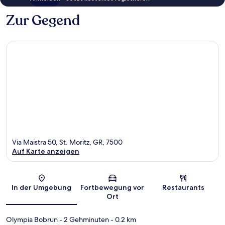
Zur Gegend
Via Maistra 50, St. Moritz, GR, 7500
Auf Karte anzeigen
Karte
In der Umgebung
Fortbewegung vor
Restaurants
Ort
Olympia Bobrun
- 2 Gehminuten
- 0.2 km