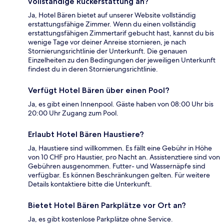
vollständige Rückerstattung an?
Ja, Hotel Bären bietet auf unserer Website vollständig
erstattungsfähige Zimmer. Wenn du einen vollständig
erstattungsfähigen Zimmertarif gebucht hast, kannst du bis
wenige Tage vor deiner Anreise stornieren, je nach
Stornierungsrichtlinie der Unterkunft. Die genauen
Einzelheiten zu den Bedingungen der jeweiligen Unterkunft
findest du in deren Stornierungsrichtlinie.
Verfügt Hotel Bären über einen Pool?
Ja, es gibt einen Innenpool. Gäste haben von 08:00 Uhr bis
20:00 Uhr Zugang zum Pool.
Erlaubt Hotel Bären Haustiere?
Ja, Haustiere sind willkommen. Es fällt eine Gebühr in Höhe
von 10 CHF pro Haustier, pro Nacht an. Assistenztiere sind von
Gebühren ausgenommen. Futter- und Wassernäpfe sind
verfügbar. Es können Beschränkungen gelten. Für weitere
Details kontaktiere bitte die Unterkunft.
Bietet Hotel Bären Parkplätze vor Ort an?
Ja, es gibt kostenlose Parkplätze ohne Service.