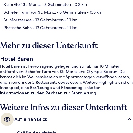
Kulm Golf St. Moritz
- 2 Gehminuten
- 0.2 km
Schiefer Turm von St. Moritz
- 5 Gehminuten
- 0.5 km
St. Moritzersee
- 13 Gehminuten
- 1.1 km
Rhätische Bahn
- 13 Gehminuten
- 1.1 km
Mehr zu dieser Unterkunft
Hotel Bären
Hotel Bären ist hervorragend gelegen und zu Fuß nur 10 Minuten
entfernt von: Schiefer Turm von St. Moritz und Olympia Bobrun. Du
kannst dich im Wellnessbereich mit Sportmassagen verwöhnen lassen,
und in einem der 2 Restaurants etwas essen. Weitere Highlights sind ein
Innenpool, eine Bar/Lounge und Fitnessmöglichkeiten.
Informationen zu den Rechten zur Stornierung
Weitere Infos zu dieser Unterkunft
Auf einen Blick
Größe des Hotels