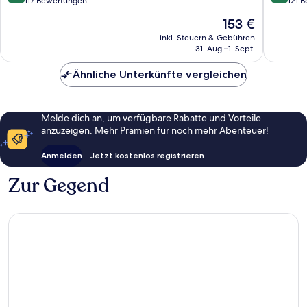
von
von
117 Bewertungen
121 
Arosa
10,
10,
Der
153 €
Hervorragend,
Hervorr
Preis
117
121
inkl. Steuern & Gebühren
beträgt
31. Aug.–1. Sept.
Bewertungen
Bewert
153 €
Ähnliche Unterkünfte vergleichen
Melde dich an, um verfügbare Rabatte und Vorteile
anzuzeigen. Mehr Prämien für noch mehr Abenteuer!
Anmelden
Jetzt kostenlos registrieren
Zur Gegend