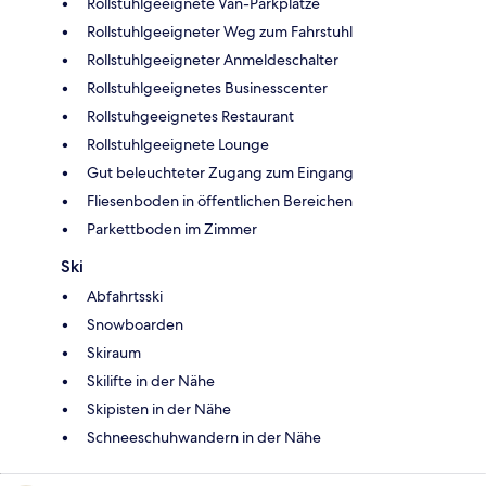
Rollstuhlgeeignete Van-Parkplätze
Rollstuhlgeeigneter Weg zum Fahrstuhl
Rollstuhlgeeigneter Anmeldeschalter
Rollstuhlgeeignetes Businesscenter
Rollstuhgeeignetes Restaurant
Rollstuhlgeeignete Lounge
Gut beleuchteter Zugang zum Eingang
Fliesenboden in öffentlichen Bereichen
Parkettboden im Zimmer
Ski
Abfahrtsski
Snowboarden
Skiraum
Skilifte in der Nähe
Skipisten in der Nähe
Schneeschuhwandern in der Nähe