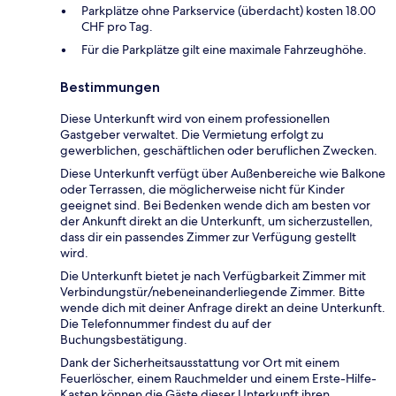
Parkplätze ohne Parkservice (überdacht) kosten 18.00
CHF pro Tag.
Für die Parkplätze gilt eine maximale Fahrzeughöhe.
Bestimmungen
Diese Unterkunft wird von einem professionellen
Gastgeber verwaltet. Die Vermietung erfolgt zu
gewerblichen, geschäftlichen oder beruflichen Zwecken.
Diese Unterkunft verfügt über Außenbereiche wie Balkone
oder Terrassen, die möglicherweise nicht für Kinder
geeignet sind. Bei Bedenken wende dich am besten vor
der Ankunft direkt an die Unterkunft, um sicherzustellen,
dass dir ein passendes Zimmer zur Verfügung gestellt
wird.
Die Unterkunft bietet je nach Verfügbarkeit Zimmer mit
Verbindungstür/nebeneinanderliegende Zimmer. Bitte
wende dich mit deiner Anfrage direkt an deine Unterkunft.
Die Telefonnummer findest du auf der
Buchungsbestätigung.
Dank der Sicherheitsausstattung vor Ort mit einem
Feuerlöscher, einem Rauchmelder und einem Erste-Hilfe-
Kasten können die Gäste dieser Unterkunft ihren