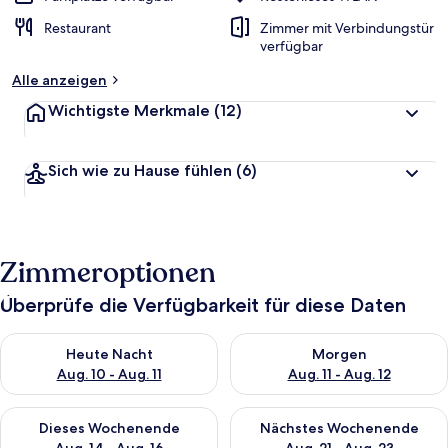
Restaurant
Zimmer mit Verbindungstür
verfügbar
Alle anzeigen
Wichtigste Merkmale
(12)
Sich wie zu Hause fühlen
(6)
Zimmeroptionen
Überprüfe die Verfügbarkeit für diese Daten
Überprüfe die Verfügbarkeit für heute Nacht, Aug. 10 - Aug. 11
Überprüfe die Verfügbarkeit fü
Heute Nacht
Morgen
Aug. 10 - Aug. 11
Aug. 11 - Aug. 12
Überprüfe die Verfügbarkeit für dieses Wochenende, Aug. 14 -
Überprüfe die Verfügbarkeit f
Dieses Wochenende
Nächstes Wochenende