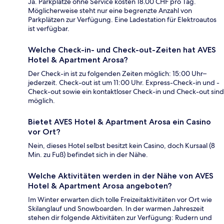
Ja. Parkplätze ohne Service kosten 18.00 CHF pro Tag.
Möglicherweise steht nur eine begrenzte Anzahl von
Parkplätzen zur Verfügung. Eine Ladestation für Elektroautos
ist verfügbar.
Welche Check-in- und Check-out-Zeiten hat AVES
Hotel & Apartment Arosa?
Der Check-in ist zu folgenden Zeiten möglich: 15:00 Uhr–
jederzeit. Check-out ist um 11:00 Uhr. Express-Check-in und -
Check-out sowie ein kontaktloser Check-in und Check-out sind
möglich.
Bietet AVES Hotel & Apartment Arosa ein Casino
vor Ort?
Nein, dieses Hotel selbst besitzt kein Casino, doch Kursaal (8
Min. zu Fuß) befindet sich in der Nähe.
Welche Aktivitäten werden in der Nähe von AVES
Hotel & Apartment Arosa angeboten?
Im Winter erwarten dich tolle Freizeitaktivitäten vor Ort wie
Skilanglauf und Snowboarden. In der warmen Jahreszeit
stehen dir folgende Aktivitäten zur Verfügung: Rudern und