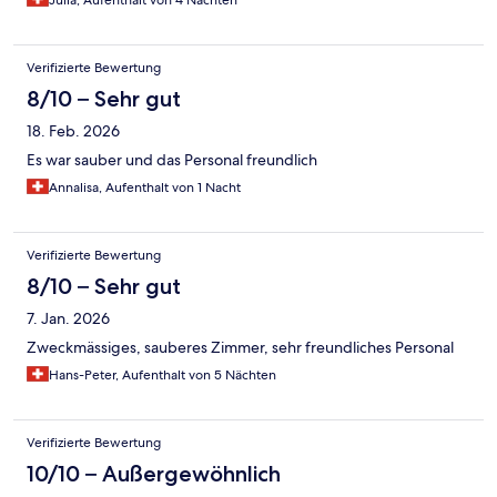
Julia, Aufenthalt von 4 Nächten
Verifizierte Bewertung
8/10 – Sehr gut
18. Feb. 2026
Es war sauber und das Personal freundlich
Annalisa, Aufenthalt von 1 Nacht
Verifizierte Bewertung
8/10 – Sehr gut
7. Jan. 2026
Zweckmässiges, sauberes Zimmer, sehr freundliches Personal
Hans-Peter, Aufenthalt von 5 Nächten
Verifizierte Bewertung
10/10 – Außergewöhnlich