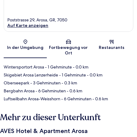
Poststrasse 29, Arosa, GR, 7050
Auf Karte anzeigen
Karte
In der Umgebung
Fortbewegung vor
Restaurants
Ort
Wintersportort Arosa
- 1 Gehminute
- 0.0 km
Skigebiet Arosa Lenzerheide
- 1 Gehminute
- 0.0 km
Oberseepark
- 3 Gehminuten
- 0.3 km
Bergbahn Arosa
- 6 Gehminuten
- 0.6 km
Luftseilbahn Arosa-Weisshorn
- 6 Gehminuten
- 0.6 km
Mehr zu dieser Unterkunft
AVES Hotel & Apartment Arosa