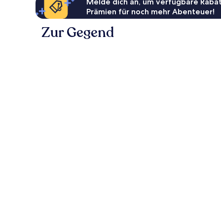
Melde dich an, um verfügbare Rabat
Prämien für noch mehr Abenteuer!
Zur Gegend