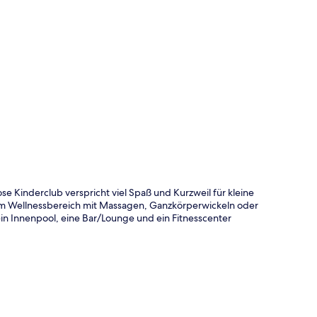
te
se Kinderclub verspricht viel Spaß und Kurzweil für kleine
 im Wellnessbereich mit Massagen, Ganzkörperwickeln oder
n Innenpool, eine Bar/Lounge und ein Fitnesscenter