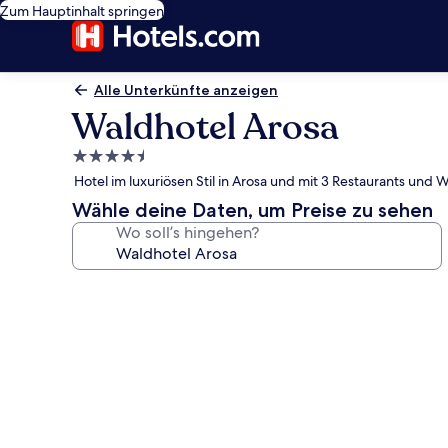
Zum Hauptinhalt springen
Alle Unterkünfte anzeigen
Waldhotel Arosa
4.5-
Sterne-
Hotel im luxuriösen Stil in Arosa und mit 3 Restaurants und 
Unterkunft
Wähle deine Daten, um Preise zu sehen
Wo soll’s hingehen?
Fotogalerie
von
Waldhotel
Arosa