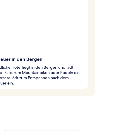
euer in den Bergen
dliche Hotel liegt in den Bergen und lädt
r-Fans zum Mountainbiken oder Rodeln ein.
errasse lädt zum Entspannen nach dem
uer ein.